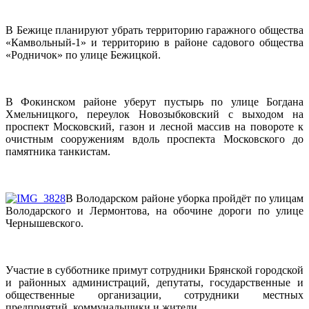
В Бежице планируют убрать территорию гаражного общества
«Камвольный-1» и территорию в районе садового общества
«Родничок» по улице Бежицкой.
В Фокинском районе уберут пустырь по улице Богдана
Хмельницкого, переулок Новозыбковский с выходом на
проспект Московский, газон и лесной массив на повороте к
очистным сооружениям вдоль проспекта Московского до
памятника танкистам.
В Володарском районе уборка пройдёт по улицам
Володарского и Лермонтова, на обочине дороги по улице
Чернышевского.
Участие в субботнике примут сотрудники Брянской городской
и районных администраций, депутаты, государственные и
общественные организации, сотрудники местных
предприятий, коммунальщики и жители.