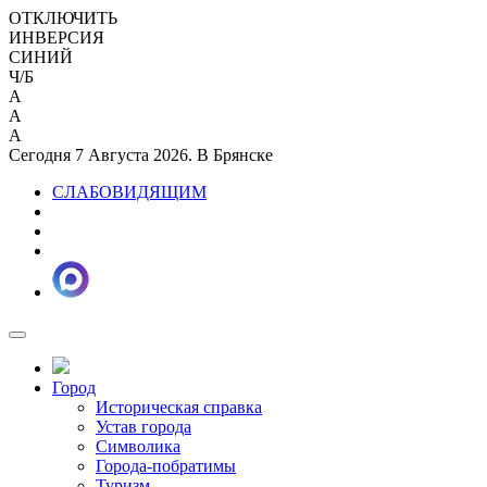
ОТКЛЮЧИТЬ
ИНВЕРСИЯ
СИНИЙ
Ч/Б
A
A
A
Сегодня 7 Августа 2026. В Брянске
СЛАБОВИДЯЩИМ
Город
Историческая справка
Устав города
Символика
Города-побратимы
Туризм