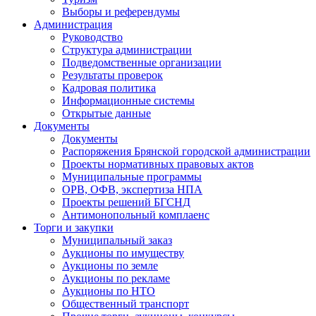
Выборы и референдумы
Администрация
Руководство
Структура администрации
Подведомственные организации
Результаты проверок
Кадровая политика
Информационные системы
Открытые данные
Документы
Документы
Распоряжения Брянской городской администрации
Проекты нормативных правовых актов
Муниципальные программы
ОРВ, ОФВ, экспертиза НПА
Проекты решений БГСНД
Антимонопольный комплаенс
Торги и закупки
Муниципальный заказ
Аукционы по имуществу
Аукционы по земле
Аукционы по рекламе
Аукционы по НТО
Общественный транспорт