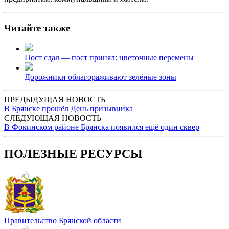
Читайте также
Пост сдал — пост принял: цветочные перемены
Дорожники облагораживают зелёные зоны
ПРЕДЫДУЩАЯ НОВОСТЬ
В Брянске прошёл День призывника
СЛЕДУЮЩАЯ НОВОСТЬ
В Фокинском районе Брянска появился ещё один сквер
ПОЛЕЗНЫЕ РЕСУРСЫ
Правительство Брянской области