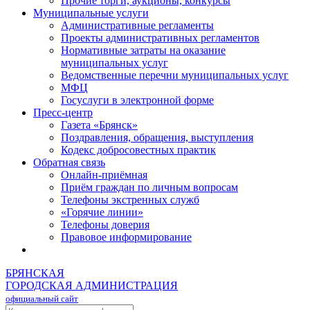
Прочие торги, аукционы, конкурсы
Муниципальные услуги
Административные регламенты
Проекты административных регламентов
Нормативные затраты на оказание
муниципальных услуг
Ведомственные перечни муниципальных услуг
МФЦ
Госуслуги в электронной форме
Пресс-центр
Газета «Брянск»
Поздравления, обращения, выступления
Кодекс добросовестных практик
Обратная связь
Онлайн-приёмная
Приём граждан по личным вопросам
Телефоны экстренных служб
«Горячие линии»
Телефоны доверия
Правовое информирование
БРЯНСКАЯ
ГОРОДСКАЯ АДМИНИСТРАЦИЯ
официальный сайт