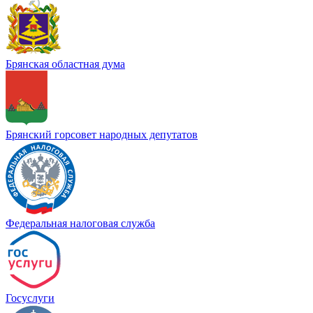
Брянская областная дума
Брянский горсовет народных депутатов
Федеральная налоговая служба
Госуслуги