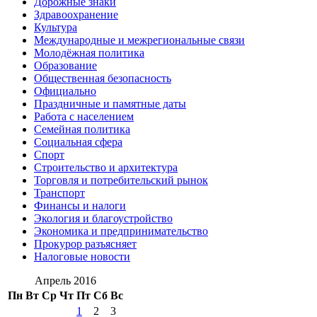
Дорожные знаки
Здравоохранение
Культура
Международные и межрегиональные связи
Молодёжная политика
Образование
Общественная безопасность
Официально
Праздничные и памятные даты
Работа с населением
Семейная политика
Социальная сфера
Спорт
Строительство и архитектура
Торговля и потребительский рынок
Транспорт
Финансы и налоги
Экология и благоустройство
Экономика и предпринимательство
Прокурор разъясняет
Налоговые новости
Апрель 2016
Пн
Вт
Ср
Чт
Пт
Сб
Вс
1
2
3