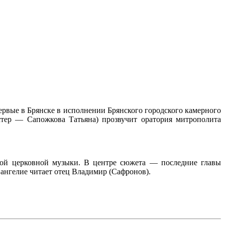
ервые в Брянске в исполнении Брянского городского камерного
стер — Сапожкова Татьяна) прозвучит оратория митрополита
кой церковной музыки. В центре сюжета — последние главы
вангелие читает отец Владимир (Сафронов).