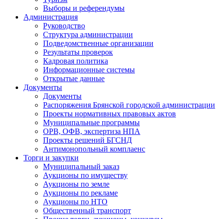
Выборы и референдумы
Администрация
Руководство
Структура администрации
Подведомственные организации
Результаты проверок
Кадровая политика
Информационные системы
Открытые данные
Документы
Документы
Распоряжения Брянской городской администрации
Проекты нормативных правовых актов
Муниципальные программы
ОРВ, ОФВ, экспертиза НПА
Проекты решений БГСНД
Антимонопольный комплаенс
Торги и закупки
Муниципальный заказ
Аукционы по имуществу
Аукционы по земле
Аукционы по рекламе
Аукционы по НТО
Общественный транспорт