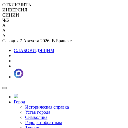
ОТКЛЮЧИТЬ
ИНВЕРСИЯ
СИНИЙ
Ч/Б
A
A
A
Сегодня 7 Августа 2026. В Брянске
СЛАБОВИДЯЩИМ
Город
Историческая справка
Устав города
Символика
Города-побратимы
Туризм