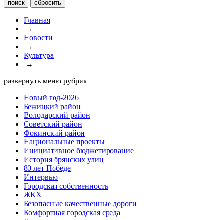
Главная
→
Новости
→
Культура
→
развернуть меню рубрик
Новый год-2026
Бежицкий район
Володарский район
Советский район
Фокинский район
Национальные проекты
Инициативное бюджетирование
История брянских улиц
80 лет Победе
Интервью
Городская собственность
ЖКХ
Безопасные качественные дороги
Комфортная городская среда