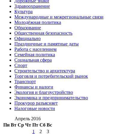
Дорожные знаки
Здравоохранение
Культура
Международные и межрегиональные связи
Молодёжная политика
Образование
Общественная безопасность
Официально
Праздничные и памятные даты
Работа с населением
Семейная политика
Социальная сфера
Спорт
Строительство и архитектура
Торговля и потребительский рынок
Транспорт
Финансы и налоги
Экология и благоустройство
Экономика и предпринимательство
Прокурор разъясняет
Налоговые новости
Апрель 2016
Пн
Вт
Ср
Чт
Пт
Сб
Вс
1
2
3