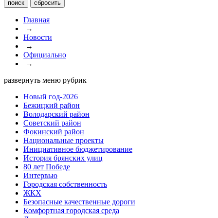
Главная
→
Новости
→
Официально
→
развернуть меню рубрик
Новый год-2026
Бежицкий район
Володарский район
Советский район
Фокинский район
Национальные проекты
Инициативное бюджетирование
История брянских улиц
80 лет Победе
Интервью
Городская собственность
ЖКХ
Безопасные качественные дороги
Комфортная городская среда