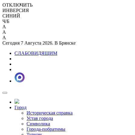
ОТКЛЮЧИТЬ
ИНВЕРСИЯ
СИНИЙ
Ч/Б
A
A
A
Сегодня 7 Августа 2026. В Брянске
СЛАБОВИДЯЩИМ
Город
Историческая справка
Устав города
Символика
Города-побратимы
Туризм