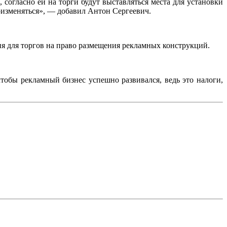
согласно ей на торги будут выставляться места для установки
идоизменяться», — добавил Антон Сергеевич.
ия для торгов на право размещения рекламных конструкций.
чтобы рекламный бизнес успешно развивался, ведь это налоги,