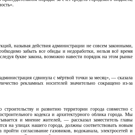
ость».
укций, называя действия администрации не совсем законными,
еобходимо забыть все обиды и недоработки, нельзя всё время
следуя букве закона, возможно навести порядок на этом рынке
администрация сдвинула с мёртвой точки за месяц», — сказала
личество рекламных носителей значительно сокращено из-за
о строительству и развитию территории города совместно с
строительного кодекса и архитектурного облика города. Мы
ывается и мнение жителей, — рассказал заместитель главы
ся на улицах нашего города, должны соответствовать новым
пройти согласование газовиков, водоканала, электросетей и