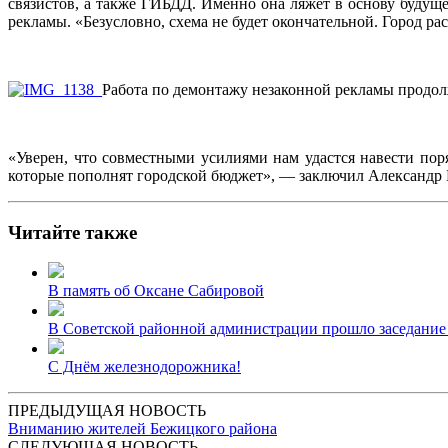
связистов, а также ГИБДД. Именно она ляжет в основу будуще
рекламы. «Безусловно, схема не будет окончательной. Город ра
Работа по демонтажу незаконной рекламы продолж
«Уверен, что совместными усилиями нам удастся навести поря
которые пополнят городской бюджет», — заключил Александр
Читайте также
В память об Оксане Сабировой
В Советской районной администрации прошло заседание
С Днём железнодорожника!
ПРЕДЫДУЩАЯ НОВОСТЬ
Вниманию жителей Бежицкого района
СЛЕДУЮЩАЯ НОВОСТЬ