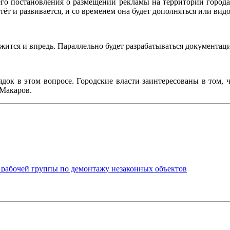
го постановления о размещении рекламы на территории города, 
стёт и развивается, и со временем она будет дополняться или в
ится и впредь. Параллельно будет разрабатываться документац
док в этом вопросе. Городские власти заинтересованы в том, 
 Макаров.
 рабочей группы по демонтажу незаконных объектов