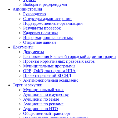
Выборы и референдумы
Администрация
Руководство
Структура администрации
Подведомственные организации
Результаты проверок
Кадровая политика
Информационные системы
Открытые данные
Документы
Документы
Распоряжения Брянской городской администрации
Проекты нормативных правовых актов
Муниципальные программы
ОРВ, ОФВ, экспертиза НПА
Проекты решений БГСНД
Антимонопольный комплаенс
Торги и закупки
Муниципальный заказ
Аукционы по имуществу
Аукционы по земле
Аукционы по рекламе
Аукционы по НТО
Общественный транспорт