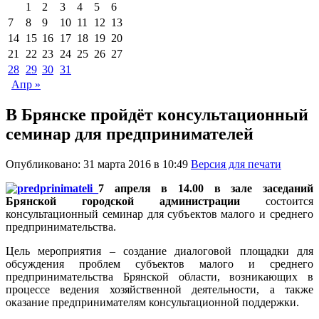
1
2
3
4
5
6
7
8
9
10
11
12
13
14
15
16
17
18
19
20
21
22
23
24
25
26
27
28
29
30
31
Апр »
В Брянске пройдёт консультационный
семинар для предпринимателей
Опубликовано: 31 марта 2016 в 10:49
Версия для печати
7 апреля в 14.00 в зале заседаний
Брянской городской администрации
состоится
консультационный семинар для субъектов малого и среднего
предпринимательства.
Цель мероприятия – создание диалоговой площадки для
обсуждения проблем субъектов малого и среднего
предпринимательства Брянской области, возникающих в
процессе ведения хозяйственной деятельности, а также
оказание предпринимателям консультационной поддержки.