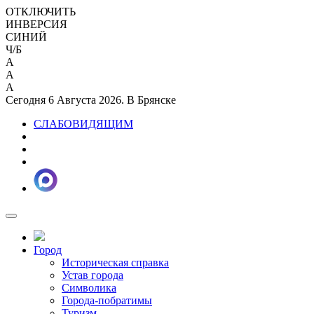
ОТКЛЮЧИТЬ
ИНВЕРСИЯ
СИНИЙ
Ч/Б
A
A
A
Сегодня 6 Августа 2026. В Брянске
СЛАБОВИДЯЩИМ
Город
Историческая справка
Устав города
Символика
Города-побратимы
Туризм