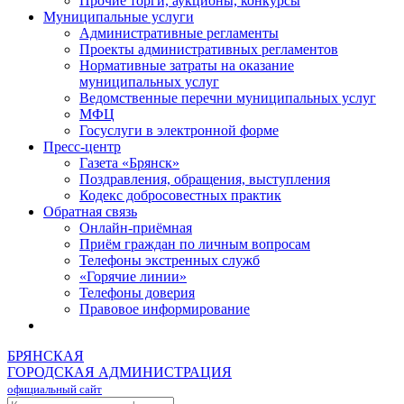
Прочие торги, аукционы, конкурсы
Муниципальные услуги
Административные регламенты
Проекты административных регламентов
Нормативные затраты на оказание
муниципальных услуг
Ведомственные перечни муниципальных услуг
МФЦ
Госуслуги в электронной форме
Пресс-центр
Газета «Брянск»
Поздравления, обращения, выступления
Кодекс добросовестных практик
Обратная связь
Онлайн-приёмная
Приём граждан по личным вопросам
Телефоны экстренных служб
«Горячие линии»
Телефоны доверия
Правовое информирование
БРЯНСКАЯ
ГОРОДСКАЯ АДМИНИСТРАЦИЯ
официальный сайт