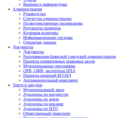
Выборы и референдумы
Администрация
Руководство
Структура администрации
Подведомственные организации
Результаты проверок
Кадровая политика
Информационные системы
Открытые данные
Документы
Документы
Распоряжения Брянской городской администрации
Проекты нормативных правовых актов
Муниципальные программы
ОРВ, ОФВ, экспертиза НПА
Проекты решений БГСНД
Антимонопольный комплаенс
Торги и закупки
Муниципальный заказ
Аукционы по имуществу
Аукционы по земле
Аукционы по рекламе
Аукционы по НТО
Общественный транспорт