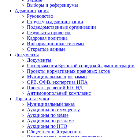
Выборы и референдумы
Администрация
Руководство
Структура администрации
Подведомственные организации
Результаты проверок
Кадровая политика
Информационные системы
Открытые данные
Документы
Документы
Распоряжения Брянской городской администрации
Проекты нормативных правовых актов
Муниципальные программы
ОРВ, ОФВ, экспертиза НПА
Проекты решений БГСНД
Антимонопольный комплаенс
Торги и закупки
Муниципальный заказ
Аукционы по имуществу
Аукционы по земле
Аукционы по рекламе
Аукционы по НТО
Общественный транспорт