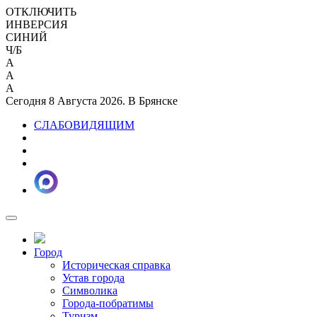
ОТКЛЮЧИТЬ
ИНВЕРСИЯ
СИНИЙ
Ч/Б
A
A
A
Сегодня 8 Августа 2026. В Брянске
СЛАБОВИДЯЩИМ
Город
Историческая справка
Устав города
Символика
Города-побратимы
Туризм