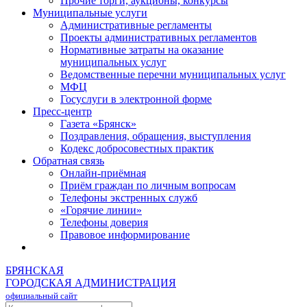
Прочие торги, аукционы, конкурсы
Муниципальные услуги
Административные регламенты
Проекты административных регламентов
Нормативные затраты на оказание
муниципальных услуг
Ведомственные перечни муниципальных услуг
МФЦ
Госуслуги в электронной форме
Пресс-центр
Газета «Брянск»
Поздравления, обращения, выступления
Кодекс добросовестных практик
Обратная связь
Онлайн-приёмная
Приём граждан по личным вопросам
Телефоны экстренных служб
«Горячие линии»
Телефоны доверия
Правовое информирование
БРЯНСКАЯ
ГОРОДСКАЯ АДМИНИСТРАЦИЯ
официальный сайт