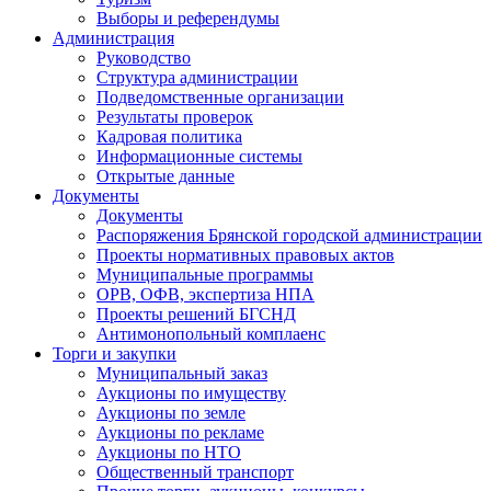
Выборы и референдумы
Администрация
Руководство
Структура администрации
Подведомственные организации
Результаты проверок
Кадровая политика
Информационные системы
Открытые данные
Документы
Документы
Распоряжения Брянской городской администрации
Проекты нормативных правовых актов
Муниципальные программы
ОРВ, ОФВ, экспертиза НПА
Проекты решений БГСНД
Антимонопольный комплаенс
Торги и закупки
Муниципальный заказ
Аукционы по имуществу
Аукционы по земле
Аукционы по рекламе
Аукционы по НТО
Общественный транспорт