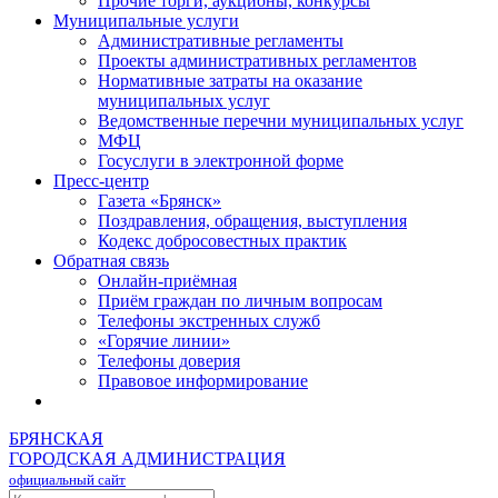
Прочие торги, аукционы, конкурсы
Муниципальные услуги
Административные регламенты
Проекты административных регламентов
Нормативные затраты на оказание
муниципальных услуг
Ведомственные перечни муниципальных услуг
МФЦ
Госуслуги в электронной форме
Пресс-центр
Газета «Брянск»
Поздравления, обращения, выступления
Кодекс добросовестных практик
Обратная связь
Онлайн-приёмная
Приём граждан по личным вопросам
Телефоны экстренных служб
«Горячие линии»
Телефоны доверия
Правовое информирование
БРЯНСКАЯ
ГОРОДСКАЯ АДМИНИСТРАЦИЯ
официальный сайт