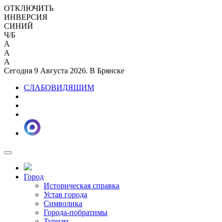
ОТКЛЮЧИТЬ
ИНВЕРСИЯ
СИНИЙ
Ч/Б
A
A
A
Сегодня 9 Августа 2026. В Брянске
СЛАБОВИДЯЩИМ
Город
Историческая справка
Устав города
Символика
Города-побратимы
Туризм