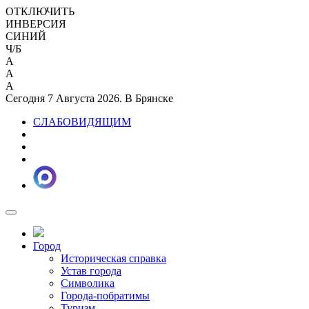
ОТКЛЮЧИТЬ
ИНВЕРСИЯ
СИНИЙ
Ч/Б
A
A
A
Сегодня 7 Августа 2026. В Брянске
СЛАБОВИДЯЩИМ
Город
Историческая справка
Устав города
Символика
Города-побратимы
Туризм