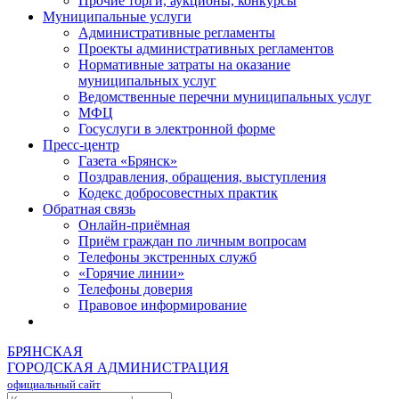
Прочие торги, аукционы, конкурсы
Муниципальные услуги
Административные регламенты
Проекты административных регламентов
Нормативные затраты на оказание
муниципальных услуг
Ведомственные перечни муниципальных услуг
МФЦ
Госуслуги в электронной форме
Пресс-центр
Газета «Брянск»
Поздравления, обращения, выступления
Кодекс добросовестных практик
Обратная связь
Онлайн-приёмная
Приём граждан по личным вопросам
Телефоны экстренных служб
«Горячие линии»
Телефоны доверия
Правовое информирование
БРЯНСКАЯ
ГОРОДСКАЯ АДМИНИСТРАЦИЯ
официальный сайт