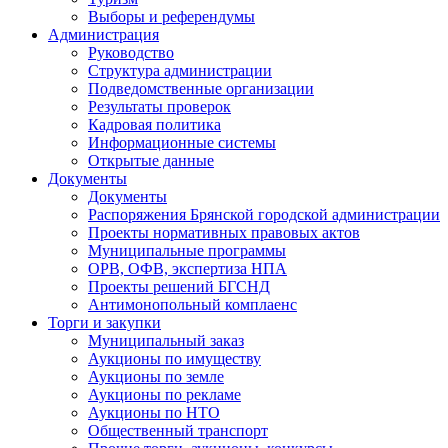
Выборы и референдумы
Администрация
Руководство
Структура администрации
Подведомственные организации
Результаты проверок
Кадровая политика
Информационные системы
Открытые данные
Документы
Документы
Распоряжения Брянской городской администрации
Проекты нормативных правовых актов
Муниципальные программы
ОРВ, ОФВ, экспертиза НПА
Проекты решений БГСНД
Антимонопольный комплаенс
Торги и закупки
Муниципальный заказ
Аукционы по имуществу
Аукционы по земле
Аукционы по рекламе
Аукционы по НТО
Общественный транспорт