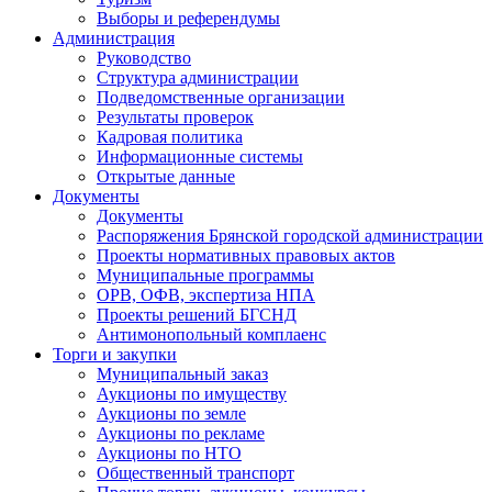
Выборы и референдумы
Администрация
Руководство
Структура администрации
Подведомственные организации
Результаты проверок
Кадровая политика
Информационные системы
Открытые данные
Документы
Документы
Распоряжения Брянской городской администрации
Проекты нормативных правовых актов
Муниципальные программы
ОРВ, ОФВ, экспертиза НПА
Проекты решений БГСНД
Антимонопольный комплаенс
Торги и закупки
Муниципальный заказ
Аукционы по имуществу
Аукционы по земле
Аукционы по рекламе
Аукционы по НТО
Общественный транспорт