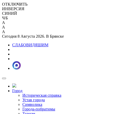
ОТКЛЮЧИТЬ
ИНВЕРСИЯ
СИНИЙ
Ч/Б
A
A
A
Сегодня 8 Августа 2026. В Брянске
СЛАБОВИДЯЩИМ
Город
Историческая справка
Устав города
Символика
Города-побратимы
Туризм