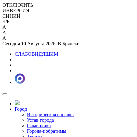
ОТКЛЮЧИТЬ
ИНВЕРСИЯ
СИНИЙ
Ч/Б
A
A
A
Сегодня 10 Августа 2026. В Брянске
СЛАБОВИДЯЩИМ
Город
Историческая справка
Устав города
Символика
Города-побратимы
Туризм