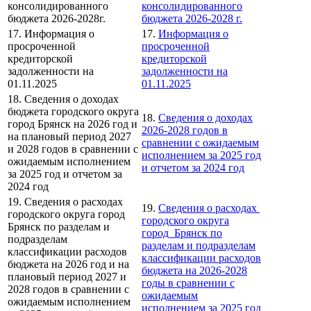
консолидированного
консолидированного
бюджета 2026-2028г.
бюджета 2026-2028 г.
17. Информация о
17.
Информация о
просроченной
просроченной
кредиторской
кредиторской
задолженности на
задолженности на
01.11.2025
01.11.2025
18. Сведения о доходах
бюджета городского округа
18.
Сведения о доходах
город Брянск на 2026 год и
2026-2028 годов в
на плановый период 2027
сравнении с ожидаемым
и 2028 годов в сравнении с
исполнением за 2025 год
ожидаемым исполнением
и отчетом за 2024 год
за 2025 год и отчетом за
2024 год
19. Сведения о расходах
19.
Сведения о расходах
городского округа город
городcкого округа
Брянск по разделам и
город Брянск по
подразделам
разделам и подразделам
классификации расходов
классификации расходов
бюджета на 2026 год и на
бюджета на 2026-2028
плановый период 2027 и
годы в сравнении с
2028 годов в сравнении с
ожидаемым
ожидаемым исполнением
исполнением за 2025 год