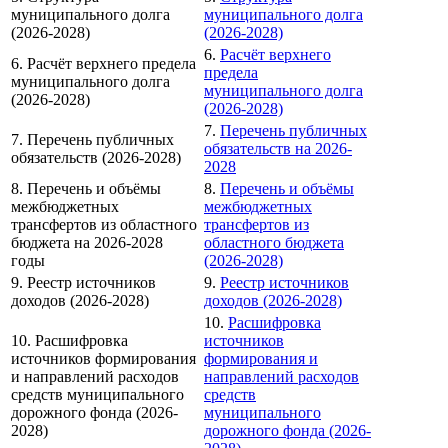
муниципального долга
муниципального долга
(2026-2028)
(2026-2028)
6.
Расчёт верхнего
6. Расчёт верхнего предела
предела
муниципального долга
муниципального долга
(2026-2028)
(2026-2028)
7.
Перечень публичных
7. Перечень публичных
обязательств на 2026-
обязательств (2026-2028)
2028
8. Перечень и объёмы
8.
Перечень и объёмы
межбюджетных
межбюджетных
трансфертов из областного
трансфертов из
бюджета на 2026-2028
областного бюджета
годы
(2026-2028)
9. Реестр источников
9.
Реестр источников
доходов (2026-2028)
доходов (2026-2028)
10.
Расшифровка
10. Расшифровка
источников
источников формирования
формирования и
и направлений расходов
направлений расходов
средств муниципального
средств
дорожного фонда (2026-
муниципального
2028)
дорожного фонда (2026-