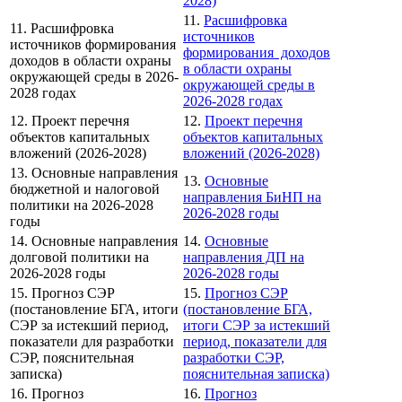
2028)
11.
Расшифровка
11. Расшифровка
источников
источников формирования
формирования доходов
доходов в области охраны
в области охраны
окружающей среды в 2026-
окружающей среды в
2028 годах
2026-2028 годах
12. Проект перечня
12.
Проект перечня
объектов капитальных
объектов капитальных
вложений (2026-2028)
вложений (2026-2028)
13. Основные направления
13.
Основные
бюджетной и налоговой
направления БиНП на
политики на 2026-2028
2026-2028 годы
годы
14. Основные направления
14.
Основные
долговой политики на
направления ДП на
2026-2028 годы
2026-2028 годы
15. Прогноз СЭР
15.
Прогноз СЭР
(постановление БГА, итоги
(постановление БГА,
СЭР за истекший период,
итоги СЭР за истекший
показатели для разработки
период, показатели для
СЭР, пояснительная
разработки СЭР,
записка)
пояснительная записка)
16. Прогноз
16.
Прогноз