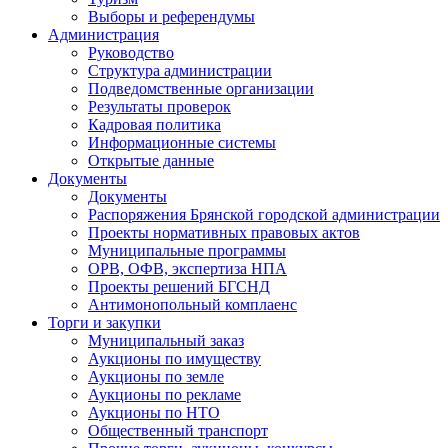
Выборы и референдумы
Администрация
Руководство
Структура администрации
Подведомственные организации
Результаты проверок
Кадровая политика
Информационные системы
Открытые данные
Документы
Документы
Распоряжения Брянской городской администрации
Проекты нормативных правовых актов
Муниципальные программы
ОРВ, ОФВ, экспертиза НПА
Проекты решений БГСНД
Антимонопольный комплаенс
Торги и закупки
Муниципальный заказ
Аукционы по имуществу
Аукционы по земле
Аукционы по рекламе
Аукционы по НТО
Общественный транспорт