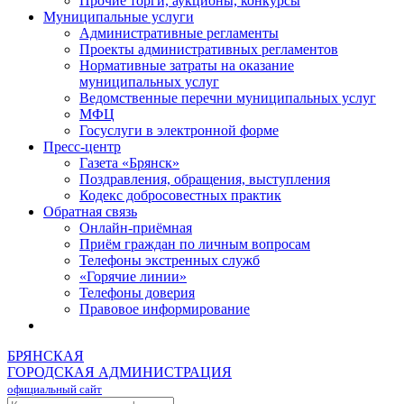
Прочие торги, аукционы, конкурсы
Муниципальные услуги
Административные регламенты
Проекты административных регламентов
Нормативные затраты на оказание
муниципальных услуг
Ведомственные перечни муниципальных услуг
МФЦ
Госуслуги в электронной форме
Пресс-центр
Газета «Брянск»
Поздравления, обращения, выступления
Кодекс добросовестных практик
Обратная связь
Онлайн-приёмная
Приём граждан по личным вопросам
Телефоны экстренных служб
«Горячие линии»
Телефоны доверия
Правовое информирование
БРЯНСКАЯ
ГОРОДСКАЯ АДМИНИСТРАЦИЯ
официальный сайт