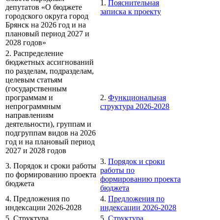
1.
Пояснительная
депутатов «О бюджете
записка к проекту
городского округа город
Брянск на 2026 год и на
плановый период 2027 и
2028 годов»
2. Распределение
бюджетных ассигнований
по разделам, подразделам,
целевым статьям
(государственным
программам и
2.
Функциональная
непрограммным
структура 2026-2028
направлениям
деятельности), группам и
подгруппам видов на 2026
год и на плановый период
2027 и 2028 годов
3.
Порядок и сроки
3. Порядок и сроки работы
работы по
по формированию проекта
формированию проекта
бюджета
бюджета
4. Предложения по
4.
Предложения по
индексации 2026-2028
индексации 2026-2028
5. Структура
5.
Структура