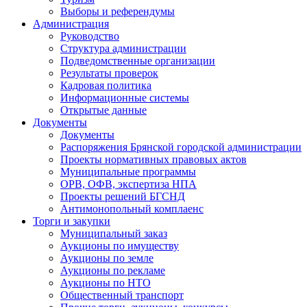
Выборы и референдумы
Администрация
Руководство
Структура администрации
Подведомственные организации
Результаты проверок
Кадровая политика
Информационные системы
Открытые данные
Документы
Документы
Распоряжения Брянской городской администрации
Проекты нормативных правовых актов
Муниципальные программы
ОРВ, ОФВ, экспертиза НПА
Проекты решений БГСНД
Антимонопольный комплаенс
Торги и закупки
Муниципальный заказ
Аукционы по имуществу
Аукционы по земле
Аукционы по рекламе
Аукционы по НТО
Общественный транспорт