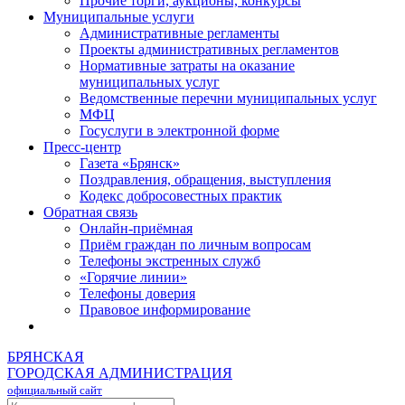
Прочие торги, аукционы, конкурсы
Муниципальные услуги
Административные регламенты
Проекты административных регламентов
Нормативные затраты на оказание
муниципальных услуг
Ведомственные перечни муниципальных услуг
МФЦ
Госуслуги в электронной форме
Пресс-центр
Газета «Брянск»
Поздравления, обращения, выступления
Кодекс добросовестных практик
Обратная связь
Онлайн-приёмная
Приём граждан по личным вопросам
Телефоны экстренных служб
«Горячие линии»
Телефоны доверия
Правовое информирование
БРЯНСКАЯ
ГОРОДСКАЯ АДМИНИСТРАЦИЯ
официальный сайт