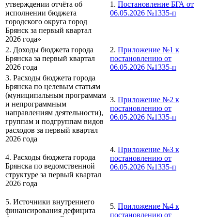
утверждении отчёта об
1.
Постановление БГА от
исполнении бюджета
06.05.2026 №1335-п
городского округа город
Брянск за первый квартал
2026 года»
2. Доходы бюджета города
2.
Приложение №1 к
Брянска за первый квартал
постановлению от
2026 года
06.05.2026 №1335-п
3. Расходы бюджета города
Брянска по целевым статьям
(муниципальным программам
3.
Приложение №2 к
и непрограммным
постановлению от
направлениям деятельности),
06.05.2026 №1335-п
группам и подгруппам видов
расходов за первый квартал
2026 года
4.
Приложение №3 к
4. Расходы бюджета города
постановлению от
Брянска по ведомственной
06.05.2026 №1335-п
структуре за первый квартал
2026 года
5. Источники внутреннего
5.
Приложение №4 к
финансирования дефицита
постановлению от