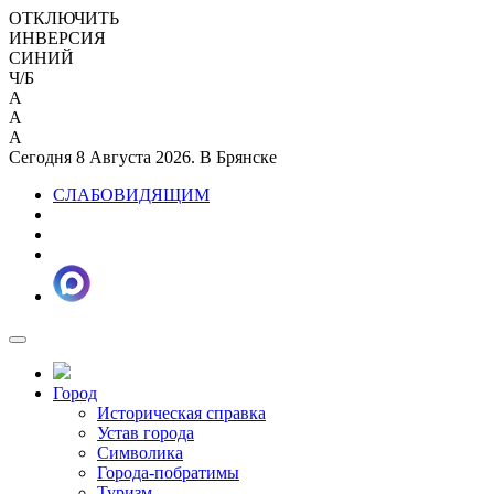
ОТКЛЮЧИТЬ
ИНВЕРСИЯ
СИНИЙ
Ч/Б
A
A
A
Сегодня 8 Августа 2026. В Брянске
СЛАБОВИДЯЩИМ
Город
Историческая справка
Устав города
Символика
Города-побратимы
Туризм