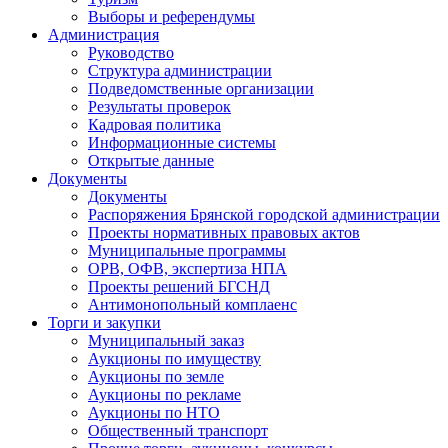
Выборы и референдумы
Администрация
Руководство
Структура администрации
Подведомственные организации
Результаты проверок
Кадровая политика
Информационные системы
Открытые данные
Документы
Документы
Распоряжения Брянской городской администрации
Проекты нормативных правовых актов
Муниципальные программы
ОРВ, ОФВ, экспертиза НПА
Проекты решений БГСНД
Антимонопольный комплаенс
Торги и закупки
Муниципальный заказ
Аукционы по имуществу
Аукционы по земле
Аукционы по рекламе
Аукционы по НТО
Общественный транспорт