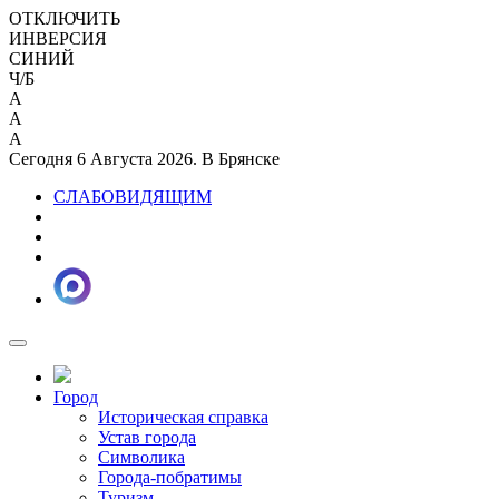
ОТКЛЮЧИТЬ
ИНВЕРСИЯ
СИНИЙ
Ч/Б
A
A
A
Сегодня 6 Августа 2026. В Брянске
СЛАБОВИДЯЩИМ
Город
Историческая справка
Устав города
Символика
Города-побратимы
Туризм