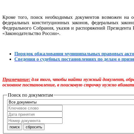
Кроме того, поиск необходимых документов возможен на о
федеральных конституционных законов, федеральных закон
Федерального Собрания, указов и распоряжений Президента
«Законодательство России».
Порядок обжалования муниципальных правовых акт
Сведения о судебных постановлениях по делам о пр
Примечание:
для того, чтобы найти нужный документ, обра
основное постановление, в поисковую строчку нужно вбивать
Поиск по документам