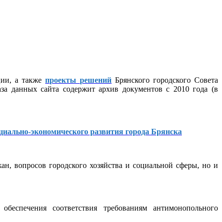
ции, а также
проекты решений
Брянского городского Совета
за данных сайта содержит архив документов с 2010 года (в
циально-экономического развития города Брянска
н, вопросов городского хозяйства и социальной сферы, но и
обеспечения соответствия требованиям антимонопольного