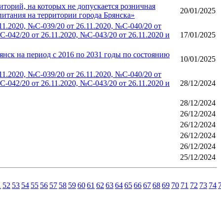
орий, на которых не допускается розничная
20/01/2025
итания на территории города Брянска»
.2020, №С-039/20 от 26.11.2020, №С-040/20 от
С-042/20 от 26.11.2020, №С-043/20 от 26.11.2020 и
17/01/2025
нск на период с 2016 по 2031 годы по состоянию
10/01/2025
.2020, №С-039/20 от 26.11.2020, №С-040/20 от
С-042/20 от 26.11.2020, №С-043/20 от 26.11.2020 и
28/12/2024
28/12/2024
26/12/2024
26/12/2024
26/12/2024
26/12/2024
25/12/2024
1
52
53
54
55
56
57
58
59
60
61
62
63
64
65
66
67
68
69
70
71
72
73
74