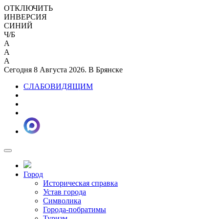
ОТКЛЮЧИТЬ
ИНВЕРСИЯ
СИНИЙ
Ч/Б
A
A
A
Сегодня 8 Августа 2026. В Брянске
СЛАБОВИДЯЩИМ
Город
Историческая справка
Устав города
Символика
Города-побратимы
Туризм