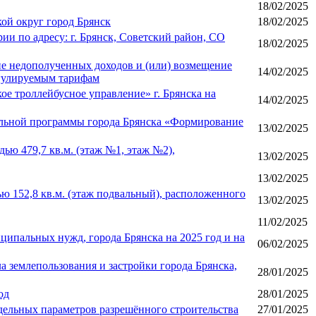
18/02/2025
ой округ город Брянск
18/02/2025
и по адресу: г. Брянск, Советский район, СО
18/02/2025
ие недополученных доходов и (или) возмещение
14/02/2025
егулируемым тарифам
е троллейбусное управление» г. Брянска на
14/02/2025
альной программы города Брянска «Формирование
13/02/2025
ю 479,7 кв.м. (этаж №1, этаж №2),
13/02/2025
13/02/2025
 152,8 кв.м. (этаж подвальный), расположенного
13/02/2025
11/02/2025
ципальных нужд, города Брянска на 2025 год и на
06/02/2025
 землепользования и застройки города Брянска,
28/01/2025
од
28/01/2025
дельных параметров разрешённого строительства
27/01/2025