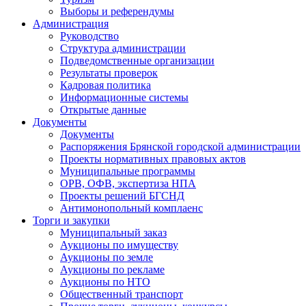
Выборы и референдумы
Администрация
Руководство
Структура администрации
Подведомственные организации
Результаты проверок
Кадровая политика
Информационные системы
Открытые данные
Документы
Документы
Распоряжения Брянской городской администрации
Проекты нормативных правовых актов
Муниципальные программы
ОРВ, ОФВ, экспертиза НПА
Проекты решений БГСНД
Антимонопольный комплаенс
Торги и закупки
Муниципальный заказ
Аукционы по имуществу
Аукционы по земле
Аукционы по рекламе
Аукционы по НТО
Общественный транспорт