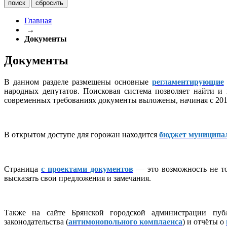
Главная
→
Документы
Документы
В данном разделе размещены основные
регламентирующие
народных депутатов. Поисковая система позволяет найти и
современных требованиях документы выложены, начиная с 2016
В открытом доступе для горожан находится
бюджет муниципа
Страница
с проектами документов
— это возможность не то
высказать свои предложения и замечания.
Также на сайте Брянской городской администрации публ
законодательства (
антимонопольного комплаенса
) и отчёты о