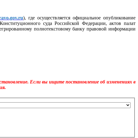
avo.gov.ru
), где осуществляется официальное опубликование
Конституционного суда Российской Федерации, актов палат
тегрированному полнотекстовому банку правовой информации
становление. Если вы ищите постановление об изменениях в
ия.