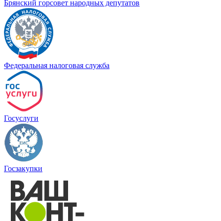
Брянский горсовет народных депутатов
Федеральная налоговая служба
Госуслуги
Госзакупки