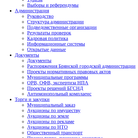
Выборы и референдумы
Администрация
Руководство
Структура администрации
Подведомственные организации
Результаты проверок
Кадровая политика
Информационные системы
Открытые данные
Документы
Документы
Распоряжения Брянской городской администрации
Проекты нормативных правовых актов
Муниципальные программы
ОРВ, ОФВ, экспертиза НПА
Проекты решений БГСНД
Антимонопольный комплаенс
Торги и закупки
Муниципальный заказ
Аукционы по имуществу
Аукционы по земле
Аукционы по рекламе
Аукционы по НТО
Общественный транспорт