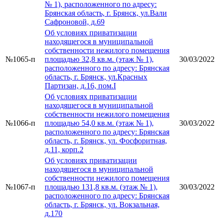
№ 1), расположенного по адресу:
Брянская область, г. Брянск, ул.Вали
Сафроновой, д.69
Об условиях приватизации
находящегося в муниципальной
собственности нежилого помещения
№1065-п
площадью 32,8 кв.м. (этаж № 1),
30/03/2022
расположенного по адресу: Брянская
область, г. Брянск, ул.Красных
Партизан, д.16, пом.I
Об условиях приватизации
находящегося в муниципальной
собственности нежилого помещения
№1066-п
площадью 54,0 кв.м. (этаж № 1),
30/03/2022
расположенного по адресу: Брянская
область, г. Брянск, ул. Фосфоритная,
д.11, корп.2
Об условиях приватизации
находящегося в муниципальной
собственности нежилого помещения
№1067-п
площадью 131,8 кв.м. (этаж № 1),
30/03/2022
расположенного по адресу: Брянская
область, г. Брянск, ул. Вокзальная,
д.170