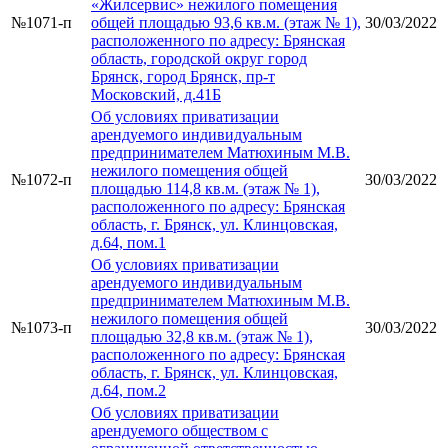
«Жилсервис» нежилого помещения
№1071-п
общей площадью 93,6 кв.м. (этаж № 1),
30/03/2022
расположенного по адресу: Брянская
область, городской округ город
Брянск, город Брянск, пр-т
Московский, д.41Б
Об условиях приватизации
арендуемого индивидуальным
предпринимателем Матюхиным М.В.
нежилого помещения общей
№1072-п
30/03/2022
площадью 114,8 кв.м. (этаж № 1),
расположенного по адресу: Брянская
область, г. Брянск, ул. Клинцовская,
д.64, пом.1
Об условиях приватизации
арендуемого индивидуальным
предпринимателем Матюхиным М.В.
нежилого помещения общей
№1073-п
30/03/2022
площадью 32,8 кв.м. (этаж № 1),
расположенного по адресу: Брянская
область, г. Брянск, ул. Клинцовская,
д.64, пом.2
Об условиях приватизации
арендуемого обществом с