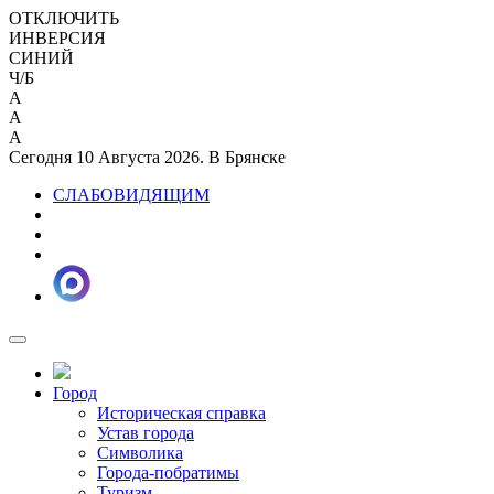
ОТКЛЮЧИТЬ
ИНВЕРСИЯ
СИНИЙ
Ч/Б
A
A
A
Сегодня 10 Августа 2026. В Брянске
СЛАБОВИДЯЩИМ
Город
Историческая справка
Устав города
Символика
Города-побратимы
Туризм