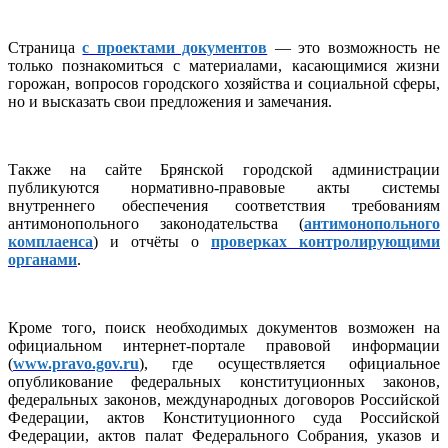
Страница
с проектами документов
— это возможность не
только познакомиться с материалами, касающимися жизни
горожан, вопросов городского хозяйства и социальной сферы,
но и высказать свои предложения и замечания.
Также на сайте Брянской городской администрации
публикуются нормативно-правовые акты системы
внутреннего обеспечения соответствия требованиям
антимонопольного законодательства (
антимонопольного
комплаенса
) и отчёты о
проверках контролирующими
органами
.
Кроме того, поиск необходимых документов возможен на
официальном интернет-портале правовой информации
(
www.pravo.gov.ru
), где осуществляется официальное
опубликование федеральных конституционных законов,
федеральных законов, международных договоров Российской
Федерации, актов Конституционного суда Российской
Федерации, актов палат Федерального Собрания, указов и