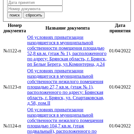
Номер
Дата
Название документа
документа
принятия
Об условиях приватизации
находящегося в муниципальной
собственности помещения площадью
№1122-п
01/04/2022
52,8 кв.м. (этаж № 1), расположенного
по адресу: Брянская область, г. Брянск,
рп Белые Берега, ул.Коминтерна, д.24
Об условиях приватизации
находящегося в муниципальной
собственности нежилого помещения
№1123-п
площадью 27,7 кв.м. (этаж № 1),
01/04/2022
расположенного по адресу: Брянская
область, г. Брянск, ул. Спартаковская,
д.58, пом.II
Об условиях приватизации
находящегося в муниципальной
собственности нежилого помещения
№1124-п
площадью 104,7 кв.м. (этаж
01/04/2022
подвальный), расположенного по