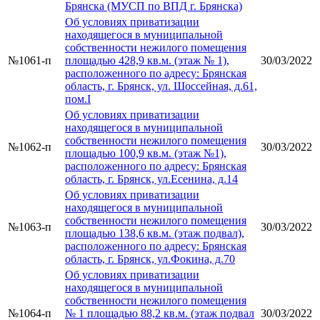
Брянска (МУСП по ВПД г. Брянска)
Об условиях приватизации
находящегося в муниципальной
собственности нежилого помещения
№1061-п
площадью 428,9 кв.м. (этаж № 1),
30/03/2022
расположенного по адресу: Брянская
область, г. Брянск, ул. Шоссейная, д.61,
пом.I
Об условиях приватизации
находящегося в муниципальной
собственности нежилого помещения
№1062-п
30/03/2022
площадью 100,9 кв.м. (этаж №1),
расположенного по адресу: Брянская
область, г. Брянск, ул.Есенина, д.14
Об условиях приватизации
находящегося в муниципальной
собственности нежилого помещения
№1063-п
30/03/2022
площадью 138,6 кв.м. (этаж подвал),
расположенного по адресу: Брянская
область, г. Брянск, ул.Фокина, д.70
Об условиях приватизации
находящегося в муниципальной
собственности нежилого помещения
№1064-п
№ 1 площадью 88,2 кв.м. (этаж подвал
30/03/2022