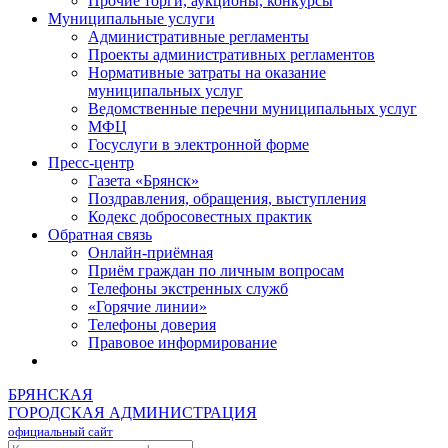
Прочие торги, аукционы, конкурсы
Муниципальные услуги
Административные регламенты
Проекты административных регламентов
Нормативные затраты на оказание
муниципальных услуг
Ведомственные перечни муниципальных услуг
МФЦ
Госуслуги в электронной форме
Пресс-центр
Газета «Брянск»
Поздравления, обращения, выступления
Кодекс добросовестных практик
Обратная связь
Онлайн-приёмная
Приём граждан по личным вопросам
Телефоны экстренных служб
«Горячие линии»
Телефоны доверия
Правовое информирование
БРЯНСКАЯ
ГОРОДСКАЯ АДМИНИСТРАЦИЯ
официальный сайт