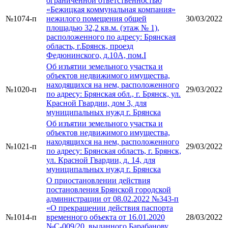
ограниченной ответственностью
«Бежицкая коммунальная компания»
№1074-п
нежилого помещения общей
30/03/2022
площадью 32,2 кв.м. (этаж № 1),
расположенного по адресу: Брянская
область, г.Брянск, проезд
Федюнинского, д.10А, пом.I
Об изъятии земельного участка и
объектов недвижимого имущества,
находящихся на нем, расположенного
№1020-п
29/03/2022
по адресу: Брянская обл., г. Брянск, ул.
Красной Гвардии, дом 3, для
муниципальных нужд г. Брянска
Об изъятии земельного участка и
объектов недвижимого имущества,
находящихся на нем, расположенного
№1021-п
29/03/2022
по адресу: Брянская область, г. Брянск,
ул. Красной Гвардии, д. 14, для
муниципальных нужд г. Брянска
О приостановлении действия
постановления Брянской городской
администрации от 08.02.2022 №343-п
«О прекращении действия паспорта
№1014-п
временного объекта от 16.01.2020
28/03/2022
№С-009/20, выданного Барабанову