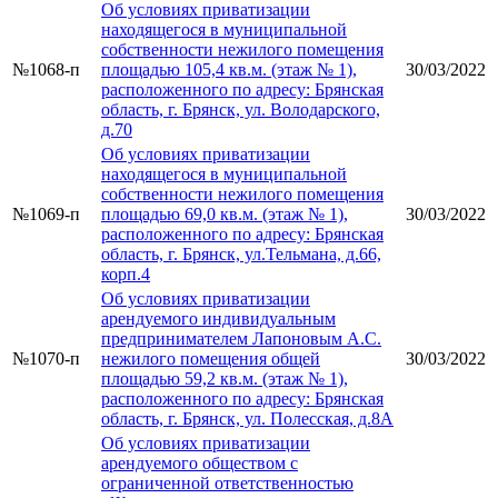
Об условиях приватизации
находящегося в муниципальной
собственности нежилого помещения
№1068-п
площадью 105,4 кв.м. (этаж № 1),
30/03/2022
расположенного по адресу: Брянская
область, г. Брянск, ул. Володарского,
д.70
Об условиях приватизации
находящегося в муниципальной
собственности нежилого помещения
№1069-п
площадью 69,0 кв.м. (этаж № 1),
30/03/2022
расположенного по адресу: Брянская
область, г. Брянск, ул.Тельмана, д.66,
корп.4
Об условиях приватизации
арендуемого индивидуальным
предпринимателем Лапоновым А.С.
№1070-п
нежилого помещения общей
30/03/2022
площадью 59,2 кв.м. (этаж № 1),
расположенного по адресу: Брянская
область, г. Брянск, ул. Полесская, д.8А
Об условиях приватизации
арендуемого обществом с
ограниченной ответственностью