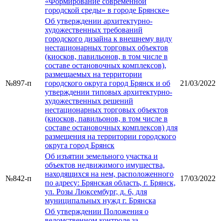
«Формирование современной
городской среды» в городе Брянске»
Об утверждении архитектурно-
художественных требований
городского дизайна к внешнему виду
нестационарных торговых объектов
(киосков, павильонов, в том числе в
составе остановочных комплексов),
размещаемых на территории
№897-п
городского округа город Брянск и об
21/03/2022
утверждении типовых архитектурно-
художественных решений
нестационарных торговых объектов
(киосков, павильонов, в том числе в
составе остановочных комплексов) для
размещения на территории городского
округа город Брянск
Об изъятии земельного участка и
объектов недвижимого имущества,
находящихся на нем, расположенного
№842-п
17/03/2022
по адресу: Брянская область, г. Брянск,
ул. Розы Люксембург, д. 6, для
муниципальных нужд г. Брянска
Об утверждении Положения о
ведомственном контроле за