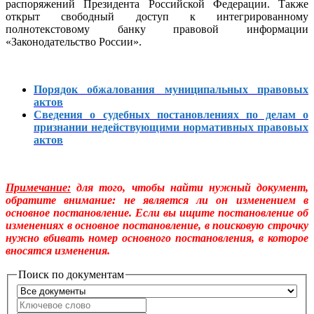
распоряжений Президента Российской Федерации. Также
открыт свободный доступ к интегрированному
полнотекстовому банку правовой информации
«Законодательство России».
Порядок обжалования муниципальных правовых
актов
Сведения о судебных постановлениях по делам о
признании недействующими нормативных правовых
актов
Примечание:
для того, чтобы найти нужный документ,
обратите внимание: не является ли он изменением в
основное постановление. Если вы ищите постановление об
изменениях в основное постановление, в поисковую строчку
нужно вбивать номер основного постановления, в которое
вносятся изменения.
Поиск по документам