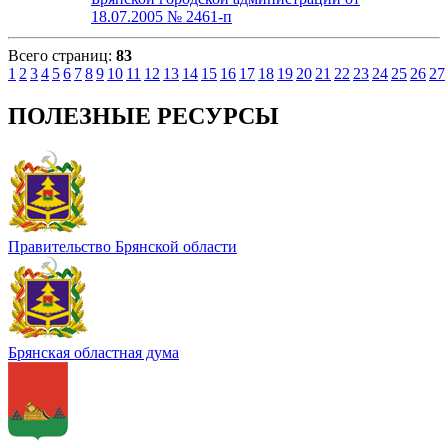
18.07.2005 № 2461-п
Всего страниц:
83
1
2
3
4
5
6
7
8
9
10
11
12
13
14
15
16
17
18
19
20
21
22
23
24
25
26
27
ПОЛЕЗНЫЕ РЕСУРСЫ
Правительство Брянской области
Брянская областная дума