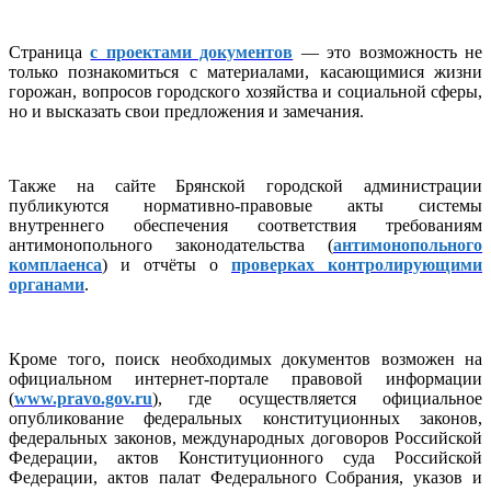
Страница
с проектами документов
— это возможность не
только познакомиться с материалами, касающимися жизни
горожан, вопросов городского хозяйства и социальной сферы,
но и высказать свои предложения и замечания.
Также на сайте Брянской городской администрации
публикуются нормативно-правовые акты системы
внутреннего обеспечения соответствия требованиям
антимонопольного законодательства (
антимонопольного
комплаенса
) и отчёты о
проверках контролирующими
органами
.
Кроме того, поиск необходимых документов возможен на
официальном интернет-портале правовой информации
(
www.pravo.gov.ru
), где осуществляется официальное
опубликование федеральных конституционных законов,
федеральных законов, международных договоров Российской
Федерации, актов Конституционного суда Российской
Федерации, актов палат Федерального Собрания, указов и