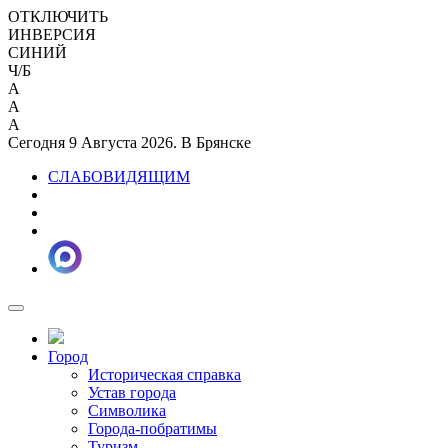
ОТКЛЮЧИТЬ
ИНВЕРСИЯ
СИНИЙ
Ч/Б
A
A
A
Сегодня 9 Августа 2026. В Брянске
СЛАБОВИДЯЩИМ
Город
Историческая справка
Устав города
Символика
Города-побратимы
Туризм