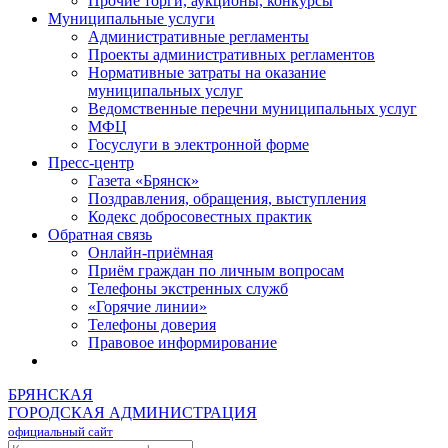
Прочие торги, аукционы, конкурсы
Муниципальные услуги
Административные регламенты
Проекты административных регламентов
Нормативные затраты на оказание
муниципальных услуг
Ведомственные перечни муниципальных услуг
МФЦ
Госуслуги в электронной форме
Пресс-центр
Газета «Брянск»
Поздравления, обращения, выступления
Кодекс добросовестных практик
Обратная связь
Онлайн-приёмная
Приём граждан по личным вопросам
Телефоны экстренных служб
«Горячие линии»
Телефоны доверия
Правовое информирование
БРЯНСКАЯ
ГОРОДСКАЯ АДМИНИСТРАЦИЯ
официальный сайт