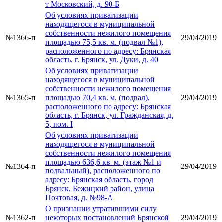
т Московский, д. 90-Б
Об условиях приватизации
находящегося в муниципальной
собственности нежилого помещения
№1366-п
29/04/2019
площадью 75,5 кв. м. (подвал №1),
расположенного по адресу: Брянская
область, г. Брянск, ул. Дуки, д. 40
Об условиях приватизации
находящегося в муниципальной
собственности нежилого помещения
№1365-п
площадью 70,4 кв. м. (подвал),
29/04/2019
расположенного по адресу: Брянская
область, г. Брянск, ул. Гражданская, д.
5, пом. I
Об условиях приватизации
находящегося в муниципальной
собственности нежилого помещения
площадью 636,6 кв. м. (этаж №1 и
№1364-п
29/04/2019
подвальный), расположенного по
адресу: Брянская область, город
Брянск, Бежицкий район, улица
Почтовая, д. №98-А
О признании утратившими силу
№1362-п
некоторых постановлений Брянской
29/04/2019