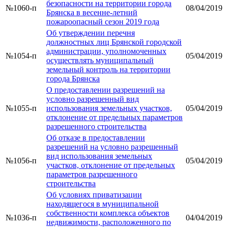
безопасности на территории города
№1060-п
08/04/2019
Брянска в весенне-летний
пожароопасный сезон 2019 года
Об утверждении перечня
должностных лиц Брянской городской
администрации, уполномоченных
№1054-п
05/04/2019
осуществлять муниципальный
земельный контроль на территории
города Брянска
О предоставлении разрешений на
условно разрешенный вид
№1055-п
использования земельных участков,
05/04/2019
отклонение от предельных параметров
разрешенного строительства
Об отказе в предоставлении
разрешений на условно разрешенный
вид использования земельных
№1056-п
05/04/2019
участков, отклонение от предельных
параметров разрешенного
строительства
Об условиях приватизации
находящегося в муниципальной
собственности комплекса объектов
№1036-п
04/04/2019
недвижимости, расположенного по