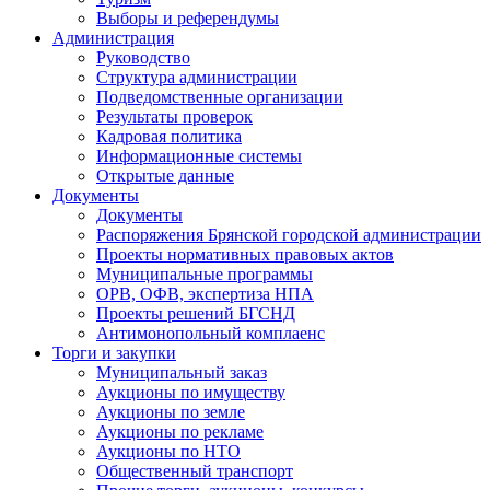
Выборы и референдумы
Администрация
Руководство
Структура администрации
Подведомственные организации
Результаты проверок
Кадровая политика
Информационные системы
Открытые данные
Документы
Документы
Распоряжения Брянской городской администрации
Проекты нормативных правовых актов
Муниципальные программы
ОРВ, ОФВ, экспертиза НПА
Проекты решений БГСНД
Антимонопольный комплаенс
Торги и закупки
Муниципальный заказ
Аукционы по имуществу
Аукционы по земле
Аукционы по рекламе
Аукционы по НТО
Общественный транспорт