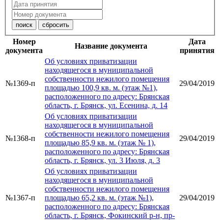
Номер
Дата
Название документа
документа
принятия
Об условиях приватизации
находящегося в муниципальной
собственности нежилого помещения
№1369-п
29/04/2019
площадью 100,9 кв. м. (этаж №1),
расположенного по адресу: Брянская
область, г. Брянск, ул. Есенина, д. 14
Об условиях приватизации
находящегося в муниципальной
собственности нежилого помещения
№1368-п
29/04/2019
площадью 85,9 кв. м. (этаж № 1),
расположенного по адресу: Брянская
область, г. Брянск, ул. 3 Июля, д. 3
Об условиях приватизации
находящегося в муниципальной
собственности нежилого помещения
№1367-п
площадью 65,2 кв. м. (этаж №1),
29/04/2019
расположенного по адресу: Брянская
область, г. Брянск, Фокинский р-н, пр-