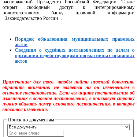
распоряжений Президента Российской Федерации. Также
открыт свободный доступ к интегрированному
полнотекстовому банку правовой информации
«Законодательство России».
Порядок обжалования муниципальных правовых
актов
Сведения о судебных постановлениях по делам о
признании недействующими нормативных правовых
актов
Примечание:
для того, чтобы найти нужный документ,
обратите внимание: не является ли он изменением в
основное постановление. Если вы ищите постановление об
изменениях в основное постановление, в поисковую строчку
нужно вбивать номер основного постановления, в которое
вносятся изменения.
Поиск по документам