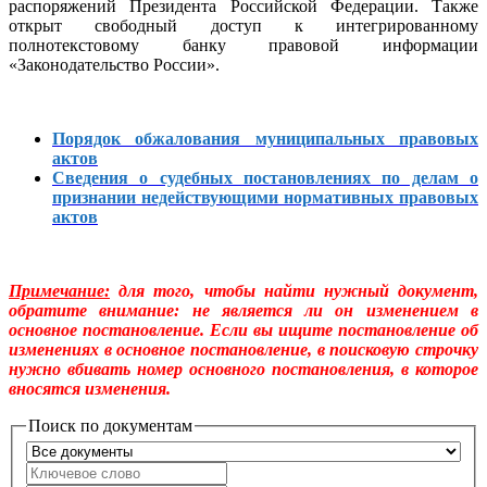
распоряжений Президента Российской Федерации. Также
открыт свободный доступ к интегрированному
полнотекстовому банку правовой информации
«Законодательство России».
Порядок обжалования муниципальных правовых
актов
Сведения о судебных постановлениях по делам о
признании недействующими нормативных правовых
актов
Примечание:
для того, чтобы найти нужный документ,
обратите внимание: не является ли он изменением в
основное постановление. Если вы ищите постановление об
изменениях в основное постановление, в поисковую строчку
нужно вбивать номер основного постановления, в которое
вносятся изменения.
Поиск по документам