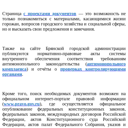
Страница
с проектами документов
— это возможность не
только познакомиться с материалами, касающимися жизни
горожан, вопросов городского хозяйства и социальной сферы,
но и высказать свои предложения и замечания.
Также на сайте Брянской городской администрации
публикуются нормативно-правовые акты системы
внутреннего обеспечения соответствия требованиям
антимонопольного законодательства (
антимонопольного
комплаенса
) и отчёты о
проверках контролирующими
органами
.
Кроме того, поиск необходимых документов возможен на
официальном интернет-портале правовой информации
(
www.pravo.gov.ru
), где осуществляется официальное
опубликование федеральных конституционных законов,
федеральных законов, международных договоров Российской
Федерации, актов Конституционного суда Российской
Федерации, актов палат Федерального Собрания, указов и