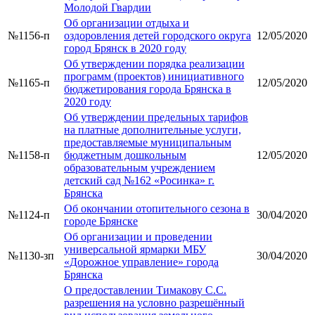
Молодой Гвардии
Об организации отдыха и
№1156-п
оздоровления детей городского округа
12/05/2020
город Брянск в 2020 году
Об утверждении порядка реализации
программ (проектов) инициативного
№1165-п
12/05/2020
бюджетирования города Брянска в
2020 году
Об утверждении предельных тарифов
на платные дополнительные услуги,
предоставляемые муниципальным
№1158-п
бюджетным дошкольным
12/05/2020
образовательным учреждением
детский сад №162 «Росинка» г.
Брянска
Об окончании отопительного сезона в
№1124-п
30/04/2020
городе Брянске
Об организации и проведении
универсальной ярмарки МБУ
№1130-зп
30/04/2020
«Дорожное управление» города
Брянска
О предоставлении Тимакову С.С.
разрешения на условно разрешённый