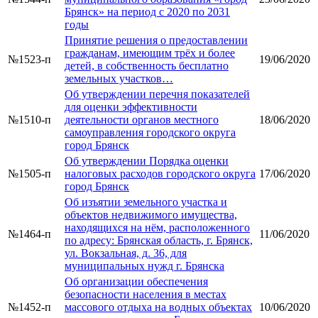
Брянск» на период с 2020 по 2031
годы
Принятие решения о предоставлении
гражданам, имеющим трёх и более
№1523-п
19/06/2020
детей, в собственность бесплатно
земельных участков…
Об утверждении перечня показателей
для оценки эффективности
№1510-п
деятельности органов местного
18/06/2020
самоуправления городского округа
город Брянск
Об утверждении Порядка оценки
№1505-п
налоговых расходов городского округа
17/06/2020
город Брянск
Об изъятии земельного участка и
объектов недвижимого имущества,
находящихся на нём, расположенного
№1464-п
11/06/2020
по адресу: Брянская область, г. Брянск,
ул. Вокзальная, д. 36, для
муниципальных нужд г. Брянска
Об организации обеспечения
безопасности населения в местах
№1452-п
массового отдыха на водных объектах
10/06/2020