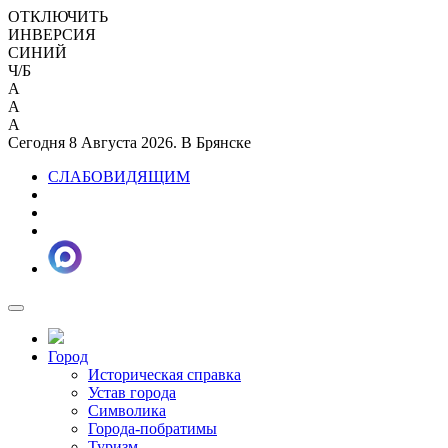
ОТКЛЮЧИТЬ
ИНВЕРСИЯ
СИНИЙ
Ч/Б
A
A
A
Сегодня 8 Августа 2026. В Брянске
СЛАБОВИДЯЩИМ
Город
Историческая справка
Устав города
Символика
Города-побратимы
Туризм