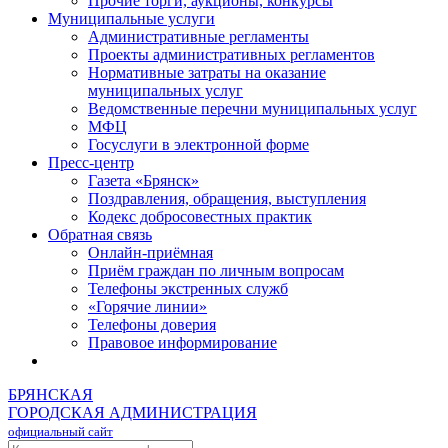
Прочие торги, аукционы, конкурсы
Муниципальные услуги
Административные регламенты
Проекты административных регламентов
Нормативные затраты на оказание
муниципальных услуг
Ведомственные перечни муниципальных услуг
МФЦ
Госуслуги в электронной форме
Пресс-центр
Газета «Брянск»
Поздравления, обращения, выступления
Кодекс добросовестных практик
Обратная связь
Онлайн-приёмная
Приём граждан по личным вопросам
Телефоны экстренных служб
«Горячие линии»
Телефоны доверия
Правовое информирование
БРЯНСКАЯ
ГОРОДСКАЯ АДМИНИСТРАЦИЯ
официальный сайт