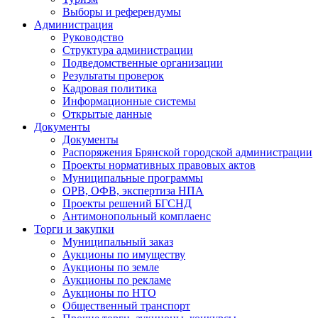
Выборы и референдумы
Администрация
Руководство
Структура администрации
Подведомственные организации
Результаты проверок
Кадровая политика
Информационные системы
Открытые данные
Документы
Документы
Распоряжения Брянской городской администрации
Проекты нормативных правовых актов
Муниципальные программы
ОРВ, ОФВ, экспертиза НПА
Проекты решений БГСНД
Антимонопольный комплаенс
Торги и закупки
Муниципальный заказ
Аукционы по имуществу
Аукционы по земле
Аукционы по рекламе
Аукционы по НТО
Общественный транспорт