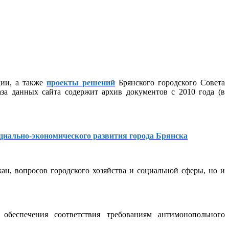
ции, а также
проекты решений
Брянского городского Совета
за данных сайта содержит архив документов с 2010 года (в
циально-экономического развития города Брянска
н, вопросов городского хозяйства и социальной сферы, но и
обеспечения соответствия требованиям антимонопольного