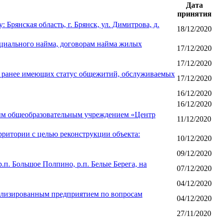
Дата
принятия
Брянская область, г. Брянск, ул. Димитрова, д.
18/12/2020
оциального найма, договорам найма жилых
17/12/2020
17/12/2020
, ранее имеющих статус общежитий, обслуживаемых
17/12/2020
16/12/2020
16/12/2020
ым общеобразовательным учреждением «Центр
11/12/2020
рритории с целью реконструкции объекта:
10/12/2020
09/12/2020
.п. Большое Полпино, р.п. Белые Берега, на
07/12/2020
04/12/2020
ализированным предприятием по вопросам
04/12/2020
27/11/2020