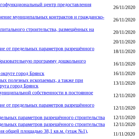
огофункциональный центр предоставления
26/11/2020
чение муниципальных контрактов и гражданско-
26/11/2020
питального строительства, размещённых на
20/11/2020
20/11/2020
ние от предельных параметров разрешённого
18/11/2020
образовательную программу дошкольного
16/11/2020
округе город Брянск
16/11/2020
ых полезных ископаемых, а также при
13/11/2020
руга город Брянск
 муниципальной собственности в постоянное
12/11/2020
ние от предельных параметров разрешённого
12/11/2020
дельных параметров разрешённого строительства
12/11/2020
дельных параметров разрешённого строительства
12/11/2020
 общей площадью 38,1 кв.м. (этаж №1),
11/11/2020