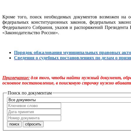
Кроме того, поиск необходимых документов возможен на о
федеральных конституционных законов, федеральных закон
Федерального Собрания, указов и распоряжений Президента
«Законодательство России».
Порядок обжалования муниципальных правовых акт
Сведения о судебных постановлениях по делам о пр
Примечание:
для того, чтобы найти нужный документ, обра
основное постановление, в поисковую строчку нужно вбивать
Поиск по документам