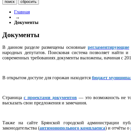
Главная
→
Документы
Документы
В данном разделе размещены основные
регламентирующие
народных депутатов. Поисковая система позволяет найти и
современных требованиях документы выложены, начиная с 2016
В открытом доступе для горожан находится
бюджет муниципа
Страница
с проектами документов
— это возможность не то
высказать свои предложения и замечания.
Также на сайте Брянской городской администрации публ
законодательства (
антимонопольного комплаенса
) и отчёты о