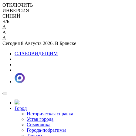
ОТКЛЮЧИТЬ
ИНВЕРСИЯ
СИНИЙ
Ч/Б
A
A
A
Сегодня 8 Августа 2026. В Брянске
СЛАБОВИДЯЩИМ
Город
Историческая справка
Устав города
Символика
Города-побратимы
Туризм