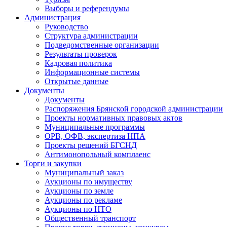
Выборы и референдумы
Администрация
Руководство
Структура администрации
Подведомственные организации
Результаты проверок
Кадровая политика
Информационные системы
Открытые данные
Документы
Документы
Распоряжения Брянской городской администрации
Проекты нормативных правовых актов
Муниципальные программы
ОРВ, ОФВ, экспертиза НПА
Проекты решений БГСНД
Антимонопольный комплаенс
Торги и закупки
Муниципальный заказ
Аукционы по имуществу
Аукционы по земле
Аукционы по рекламе
Аукционы по НТО
Общественный транспорт