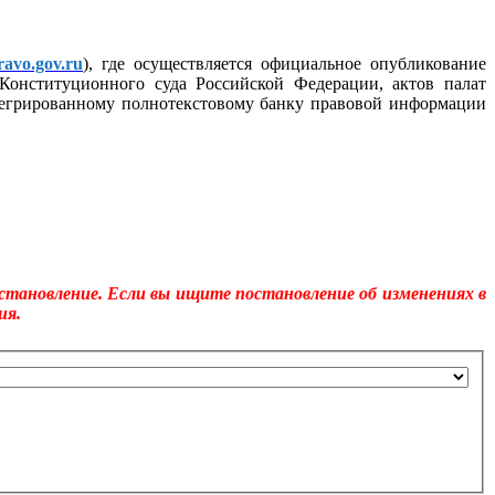
avo.gov.ru
), где осуществляется официальное опубликование
Конституционного суда Российской Федерации, актов палат
тегрированному полнотекстовому банку правовой информации
становление. Если вы ищите постановление об изменениях в
ия.