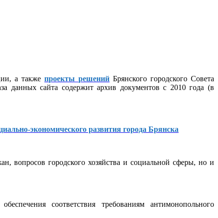
ции, а также
проекты решений
Брянского городского Совета
за данных сайта содержит архив документов с 2010 года (в
циально-экономического развития города Брянска
н, вопросов городского хозяйства и социальной сферы, но и
обеспечения соответствия требованиям антимонопольного