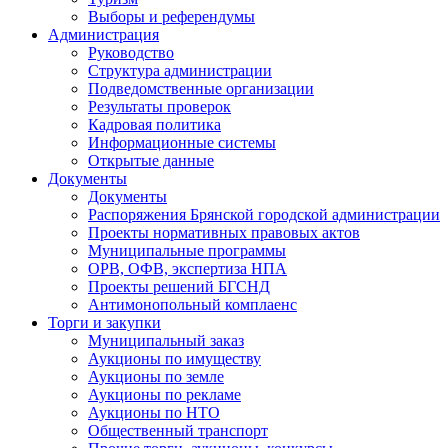
Выборы и референдумы
Администрация
Руководство
Структура администрации
Подведомственные организации
Результаты проверок
Кадровая политика
Информационные системы
Открытые данные
Документы
Документы
Распоряжения Брянской городской администрации
Проекты нормативных правовых актов
Муниципальные программы
ОРВ, ОФВ, экспертиза НПА
Проекты решений БГСНД
Антимонопольный комплаенс
Торги и закупки
Муниципальный заказ
Аукционы по имуществу
Аукционы по земле
Аукционы по рекламе
Аукционы по НТО
Общественный транспорт