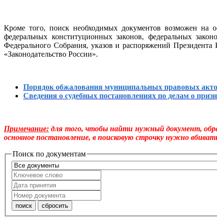
Кроме того, поиск необходимых документов возможен на о
федеральных конституционных законов, федеральных закон
Федерального Собрания, указов и распоряжений Президента
«Законодательство России».
Порядок обжалования муниципальных правовых акт
Сведения о судебных постановлениях по делам о пр
Примечание:
для того, чтобы найти нужный документ, обра
основное постановление, в поисковую строчку нужно вбивать
Поиск по документам