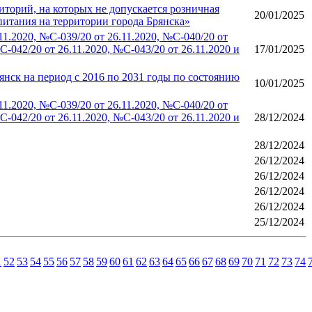
орий, на которых не допускается розничная
20/01/2025
итания на территории города Брянска»
.2020, №С-039/20 от 26.11.2020, №С-040/20 от
С-042/20 от 26.11.2020, №С-043/20 от 26.11.2020 и
17/01/2025
нск на период с 2016 по 2031 годы по состоянию
10/01/2025
.2020, №С-039/20 от 26.11.2020, №С-040/20 от
С-042/20 от 26.11.2020, №С-043/20 от 26.11.2020 и
28/12/2024
28/12/2024
26/12/2024
26/12/2024
26/12/2024
26/12/2024
25/12/2024
1
52
53
54
55
56
57
58
59
60
61
62
63
64
65
66
67
68
69
70
71
72
73
74