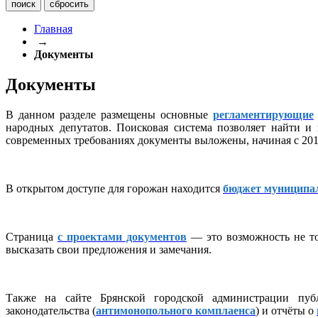
Главная
→
Документы
Документы
В данном разделе размещены основные
регламентирующие
народных депутатов. Поисковая система позволяет найти и
современных требованиях документы выложены, начиная с 2016
В открытом доступе для горожан находится
бюджет муниципа
Страница
с проектами документов
— это возможность не то
высказать свои предложения и замечания.
Также на сайте Брянской городской администрации публ
законодательства (
антимонопольного комплаенса
) и отчёты о