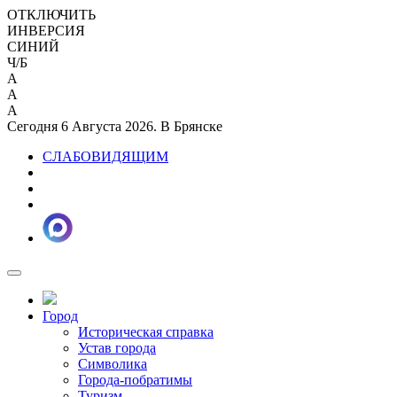
ОТКЛЮЧИТЬ
ИНВЕРСИЯ
СИНИЙ
Ч/Б
A
A
A
Сегодня 6 Августа 2026. В Брянске
СЛАБОВИДЯЩИМ
Город
Историческая справка
Устав города
Символика
Города-побратимы
Туризм