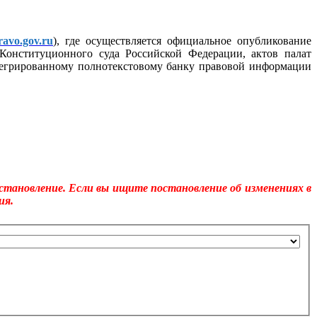
avo.gov.ru
), где осуществляется официальное опубликование
Конституционного суда Российской Федерации, актов палат
тегрированному полнотекстовому банку правовой информации
становление. Если вы ищите постановление об изменениях в
ия.