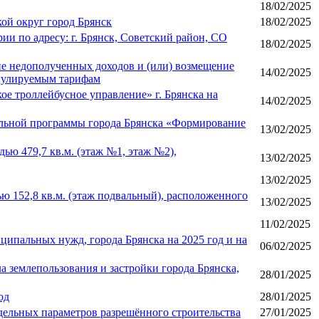
18/02/2025
ой округ город Брянск
18/02/2025
и по адресу: г. Брянск, Советский район, СО
18/02/2025
ие недополученных доходов и (или) возмещение
14/02/2025
егулируемым тарифам
е троллейбусное управление» г. Брянска на
14/02/2025
альной программы города Брянска «Формирование
13/02/2025
ю 479,7 кв.м. (этаж №1, этаж №2),
13/02/2025
13/02/2025
 152,8 кв.м. (этаж подвальный), расположенного
13/02/2025
11/02/2025
ципальных нужд, города Брянска на 2025 год и на
06/02/2025
 землепользования и застройки города Брянска,
28/01/2025
од
28/01/2025
дельных параметров разрешённого строительства
27/01/2025