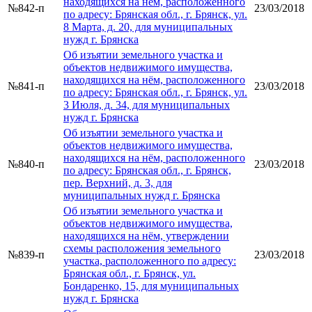
находящихся на нём, расположенного
№842-п
23/03/2018
по адресу: Брянская обл., г. Брянск, ул.
8 Марта, д. 20, для муниципальных
нужд г. Брянска
Об изъятии земельного участка и
объектов недвижимого имущества,
находящихся на нём, расположенного
№841-п
23/03/2018
по адресу: Брянская обл., г. Брянск, ул.
3 Июля, д. 34, для муниципальных
нужд г. Брянска
Об изъятии земельного участка и
объектов недвижимого имущества,
находящихся на нём, расположенного
№840-п
23/03/2018
по адресу: Брянская обл., г. Брянск,
пер. Верхний, д. 3, для
муниципальных нужд г. Брянска
Об изъятии земельного участка и
объектов недвижимого имущества,
находящихся на нём, утверждении
схемы расположения земельного
№839-п
23/03/2018
участка, расположенного по адресу:
Брянская обл., г. Брянск, ул.
Бондаренко, 15, для муниципальных
нужд г. Брянска