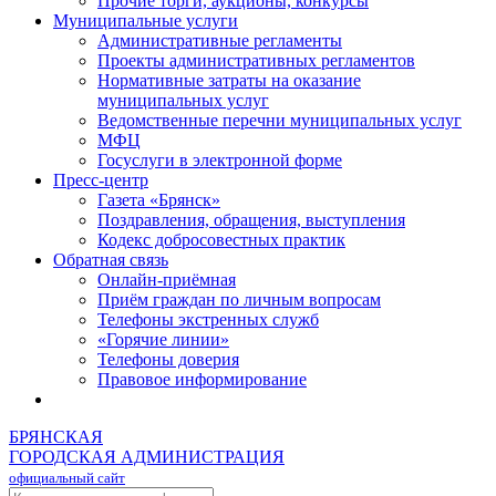
Прочие торги, аукционы, конкурсы
Муниципальные услуги
Административные регламенты
Проекты административных регламентов
Нормативные затраты на оказание
муниципальных услуг
Ведомственные перечни муниципальных услуг
МФЦ
Госуслуги в электронной форме
Пресс-центр
Газета «Брянск»
Поздравления, обращения, выступления
Кодекс добросовестных практик
Обратная связь
Онлайн-приёмная
Приём граждан по личным вопросам
Телефоны экстренных служб
«Горячие линии»
Телефоны доверия
Правовое информирование
БРЯНСКАЯ
ГОРОДСКАЯ АДМИНИСТРАЦИЯ
официальный сайт