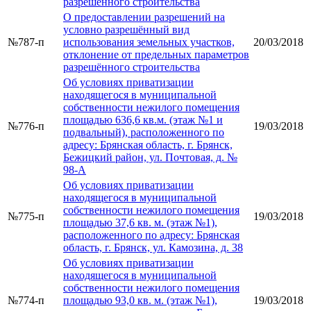
разрешённого строительства
О предоставлении разрешений на
условно разрешённый вид
№787-п
использования земельных участков,
20/03/2018
отклонение от предельных параметров
разрешённого строительства
Об условиях приватизации
находящегося в муниципальной
собственности нежилого помещения
площадью 636,6 кв.м. (этаж №1 и
№776-п
19/03/2018
подвальный), расположенного по
адресу: Брянская область, г. Брянск,
Бежицкий район, ул. Почтовая, д. №
98-А
Об условиях приватизации
находящегося в муниципальной
собственности нежилого помещения
№775-п
19/03/2018
площадью 37,6 кв. м. (этаж №1),
расположенного по адресу: Брянская
область, г. Брянск, ул. Камозина, д. 38
Об условиях приватизации
находящегося в муниципальной
собственности нежилого помещения
№774-п
площадью 93,0 кв. м. (этаж №1),
19/03/2018