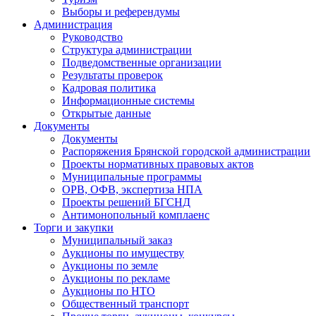
Выборы и референдумы
Администрация
Руководство
Структура администрации
Подведомственные организации
Результаты проверок
Кадровая политика
Информационные системы
Открытые данные
Документы
Документы
Распоряжения Брянской городской администрации
Проекты нормативных правовых актов
Муниципальные программы
ОРВ, ОФВ, экспертиза НПА
Проекты решений БГСНД
Антимонопольный комплаенс
Торги и закупки
Муниципальный заказ
Аукционы по имуществу
Аукционы по земле
Аукционы по рекламе
Аукционы по НТО
Общественный транспорт