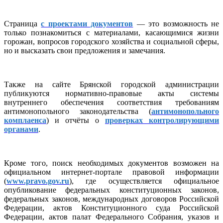
Страница
с проектами документов
— это возможность не
только познакомиться с материалами, касающимися жизни
горожан, вопросов городского хозяйства и социальной сферы,
но и высказать свои предложения и замечания.
Также на сайте Брянской городской администрации
публикуются нормативно-правовые акты системы
внутреннего обеспечения соответствия требованиям
антимонопольного законодательства (
антимонопольного
комплаенса
) и отчёты о
проверках контролирующими
органами
.
Кроме того, поиск необходимых документов возможен на
официальном интернет-портале правовой информации
(
www.pravo.gov.ru
), где осуществляется официальное
опубликование федеральных конституционных законов,
федеральных законов, международных договоров Российской
Федерации, актов Конституционного суда Российской
Федерации, актов палат Федерального Собрания, указов и