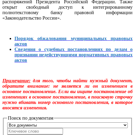
распоряжений Президента Российской Федерации. Также
открыт свободный доступ к интегрированному
полнотекстовому банку правовой информации
«Законодательство России».
Порядок обжалования муниципальных правовых
актов
Сведения о судебных постановлениях по делам о
признании недействующими нормативных правовых
актов
Примечание:
для того, чтобы найти нужный документ,
обратите внимание: не является ли он изменением в
основное постановление. Если вы ищите постановление об
изменениях в основное постановление, в поисковую строчку
нужно вбивать номер основного постановления, в которое
вносятся изменения.
Поиск по документам