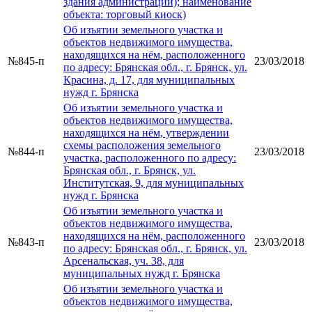
здания администрации); наименование
объекта: торговый киоск)
Об изъятии земельного участка и
объектов недвижимого имущества,
находящихся на нём, расположенного
№845-п
23/03/2018
по адресу: Брянская обл., г. Брянск, ул.
Красина, д. 17, для муниципальных
нужд г. Брянска
Об изъятии земельного участка и
объектов недвижимого имущества,
находящихся на нём, утверждении
схемы расположения земельного
№844-п
23/03/2018
участка, расположенного по адресу:
Брянская обл., г. Брянск, ул.
Институтская, 9, для муниципальных
нужд г. Брянска
Об изъятии земельного участка и
объектов недвижимого имущества,
находящихся на нём, расположенного
№843-п
23/03/2018
по адресу: Брянская обл., г. Брянск, ул.
Арсенальская, уч. 38, для
муниципальных нужд г. Брянска
Об изъятии земельного участка и
объектов недвижимого имущества,