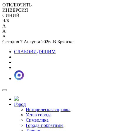
ОТКЛЮЧИТЬ
ИНВЕРСИЯ
СИНИЙ
Ч/Б
A
A
A
Сегодня 7 Августа 2026. В Брянске
СЛАБОВИДЯЩИМ
Город
Историческая справка
Устав города
Символика
Города-побратимы
Туризм