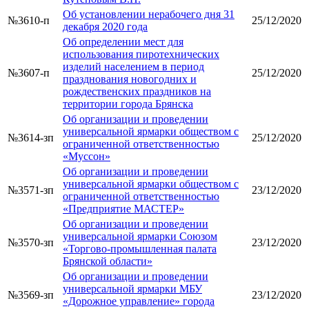
Об установлении нерабочего дня 31
№3610-п
25/12/2020
декабря 2020 года
Об определении мест для
использования пиротехнических
изделий населением в период
№3607-п
25/12/2020
празднования новогодних и
рождественских праздников на
территории города Брянска
Об организации и проведении
универсальной ярмарки обществом с
№3614-зп
25/12/2020
ограниченной ответственностью
«Муссон»
Об организации и проведении
универсальной ярмарки обществом с
№3571-зп
23/12/2020
ограниченной ответственностью
«Предприятие МАСТЕР»
Об организации и проведении
универсальной ярмарки Союзом
№3570-зп
23/12/2020
«Торгово-промышленная палата
Брянской области»
Об организации и проведении
универсальной ярмарки МБУ
№3569-зп
23/12/2020
«Дорожное управление» города