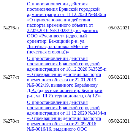
О приостановлении действия
постановления Брянской городской
администрации от 11.12.2020 №3436-п
«О приостановлении действия
паспорта временного объекта от
№276-п
05/02/2021
22.09.2016 №Б-0028/16, выданного
ООО «Русинвест» (адресный
ориентир: Бежицкий р-н, ул.
Литейная, остановка «Мечта»
(нечетная сторона))»
О приостановлении действия
постановления Брянской городской
администрации от 18.12.2020 №3525-п
«О прекращении действия паспорта
№277-п
05/02/2021
временного объекта от 22.01.2019
№Б-002/19, выданного Барабанову
Д.А. (адресный ориентир: Бежицкий
р-н, ул. III Интернационала, о/д 12)»
О приостановлении действия
постановления Брянской городской
администрации от 11.12.2020 №3434-п
«О прекращении действия паспорта
№278-п
05/02/2021
временного объекта от 22.09.2016
№Б-0016/16, выданного ООО