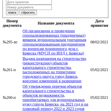
Номер
Дата
Название документа
документа
принятия
Об организации и проведении
специализированных (праздничных)
ярмарок муниципальным унитарным
№295-зп
08/02/2021
специализированным предприятием
по вопросам похоронного дела г.
Брянска (МУСП по ВПД г. Брянска)
Выдача разрешения на строительство
(реконструкцию) объектов
капитального строительства,
№261-п
05/02/2021
расположенных на территории
городского округа город Брянск,
внесение изменений в разрешение
Об утверждении перечня объектов
капитального строительства и
объектов недвижимости,
№260-п
05/02/2021
приобретаемых для муниципальных
нужд города Брянска, на 2021 год и на
плановый период 2022 и 2023 годов