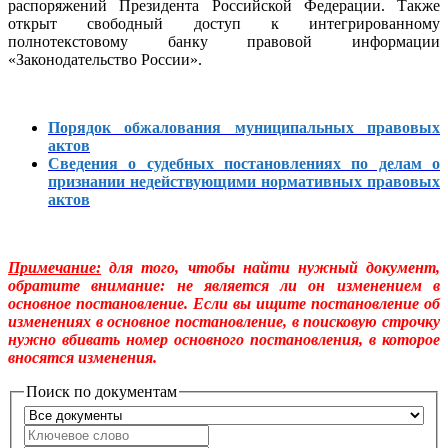
распоряжений Президента Российской Федерации. Также
открыт свободный доступ к интегрированному
полнотекстовому банку правовой информации
«Законодательство России».
Порядок обжалования муниципальных правовых
актов
Сведения о судебных постановлениях по делам о
признании недействующими нормативных правовых
актов
Примечание:
для того, чтобы найти нужный документ,
обратите внимание: не является ли он изменением в
основное постановление. Если вы ищите постановление об
изменениях в основное постановление, в поисковую строчку
нужно вбивать номер основного постановления, в которое
вносятся изменения.
Поиск по документам