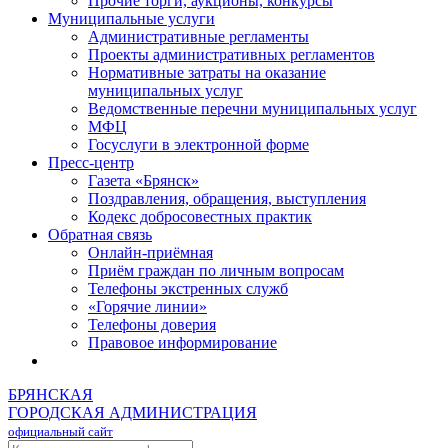
Прочие торги, аукционы, конкурсы
Муниципальные услуги
Административные регламенты
Проекты административных регламентов
Нормативные затраты на оказание
муниципальных услуг
Ведомственные перечни муниципальных услуг
МФЦ
Госуслуги в электронной форме
Пресс-центр
Газета «Брянск»
Поздравления, обращения, выступления
Кодекс добросовестных практик
Обратная связь
Онлайн-приёмная
Приём граждан по личным вопросам
Телефоны экстренных служб
«Горячие линии»
Телефоны доверия
Правовое информирование
БРЯНСКАЯ
ГОРОДСКАЯ АДМИНИСТРАЦИЯ
официальный сайт