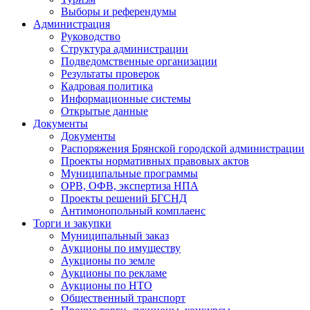
Выборы и референдумы
Администрация
Руководство
Структура администрации
Подведомственные организации
Результаты проверок
Кадровая политика
Информационные системы
Открытые данные
Документы
Документы
Распоряжения Брянской городской администрации
Проекты нормативных правовых актов
Муниципальные программы
ОРВ, ОФВ, экспертиза НПА
Проекты решений БГСНД
Антимонопольный комплаенс
Торги и закупки
Муниципальный заказ
Аукционы по имуществу
Аукционы по земле
Аукционы по рекламе
Аукционы по НТО
Общественный транспорт