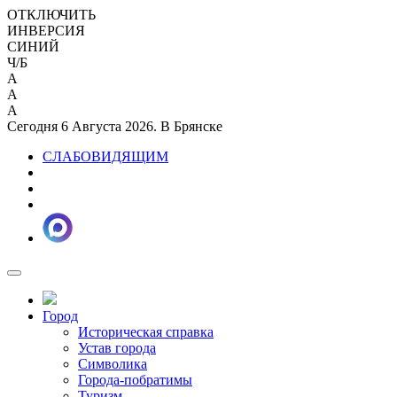
ОТКЛЮЧИТЬ
ИНВЕРСИЯ
СИНИЙ
Ч/Б
A
A
A
Сегодня 6 Августа 2026. В Брянске
СЛАБОВИДЯЩИМ
Город
Историческая справка
Устав города
Символика
Города-побратимы
Туризм