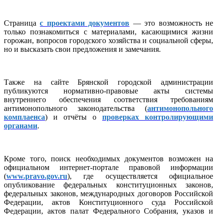
Страница
с проектами документов
— это возможность не
только познакомиться с материалами, касающимися жизни
горожан, вопросов городского хозяйства и социальной сферы,
но и высказать свои предложения и замечания.
Также на сайте Брянской городской администрации
публикуются нормативно-правовые акты системы
внутреннего обеспечения соответствия требованиям
антимонопольного законодательства (
антимонопольного
комплаенса
) и отчёты о
проверках контролирующими
органами
.
Кроме того, поиск необходимых документов возможен на
официальном интернет-портале правовой информации
(
www.pravo.gov.ru
), где осуществляется официальное
опубликование федеральных конституционных законов,
федеральных законов, международных договоров Российской
Федерации, актов Конституционного суда Российской
Федерации, актов палат Федерального Собрания, указов и