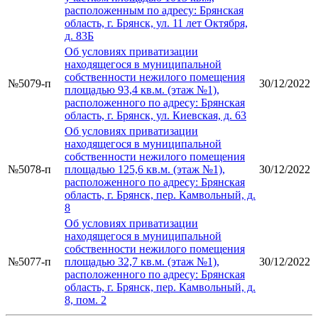
расположенным по адресу: Брянская
область, г. Брянск, ул. 11 лет Октября,
д. 83Б
Об условиях приватизации
находящегося в муниципальной
собственности нежилого помещения
№5079-п
30/12/2022
площадью 93,4 кв.м. (этаж №1),
расположенного по адресу: Брянская
область, г. Брянск, ул. Киевская, д. 63
Об условиях приватизации
находящегося в муниципальной
собственности нежилого помещения
№5078-п
площадью 125,6 кв.м. (этаж №1),
30/12/2022
расположенного по адресу: Брянская
область, г. Брянск, пер. Камвольный, д.
8
Об условиях приватизации
находящегося в муниципальной
собственности нежилого помещения
№5077-п
площадью 32,7 кв.м. (этаж №1),
30/12/2022
расположенного по адресу: Брянская
область, г. Брянск, пер. Камвольный, д.
8, пом. 2