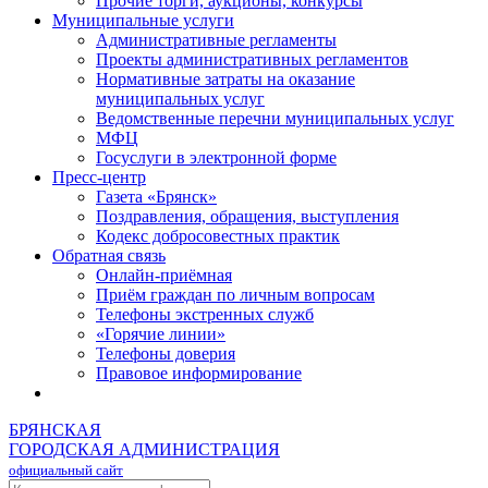
Прочие торги, аукционы, конкурсы
Муниципальные услуги
Административные регламенты
Проекты административных регламентов
Нормативные затраты на оказание
муниципальных услуг
Ведомственные перечни муниципальных услуг
МФЦ
Госуслуги в электронной форме
Пресс-центр
Газета «Брянск»
Поздравления, обращения, выступления
Кодекс добросовестных практик
Обратная связь
Онлайн-приёмная
Приём граждан по личным вопросам
Телефоны экстренных служб
«Горячие линии»
Телефоны доверия
Правовое информирование
БРЯНСКАЯ
ГОРОДСКАЯ АДМИНИСТРАЦИЯ
официальный сайт