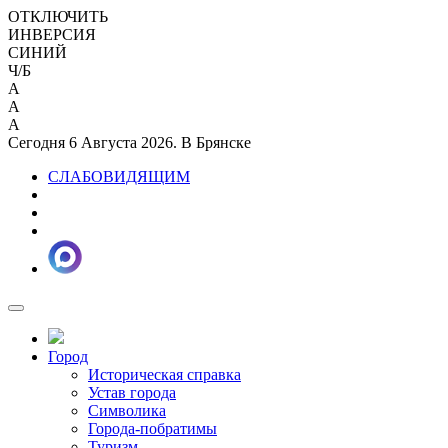
ОТКЛЮЧИТЬ
ИНВЕРСИЯ
СИНИЙ
Ч/Б
A
A
A
Сегодня 6 Августа 2026. В Брянске
СЛАБОВИДЯЩИМ
Город
Историческая справка
Устав города
Символика
Города-побратимы
Туризм