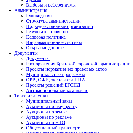
Выборы и референдумы
Администрация
Руководство
Структура администрации
Подведомственные организации
Результаты проверок
Кадровая политика
Информационные системы
Открытые данные
Документы
Документы
Распоряжения Брянской городской администрации
Проекты нормативных правовых актов
Муниципальные программы
ОРВ, ОФВ, экспертиза НПА
Проекты решений БГСНД
Антимонопольный комплаенс
Торги и закупки
Муниципальный заказ
Аукционы по имуществу
Аукционы по земле
Аукционы по рекламе
Аукционы по НТО
Общественный транспорт