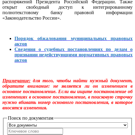
распоряжений Президента Российской Федерации. Также
открыт свободный доступ к интегрированному
полнотекстовому банку правовой информации
«Законодательство России».
Порядок обжалования муниципальных правовых
актов
Сведения о судебных постановлениях по делам о
признании недействующими нормативных правовых
актов
Примечание:
для того, чтобы найти нужный документ,
обратите внимание: не является ли он изменением в
основное постановление. Если вы ищите постановление об
изменениях в основное постановление, в поисковую строчку
нужно вбивать номер основного постановления, в которое
вносятся изменения.
Поиск по документам