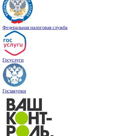
Федеральная налоговая служба
Госуслуги
Госзакупки