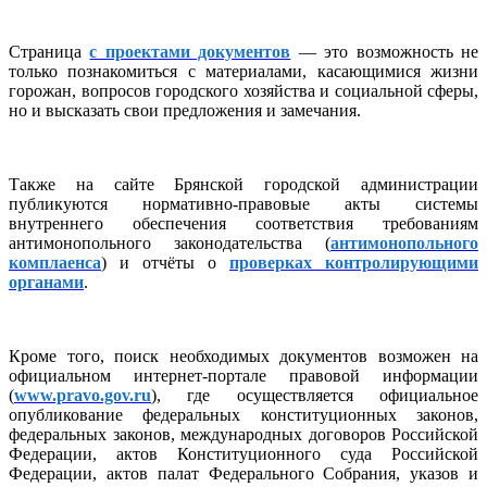
Страница
с проектами документов
— это возможность не
только познакомиться с материалами, касающимися жизни
горожан, вопросов городского хозяйства и социальной сферы,
но и высказать свои предложения и замечания.
Также на сайте Брянской городской администрации
публикуются нормативно-правовые акты системы
внутреннего обеспечения соответствия требованиям
антимонопольного законодательства (
антимонопольного
комплаенса
) и отчёты о
проверках контролирующими
органами
.
Кроме того, поиск необходимых документов возможен на
официальном интернет-портале правовой информации
(
www.pravo.gov.ru
), где осуществляется официальное
опубликование федеральных конституционных законов,
федеральных законов, международных договоров Российской
Федерации, актов Конституционного суда Российской
Федерации, актов палат Федерального Собрания, указов и