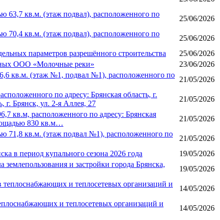
63,7 кв.м. (этаж подвал), расположенного по
25/06/2026
70,4 кв.м. (этаж подвал), расположенного по
25/06/2026
дельных параметров разрешённого строительства
25/06/2026
данных ООО «Молочные реки»
23/06/2026
6 кв.м. (этаж №1, подвал №1), расположенного по
21/05/2026
положенного по адресу: Брянская область, г.
21/05/2026
г. Брянск, ул. 2-я Аллея, 27
7 кв.м, расположенного по адресу: Брянская
21/05/2026
площадью 830 кв.м…
71,8 кв.м. (этаж подвал №1), расположенного по
21/05/2026
ска в период купального сезона 2026 года
19/05/2026
 землепользования и застройки города Брянска,
19/05/2026
в теплоснабжающих и теплосетевых организаций и
14/05/2026
теплоснабжающих и теплосетевых организаций и
14/05/2026