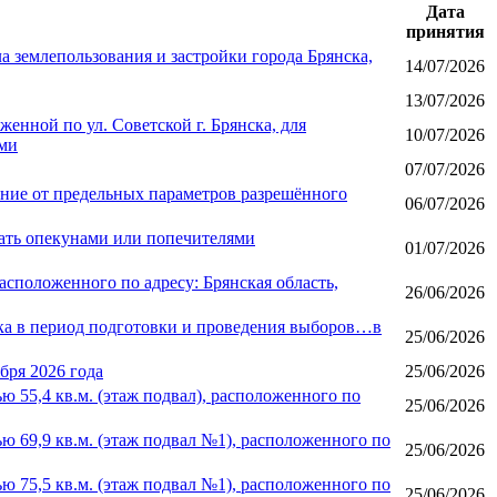
Дата
принятия
 землепользования и застройки города Брянска,
14/07/2026
13/07/2026
нной по ул. Советской г. Брянска, для
10/07/2026
ями
07/07/2026
ение от предельных параметров разрешённого
06/07/2026
тать опекунами или попечителями
01/07/2026
сположенного по адресу: Брянская область,
26/06/2026
ка в период подготовки и проведения выборов…в
25/06/2026
бря 2026 года
25/06/2026
55,4 кв.м. (этаж подвал), расположенного по
25/06/2026
69,9 кв.м. (этаж подвал №1), расположенного по
25/06/2026
75,5 кв.м. (этаж подвал №1), расположенного по
25/06/2026