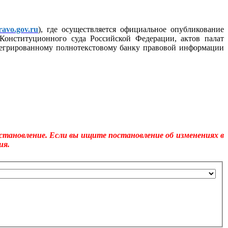
avo.gov.ru
), где осуществляется официальное опубликование
Конституционного суда Российской Федерации, актов палат
тегрированному полнотекстовому банку правовой информации
становление. Если вы ищите постановление об изменениях в
ия.