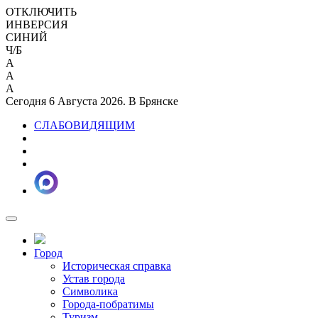
ОТКЛЮЧИТЬ
ИНВЕРСИЯ
СИНИЙ
Ч/Б
A
A
A
Сегодня 6 Августа 2026. В Брянске
СЛАБОВИДЯЩИМ
Город
Историческая справка
Устав города
Символика
Города-побратимы
Туризм