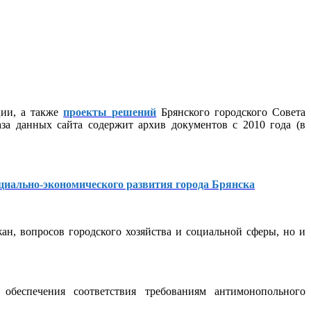
ции, а также
проекты решений
Брянского городского Совета
за данных сайта содержит архив документов с 2010 года (в
циально-экономического развития города Брянска
н, вопросов городского хозяйства и социальной сферы, но и
обеспечения соответствия требованиям антимонопольного