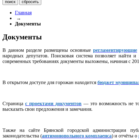
Главная
→
Документы
Документы
В данном разделе размещены основные
регламентирующие
народных депутатов. Поисковая система позволяет найти и
современных требованиях документы выложены, начиная с 2016
В открытом доступе для горожан находится
бюджет муниципа
Страница
с проектами документов
— это возможность не то
высказать свои предложения и замечания.
Также на сайте Брянской городской администрации публ
законодательства (
антимонопольного комплаенса
) и отчёты о