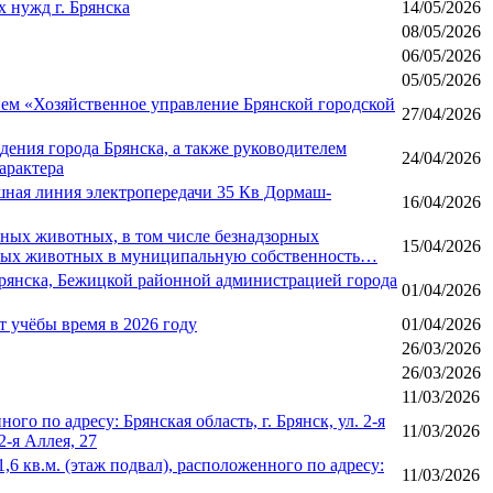
 нужд г. Брянска
14/05/2026
08/05/2026
06/05/2026
05/05/2026
м «Хозяйственное управление Брянской городской
27/04/2026
ения города Брянска, а также руководителем
24/04/2026
арактера
ушная линия электропередачи 35 Кв Дормаш-
16/04/2026
рных животных, в том числе безнадзорных
15/04/2026
орных животных в муниципальную собственность…
Брянска, Бежицкой районной администрацией города
01/04/2026
т учёбы время в 2026 году
01/04/2026
26/03/2026
26/03/2026
11/03/2026
 по адресу: Брянская область, г. Брянск, ул. 2-я
11/03/2026
2-я Аллея, 27
кв.м. (этаж подвал), расположенного по адресу:
11/03/2026