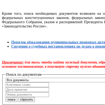
Кроме того, поиск необходимых документов возможен на о
федеральных конституционных законов, федеральных закон
Федерального Собрания, указов и распоряжений Президента
«Законодательство России».
Порядок обжалования муниципальных правовых акт
Сведения о судебных постановлениях по делам о пр
Примечание:
для того, чтобы найти нужный документ, обра
основное постановление, в поисковую строчку нужно вбивать
Поиск по документам