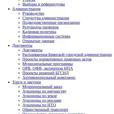
Выборы и референдумы
Администрация
Руководство
Структура администрации
Подведомственные организации
Результаты проверок
Кадровая политика
Информационные системы
Открытые данные
Документы
Документы
Распоряжения Брянской городской администрации
Проекты нормативных правовых актов
Муниципальные программы
ОРВ, ОФВ, экспертиза НПА
Проекты решений БГСНД
Антимонопольный комплаенс
Торги и закупки
Муниципальный заказ
Аукционы по имуществу
Аукционы по земле
Аукционы по рекламе
Аукционы по НТО
Общественный транспорт