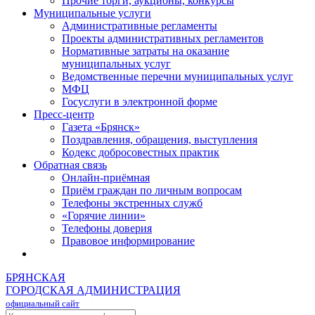
Прочие торги, аукционы, конкурсы
Муниципальные услуги
Административные регламенты
Проекты административных регламентов
Нормативные затраты на оказание
муниципальных услуг
Ведомственные перечни муниципальных услуг
МФЦ
Госуслуги в электронной форме
Пресс-центр
Газета «Брянск»
Поздравления, обращения, выступления
Кодекс добросовестных практик
Обратная связь
Онлайн-приёмная
Приём граждан по личным вопросам
Телефоны экстренных служб
«Горячие линии»
Телефоны доверия
Правовое информирование
БРЯНСКАЯ
ГОРОДСКАЯ АДМИНИСТРАЦИЯ
официальный сайт