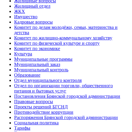
Жилищные вопросы
Жилищный отдел
ЖКХ
Имущество
Кадровые вопросы
Комитет по делам молодёжи, семьи, материнства и
детства
Комитет по жилищно-коммунальному хозяйству
Комитет по физической культуре и спорту
Комитет по экономике
Культура
Муниципальные программы
Муниципальный заказ
Муниципальный контроль
Образование
Отдел муниципального контроля
Отдел по организации торговли, общественного
питания и бытовых услуг
Постановления Брянской городской администрации
Правовые вопросы
Проекты решений БГСНД
Противодействие коррупции
Распоряжения Брянской городской администрации
Социальная политика
Тарифы