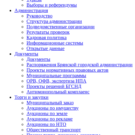
Выборы и референдумы
Администрация
Руководство
Структура администрации
Подведомственные организации
Результаты проверок
Кадровая политика
Информационные системы
Открытые данные
Документы
Документы
Распоряжения Брянской городской администрации
Проекты нормативных правовых актов
Муниципальные программы
ОРВ, ОФВ, экспертиза НПА
Проекты решений БГСНД
Антимонопольный комплаенс
Торги и закупки
Муниципальный заказ
Аукционы по имуществу
Аукционы по земле
Аукционы по рекламе
Аукционы по НТО
Общественный транспорт