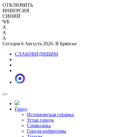
ОТКЛЮЧИТЬ
ИНВЕРСИЯ
СИНИЙ
Ч/Б
A
A
A
Сегодня 6 Августа 2026. В Брянске
СЛАБОВИДЯЩИМ
Город
Историческая справка
Устав города
Символика
Города-побратимы
Туризм