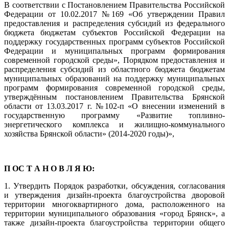
В соответствии с Постановлением Правительства Российской
Федерации от 10.02.2017 №169 «Об утверждении Правил
предоставления и распределения субсидий из федерального
бюджета бюджетам субъектов Российской Федерации на
поддержку государственных программ субъектов Российской
Федерации и муниципальных программ формирования
современной городской среды», Порядком предоставления и
распределения субсидий из областного бюджета бюджетам
муниципальных образований на поддержку муниципальных
программ формирования современной городской среды,
утверждённым постановлением Правительства Брянской
области от 13.03.2017 г. №102-п «О внесении изменений в
государственную программу «Развитие топливно-
энергетического комплекса и жилищно-коммунального
хозяйства Брянской области» (2014-2020 годы)»,
П ОС Т А Н О В Л Я Ю:
1. Утвердить Порядок разработки, обсуждения, согласования
и утверждения дизайн-проекта благоустройства дворовой
территории многоквартирного дома, расположенного на
территории муниципального образования «город Брянск», а
также дизайн-проекта благоустройства территории общего