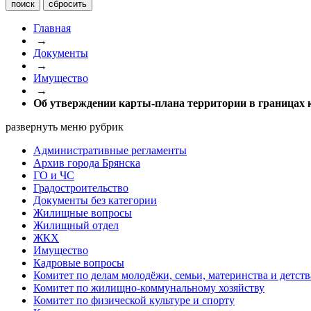
Главная
→
Документы
→
Имущество
→
Об утверждении карты-плана территории в границах к
развернуть меню рубрик
Административные регламенты
Архив города Брянска
ГО и ЧС
Градостроительство
Документы без категории
Жилищные вопросы
Жилищный отдел
ЖКХ
Имущество
Кадровые вопросы
Комитет по делам молодёжи, семьи, материнства и детств
Комитет по жилищно-коммунальному хозяйству
Комитет по физической культуре и спорту