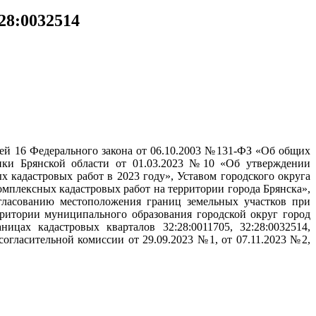
28:0032514
тьей 16 Федерального закона от 06.10.2003 №131-ФЗ «Об общих
тики Брянской области от 01.03.2023 №10 «Об утверждении
 кадастровых работ в 2023 году», Уставом городского округа
мплексных кадастровых работ на территории города Брянска»,
гласованию местоположения границ земельных участков при
рритории муниципального образования городской округ город
цах кадастровых кварталов 32:28:0011705, 32:28:0032514,
огласительной комиссии от 29.09.2023 №1, от 07.11.2023 №2,