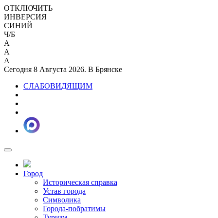
ОТКЛЮЧИТЬ
ИНВЕРСИЯ
СИНИЙ
Ч/Б
A
A
A
Сегодня 8 Августа 2026. В Брянске
СЛАБОВИДЯЩИМ
Город
Историческая справка
Устав города
Символика
Города-побратимы
Туризм