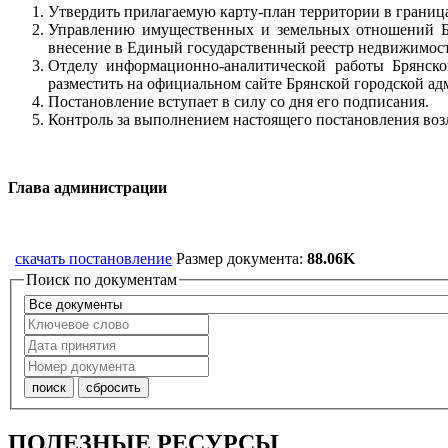
Утвердить прилагаемую карту-план территории в граница
Управлению имущественных и земельных отношений Бр
внесение в Единый государственный реестр недвижимост
Отделу информационно-аналитической работы Брянско
разместить на официальном сайте Брянской городской ад
Постановление вступает в силу со дня его подписания.
Контроль за выполнением настоящего постановления воз
Глава админист
скачать постановление
Размер документа:
88.06K
Поиск по документам
ПОЛЕЗНЫЕ РЕСУРСЫ