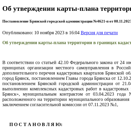
Об утверждении карты-плана территори
Постановление Брянской городской администрации №4621-п от 08.11.202
Опубликовано: 10 ноября 2023 в 16:04
Версия для печати
Об утверждении карты-плана территории в границах кадаст
В соответствии со статьей 42.10 Федерального закона от 24 
принципах организации местного самоуправления в Россий
дополнительного перечня кадастровых кварталов Брянской об
город Брянск, постановлением Главы города Брянска от 12.1
постановлением Брянской городской администрации от 21.
выполнении комплексных кадастровых работ в кадастровых к
Брянск», муниципальным контрактом от 03.04.2023 года №
расположенного на территории муниципального образования г
заключением согласительной комиссии от 07.11.2023 №1,
П О С Т А Н О В Л Я Ю: