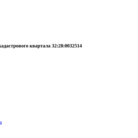
адастрового квартала 32:28:0032514
а