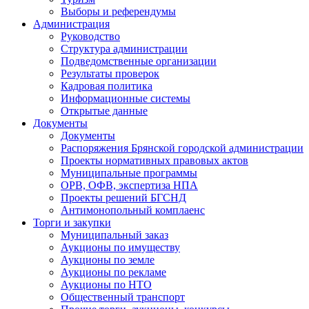
Выборы и референдумы
Администрация
Руководство
Структура администрации
Подведомственные организации
Результаты проверок
Кадровая политика
Информационные системы
Открытые данные
Документы
Документы
Распоряжения Брянской городской администрации
Проекты нормативных правовых актов
Муниципальные программы
ОРВ, ОФВ, экспертиза НПА
Проекты решений БГСНД
Антимонопольный комплаенс
Торги и закупки
Муниципальный заказ
Аукционы по имуществу
Аукционы по земле
Аукционы по рекламе
Аукционы по НТО
Общественный транспорт