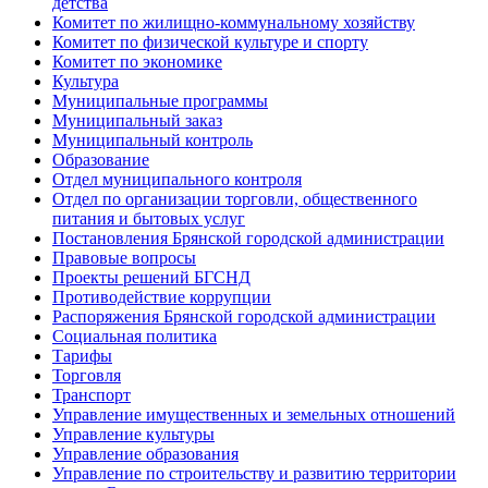
детства
Комитет по жилищно-коммунальному хозяйству
Комитет по физической культуре и спорту
Комитет по экономике
Культура
Муниципальные программы
Муниципальный заказ
Муниципальный контроль
Образование
Отдел муниципального контроля
Отдел по организации торговли, общественного
питания и бытовых услуг
Постановления Брянской городской администрации
Правовые вопросы
Проекты решений БГСНД
Противодействие коррупции
Распоряжения Брянской городской администрации
Социальная политика
Тарифы
Торговля
Транспорт
Управление имущественных и земельных отношений
Управление культуры
Управление образования
Управление по строительству и развитию территории