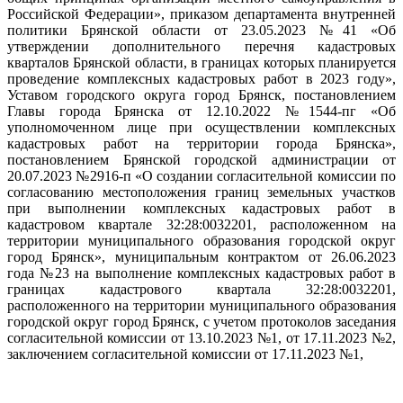
Российской Федерации», приказом департамента внутренней
политики Брянской области от 23.05.2023 №41 «Об
утверждении дополнительного перечня кадастровых
кварталов Брянской области, в границах которых планируется
проведение комплексных кадастровых работ в 2023 году»,
Уставом городского округа город Брянск, постановлением
Главы города Брянска от 12.10.2022 №1544-пг «Об
уполномоченном лице при осуществлении комплексных
кадастровых работ на территории города Брянска»,
постановлением Брянской городской администрации от
20.07.2023 №2916-п «О создании согласительной комиссии по
согласованию местоположения границ земельных участков
при выполнении комплексных кадастровых работ в
кадастровом квартале 32:28:0032201, расположенном на
территории муниципального образования городской округ
город Брянск», муниципальным контрактом от 26.06.2023
года №23 на выполнение комплексных кадастровых работ в
границах кадастрового квартала 32:28:0032201,
расположенного на территории муниципального образования
городской округ город Брянск, с учетом протоколов заседания
согласительной комиссии от 13.10.2023 №1, от 17.11.2023 №2,
заключением согласительной комиссии от 17.11.2023 №1,