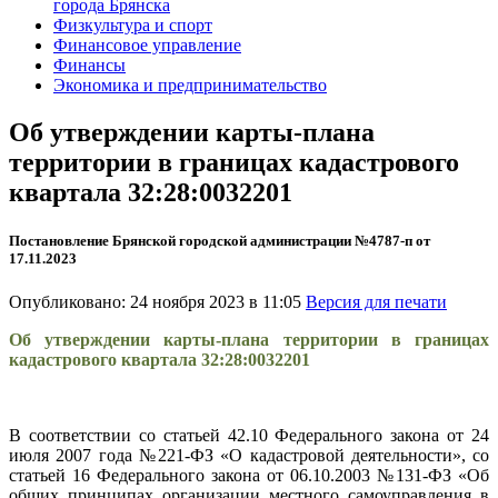
города Брянска
Физкультура и спорт
Финансовое управление
Финансы
Экономика и предпринимательство
Об утверждении карты-плана
территории в границах кадастрового
квартала 32:28:0032201
Постановление Брянской городской администрации №4787-п от
17.11.2023
Опубликовано: 24 ноября 2023 в 11:05
Версия для печати
Об утверждении карты-плана территории в границах
кадастрового квартала 32:28:0032201
В соответствии со статьей 42.10 Федерального закона от 24
июля 2007 года №221-ФЗ «О кадастровой деятельности», со
статьей 16 Федерального закона от 06.10.2003 №131-ФЗ «Об
общих принципах организации местного самоуправления в