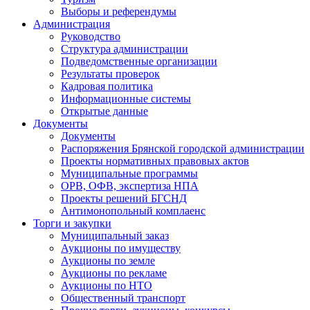
Выборы и референдумы
Администрация
Руководство
Структура администрации
Подведомственные организации
Результаты проверок
Кадровая политика
Информационные системы
Открытые данные
Документы
Документы
Распоряжения Брянской городской администрации
Проекты нормативных правовых актов
Муниципальные программы
ОРВ, ОФВ, экспертиза НПА
Проекты решений БГСНД
Антимонопольный комплаенс
Торги и закупки
Муниципальный заказ
Аукционы по имуществу
Аукционы по земле
Аукционы по рекламе
Аукционы по НТО
Общественный транспорт