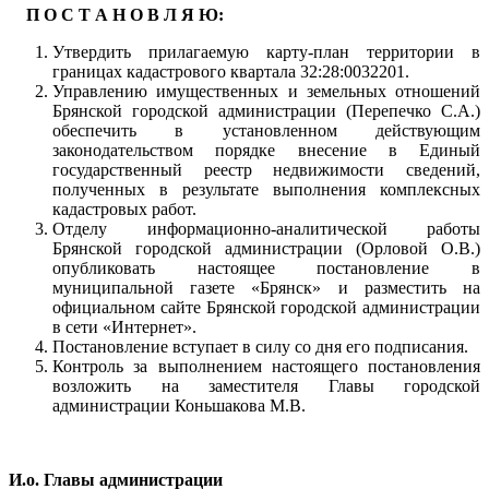
П О С Т А Н О В Л Я Ю:
Утвердить прилагаемую карту-план территории в
границах кадастрового квартала 32:28:0032201.
Управлению имущественных и земельных отношений
Брянской городской администрации (Перепечко С.А.)
обеспечить в установленном действующим
законодательством порядке внесение в Единый
государственный реестр недвижимости сведений,
полученных в результате выполнения комплексных
кадастровых работ.
Отделу информационно-аналитической работы
Брянской городской администрации (Орловой О.В.)
опубликовать настоящее постановление в
муниципальной газете «Брянск» и разместить на
официальном сайте Брянской городской администрации
в сети «Интернет».
Постановление вступает в силу со дня его подписания.
Контроль за выполнением настоящего постановления
возложить на заместителя Главы городской
администрации Коньшакова М.В.
И.о. Главы администрации