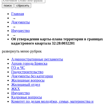
Главная
→
Документы
→
Имущество
→
Об утверждении карты-плана территории в границах
кадастрового квартала 32:28:0032201
развернуть меню рубрик
Административные регламенты
Архив города Брянска
ГО и ЧС
Градостроительство
Документы без категории
Жилищные вопросы
Жилищный отдел
ЖКХ
Имущество
Кадровые вопросы
Комитет по делам молодёжи, семьи, материнства и