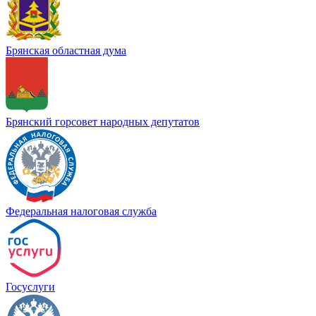
Брянская областная дума
Брянский горсовет народных депутатов
Федеральная налоговая служба
Госуслуги