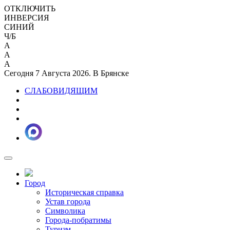
ОТКЛЮЧИТЬ
ИНВЕРСИЯ
СИНИЙ
Ч/Б
A
A
A
Сегодня 7 Августа 2026. В Брянске
СЛАБОВИДЯЩИМ
Город
Историческая справка
Устав города
Символика
Города-побратимы
Туризм