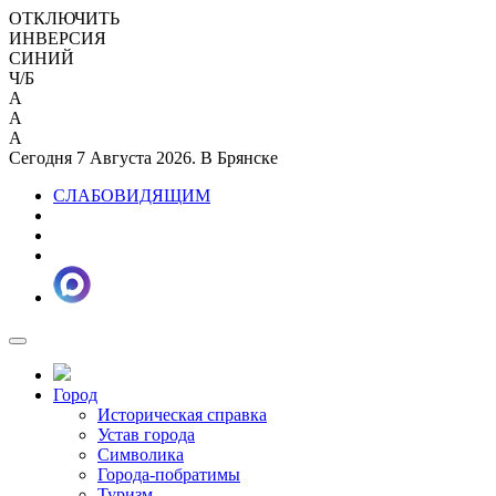
ОТКЛЮЧИТЬ
ИНВЕРСИЯ
СИНИЙ
Ч/Б
A
A
A
Сегодня 7 Августа 2026. В Брянске
СЛАБОВИДЯЩИМ
Город
Историческая справка
Устав города
Символика
Города-побратимы
Туризм