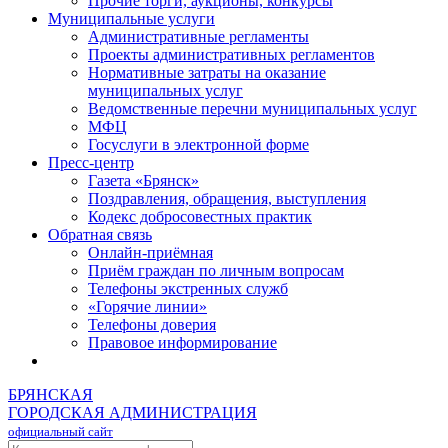
Прочие торги, аукционы, конкурсы
Муниципальные услуги
Административные регламенты
Проекты административных регламентов
Нормативные затраты на оказание
муниципальных услуг
Ведомственные перечни муниципальных услуг
МФЦ
Госуслуги в электронной форме
Пресс-центр
Газета «Брянск»
Поздравления, обращения, выступления
Кодекс добросовестных практик
Обратная связь
Онлайн-приёмная
Приём граждан по личным вопросам
Телефоны экстренных служб
«Горячие линии»
Телефоны доверия
Правовое информирование
БРЯНСКАЯ
ГОРОДСКАЯ АДМИНИСТРАЦИЯ
официальный сайт