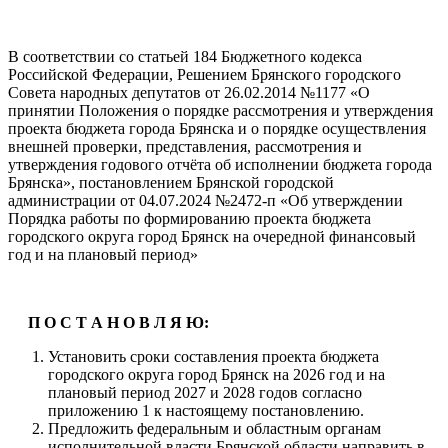
В соответствии со статьей 184 Бюджетного кодекса
Российской Федерации, Решением Брянского городского
Совета народных депутатов от 26.02.2014 №1177 «О
принятии Положения о порядке рассмотрения и утверждения
проекта бюджета города Брянска и о порядке осуществления
внешней проверки, представления, рассмотрения и
утверждения годового отчёта об исполнении бюджета города
Брянска», постановлением Брянской городской
администрации от 04.07.2024 №2472-п «Об утверждении
Порядка работы по формированию проекта бюджета
городского округа город Брянск на очередной финансовый
год и на плановый период»
П О С Т А Н О В Л Я Ю:
Установить сроки составления проекта бюджета
городского округа город Брянск на 2026 год и на
плановый период 2027 и 2028 годов согласно
приложению 1 к настоящему постановлению.
Предложить федеральным и областным органам
исполнительной власти Брянской области направить в