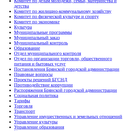
Комитет по делам молодёжи, семьи, материнства и
детства
Комитет по жилищно-коммунальному хозяйству
Комитет по физической культуре и спорту
Комитет по экономике
Культура
Муниципальные программы
Муниципальный заказ
Муниципальный контроль
Образование
Отдел муниципального контроля
Отдел по организации торговли, общественного
питания и бытовых услуг
Постановления Брянской городской администрации
Правовые вопросы
Проекты решений БГСНД
Противодействие коррупции
Распоряжения Брянской городской администрации
Социальная политика
Тарифы
Торговля
Транспорт
Управление имущественных и земельных отношений
Управление культуры
Управление образования