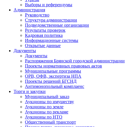
Выборы и референдумы
Администрация
Руководство
Структура администрации
Подведомственные организации
Результаты проверок
Кадровая политика
Информационные системы
Открытые данные
Документы
Документы
Распоряжения Брянской городской администрации
Проекты нормативных правовых актов
Муниципальные программы
ОРВ, ОФВ, экспертиза НПА
Проекты решений БГСНД
Антимонопольный комплаенс
Торги и закупки
Муниципальный заказ
Аукционы по имуществу
Аукционы по земле
Аукционы по рекламе
Аукционы по НТО
Общественный транспорт