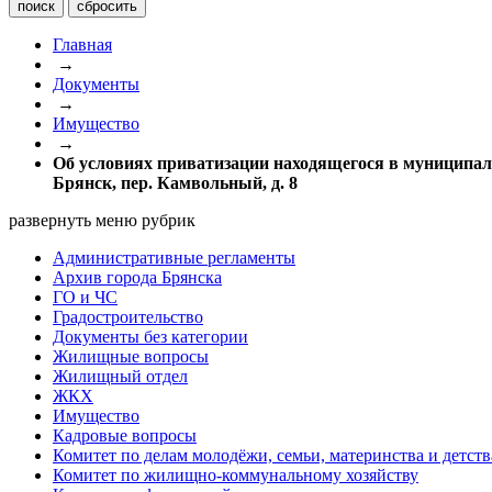
Главная
→
Документы
→
Имущество
→
Об условиях приватизации находящегося в муниципаль
Брянск, пер. Камвольный, д. 8
развернуть меню рубрик
Административные регламенты
Архив города Брянска
ГО и ЧС
Градостроительство
Документы без категории
Жилищные вопросы
Жилищный отдел
ЖКХ
Имущество
Кадровые вопросы
Комитет по делам молодёжи, семьи, материнства и детств
Комитет по жилищно-коммунальному хозяйству