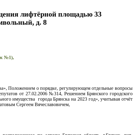
ещения лифтёрной площадью 33
мвольный, д. 8
ж №1),
ва», Положением о порядке, регулирующем отдельные вопросы
путатов от 27.02.2006 №314, Решением Брянского городского
ого имущества города Брянска на 2023 год», учитывая отчёт
товым Сергеем Вячеславовичем,