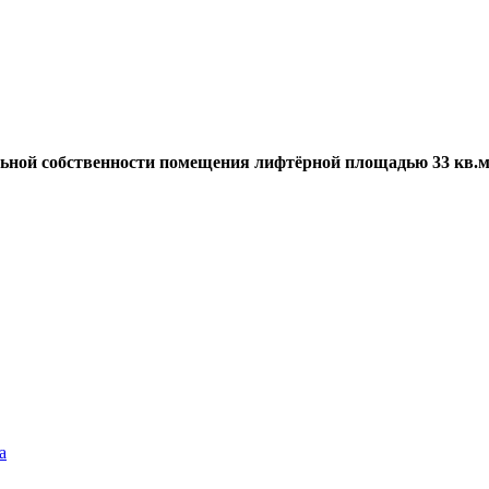
ной собственности помещения лифтёрной площадью 33 кв.м. (
а