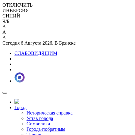
ОТКЛЮЧИТЬ
ИНВЕРСИЯ
СИНИЙ
Ч/Б
A
A
A
Сегодня 6 Августа 2026. В Брянске
СЛАБОВИДЯЩИМ
Город
Историческая справка
Устав города
Символика
Города-побратимы
Туризм