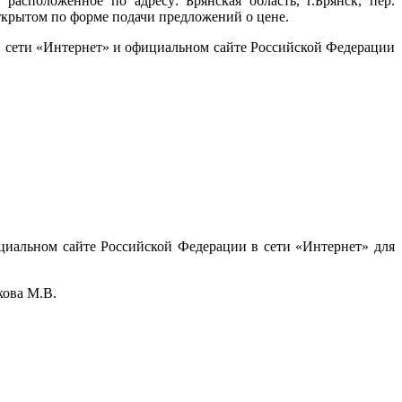
асположенное по адресу: Брянская область, г.Брянск, пер.
открытом по форме подачи предложений о цене.
в сети «Интернет» и официальном сайте Российской Федерации
циальном сайте Российской Федерации в сети «Интернет» для
кова М.В.