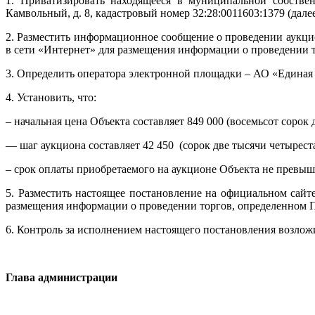
1. Приватизировать находящееся в муниципальной собствен
Камвольный, д. 8, кадастровый номер 32:28:0011603:1379 (дал
2. Разместить информационное сообщение о проведении аукци
в сети «Интернет» для размещения информации о проведении 
3. Определить оператора электронной площадки – АО «Единая 
4. Установить, что:
– начальная цена Объекта составляет 849 000 (восемьсот сорок 
— шаг аукциона составляет 42 450 (сорок две тысячи четыреста
– срок оплаты приобретаемого на аукционе Объекта не превыш
5. Разместить настоящее постановление на официальном сай
размещения информации о проведении торгов, определенном 
6. Контроль за исполнением настоящего постановления возлож
Глава администрации А.