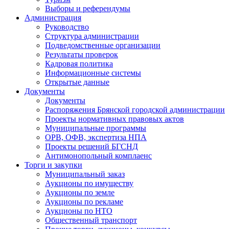
Выборы и референдумы
Администрация
Руководство
Структура администрации
Подведомственные организации
Результаты проверок
Кадровая политика
Информационные системы
Открытые данные
Документы
Документы
Распоряжения Брянской городской администрации
Проекты нормативных правовых актов
Муниципальные программы
ОРВ, ОФВ, экспертиза НПА
Проекты решений БГСНД
Антимонопольный комплаенс
Торги и закупки
Муниципальный заказ
Аукционы по имуществу
Аукционы по земле
Аукционы по рекламе
Аукционы по НТО
Общественный транспорт