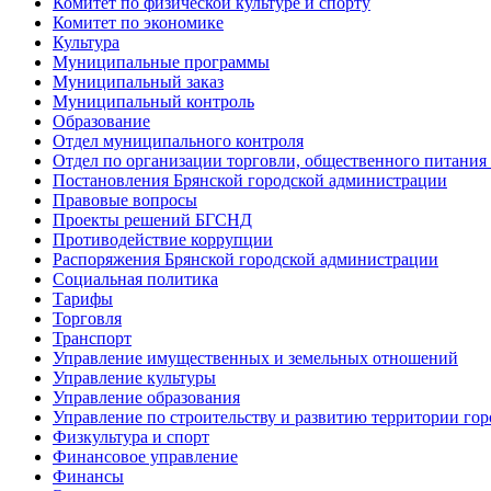
Комитет по физической культуре и спорту
Комитет по экономике
Культура
Муниципальные программы
Муниципальный заказ
Муниципальный контроль
Образование
Отдел муниципального контроля
Отдел по организации торговли, общественного питания
Постановления Брянской городской администрации
Правовые вопросы
Проекты решений БГСНД
Противодействие коррупции
Распоряжения Брянской городской администрации
Социальная политика
Тарифы
Торговля
Транспорт
Управление имущественных и земельных отношений
Управление культуры
Управление образования
Управление по строительству и развитию территории гор
Физкультура и спорт
Финансовое управление
Финансы