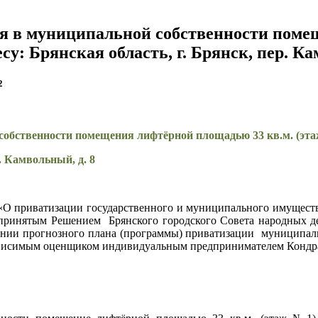
ся в муниципальной собственности пом
су: Брянская область, г. Брянск, пер. Ка
2
собственности помещения лифтёрной площадью 33 кв.м. (эта
. Камвольный, д. 8
 «О приватизации государственного и муниципального имущест
принятым Решением Брянского городского Совета народных де
ении прогнозного плана (программы) приватизации муниципальн
висимым оценщиком индивидуальным предпринимателем Кондра