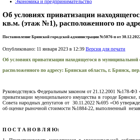
Экономика и предпринимательство
Об условиях приватизации находящего
кв.м. (этаж №1), расположенного по адре
Постановление Брянской городской администрации №5076-п от 30.12.202
Опубликовано: 11 января 2023 в 12:39
Версия для печати
Об условиях приватизации находящегося в муниципальной 
расположенного по адресу: Брянская область, г. Брянск, пер
Руководствуясь Федеральным законом от 21.12.2001 №178-ФЗ
приватизации муниципального имущества в городе Брянске, 
Совета народных депутатов от 30.11.2022 №695 «Об утвержд
об оценке рыночной стоимости №1884-22, выполненный неза
П О С Т А Н О В Л Я Ю: