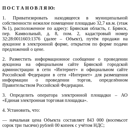
П О С Т А Н О В Л Я Ю:
1. Приватизировать находящееся в муниципальной
собственности нежилое помещение площадью 32,7 кв.м. (этаж
№1), расположенное по адресу: Брянская область, г. Брянск,
пер. Камвольный, д. 8, пом. 2, кадастровый номер
32:28:0011603:1376 (далее – Объект), путём продажи на
аукционе в электронной форме, открытом по форме подачи
предложений о цене.
2. Разместить информационное сообщение о проведении
аукциона на официальном сайте Брянской городской
администрации в сети «Интернет» и официальном сайте
Российской Федерации в сети «Интернет» для размещения
информации о проведении торгов, определённом
Правительством Российской Федерации.
3. Определить оператора электронной площадки – АО
«Единая электронная торговая площадка».
4. Установить, что:
— начальная цена Объекта составляет 843 000 (восемьсот
сорок три тысячи) рублей 00 копеек с учётом НДС;