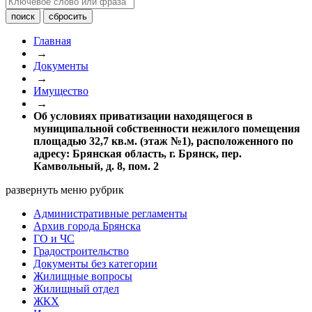
Главная
→
Документы
→
Имущество
→
Об условиях приватизации находящегося в
муниципальной собственности нежилого помещения
площадью 32,7 кв.м. (этаж №1), расположенного по
адресу: Брянская область, г. Брянск, пер.
Камвольный, д. 8, пом. 2
развернуть меню рубрик
Административные регламенты
Архив города Брянска
ГО и ЧС
Градостроительство
Документы без категории
Жилищные вопросы
Жилищный отдел
ЖКХ