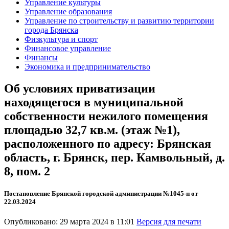
Управление культуры
Управление образования
Управление по строительству и развитию территории
города Брянска
Физкультура и спорт
Финансовое управление
Финансы
Экономика и предпринимательство
Об условиях приватизации
находящегося в муниципальной
собственности нежилого помещения
площадью 32,7 кв.м. (этаж №1),
расположенного по адресу: Брянская
область, г. Брянск, пер. Камвольный, д.
8, пом. 2
Постановление Брянской городской администрации №1045-п от
22.03.2024
Опубликовано: 29 марта 2024 в 11:01
Версия для печати