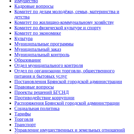
Имущество
Кадровые вопросы
Комитет по делам молодёжи, семьи, материнства и
детства
Комитет по жилищно-коммунальному хозяйству
Комитет по физической культуре и спорту
Комитет по экономике
Культура
Муниципальные программы
Муниципальный заказ
Муниципальный контроль
Образование
Отдел муниципального контроля
Отдел по организации торговли, общественного
питания и бытовых услуг
Постановления Брянской городской администрации
Правовые вопросы
Проекты решений БГСНД
Противодействие коррупции
Распоряжения Брянской городской администрации
Социальная политика
Тарифы
Торговля
Транспорт
Управление имущественных и земельных отношений