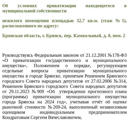
Об условиях приватизации находящегося в
муниципальной собственности
нежилого помещения площадью 32,7 кв.м. (этаж №1),
расположенного по адресу:
Брянская область, г. Брянск, пер. Камвольный, д. 8, пом. 2
Руководствуясь Федеральным законом от 21.12.2001 №178-ФЗ
«О приватизации государственного и муниципального
имущества», Положением о порядке, регулирующем
отдельные вопросы приватизации муниципального
имущества в городе Брянске, принятым Решением Брянского
городского Совета народных депутатов от 27.02.2006 №314,
Решением Брянского городского Совета народных депутатов
от 29.11.2023 №909 «Об утверждении прогнозного плана
(программы) приватизации муниципального имущества
города Брянска на 2024 год», учитывая отчёт об оценке
рыночной стоимости №269-24, выполненный независимым
оценщиком индивидуальным предпринимателем
Кондратовым Сергеем Вячеславовичем,