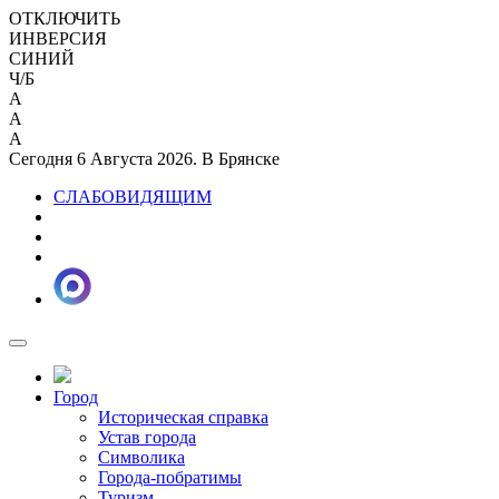
ОТКЛЮЧИТЬ
ИНВЕРСИЯ
СИНИЙ
Ч/Б
A
A
A
Сегодня 6 Августа 2026. В Брянске
СЛАБОВИДЯЩИМ
Город
Историческая справка
Устав города
Символика
Города-побратимы
Туризм