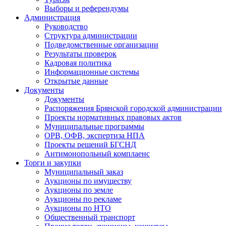
Выборы и референдумы
Администрация
Руководство
Структура администрации
Подведомственные организации
Результаты проверок
Кадровая политика
Информационные системы
Открытые данные
Документы
Документы
Распоряжения Брянской городской администрации
Проекты нормативных правовых актов
Муниципальные программы
ОРВ, ОФВ, экспертиза НПА
Проекты решений БГСНД
Антимонопольный комплаенс
Торги и закупки
Муниципальный заказ
Аукционы по имуществу
Аукционы по земле
Аукционы по рекламе
Аукционы по НТО
Общественный транспорт