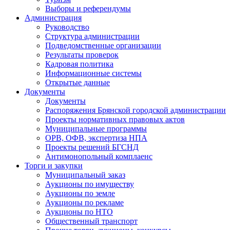
Выборы и референдумы
Администрация
Руководство
Структура администрации
Подведомственные организации
Результаты проверок
Кадровая политика
Информационные системы
Открытые данные
Документы
Документы
Распоряжения Брянской городской администрации
Проекты нормативных правовых актов
Муниципальные программы
ОРВ, ОФВ, экспертиза НПА
Проекты решений БГСНД
Антимонопольный комплаенс
Торги и закупки
Муниципальный заказ
Аукционы по имуществу
Аукционы по земле
Аукционы по рекламе
Аукционы по НТО
Общественный транспорт