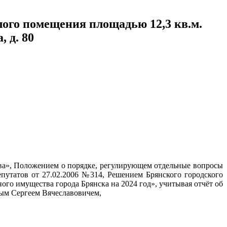
ого помещения площадью 12,3 кв.м.
, д. 80
ва», Положением о порядке, регулирующем отдельные вопросы
путатов от 27.02.2006 №314, Решением Брянского городского
о имущества города Брянска на 2024 год», учитывая отчёт об
м Сергеем Вячеславовичем,