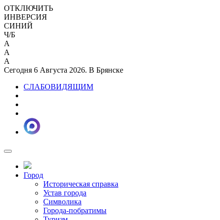
ОТКЛЮЧИТЬ
ИНВЕРСИЯ
СИНИЙ
Ч/Б
A
A
A
Сегодня 6 Августа 2026. В Брянске
СЛАБОВИДЯЩИМ
Город
Историческая справка
Устав города
Символика
Города-побратимы
Туризм