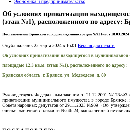
Экономика и предпринимательство
Об условиях приватизации находящегос
(этаж №1), расположенного по адресу: Бр
Постановление Брянской городской администрации №921-п от 18.03.2024
Опубликовано: 22 марта 2024 в 16:01
Версия для печати
Об условиях приватизации находящегося в муниципальной
площадью 12,3 кв.м. (этаж №1), расположенного по адресу:
Брянская область, г. Брянск, ул. Медведева, д. 80
Руководствуясь Федеральным законом от 21.12.2001 №178-ФЗ
приватизации муниципального имущества в городе Брянске, 
Совета народных депутатов от 29.11.2023 №909 «Об утвержде
оценке рыночной стоимости №246-24, выполненный независи