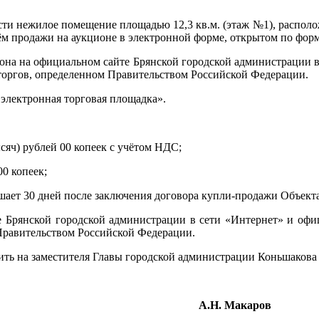
и нежилое помещение площадью 12,3 кв.м. (этаж №1), расположенн
утём продажи на аукционе в электронной форме, открытом по фор
она на официальном сайте Брянской городской администрации 
торгов, определенном Правительством Российской Федерации.
электронная торговая площадка».
ысяч) рублей 00 копеек с учётом НДС;
00 копеек;
ает 30 дней после заключения договора купли-продажи Объекта
те Брянской городской администрации в сети «Интернет» и офи
Правительством Российской Федерации.
ить на заместителя Главы городской администрации Коньшакова
ии А.Н. Макаров