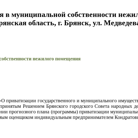
я в муниципальной собственности нежил
янская область, г. Брянск, ул. Медведева
 собственности нежилого помещения
 «О приватизации государственного и муниципального имущест
принятым Решением Брянского городского Совета народных де
нии прогнозного плана (программы) приватизации муниципальног
мым оценщиком индивидуальным предпринимателем Кондратовы