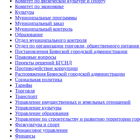
Комитет по физической культуре и спорту
Комитет по экономике
Культура
Муниципальные программы
Муниципальный заказ
Муниципальный контроль
Образование
Отдел муниципального контроля
Отдел по организации торговли, общественного питания
Постановления Брянской городской администрации
Правовые вопросы
Проекты решений БГСНД
Противодействие коррупции
Распоряжения Брянской городской администрации
Социальная политика
Тарифы
Торговля
Транспорт
Управление имущественных и земельных отношений
Управление культуры
Управление образования
Управление по строительству и развитию территории гор
Физкультура и спорт
Финансовое управление
Финансы