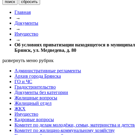
Главная
→
Документы
→
Имущество
→
Об условиях приватизации находящегося в муниципаль
Брянск, ул. Медведева, д. 80
развернуть меню рубрик
Административные регламенты
Архив города Брянска
ГО и ЧС
Градостроительство
Документы без категории
Жилищные вопросы
Жилищный отдел
ЖКХ
Имущество
Кадровые вопросы
Комитет по делам молодёжи, семьи, материнства и детств
Комитет по жилищно-коммунальному хозяйству