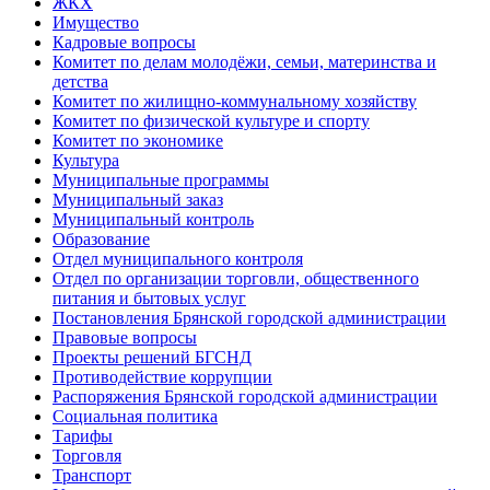
ЖКХ
Имущество
Кадровые вопросы
Комитет по делам молодёжи, семьи, материнства и
детства
Комитет по жилищно-коммунальному хозяйству
Комитет по физической культуре и спорту
Комитет по экономике
Культура
Муниципальные программы
Муниципальный заказ
Муниципальный контроль
Образование
Отдел муниципального контроля
Отдел по организации торговли, общественного
питания и бытовых услуг
Постановления Брянской городской администрации
Правовые вопросы
Проекты решений БГСНД
Противодействие коррупции
Распоряжения Брянской городской администрации
Социальная политика
Тарифы
Торговля
Транспорт