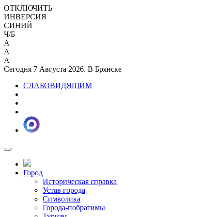
ОТКЛЮЧИТЬ
ИНВЕРСИЯ
СИНИЙ
Ч/Б
A
A
A
Сегодня 7 Августа 2026. В Брянске
СЛАБОВИДЯЩИМ
Город
Историческая справка
Устав города
Символика
Города-побратимы
Туризм