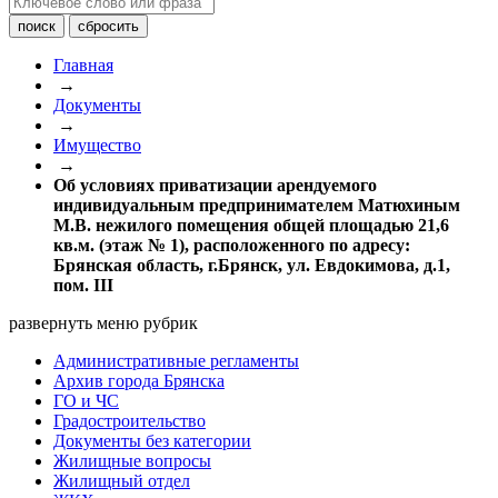
Главная
→
Документы
→
Имущество
→
Об условиях приватизации арендуемого
индивидуальным предпринимателем Матюхиным
М.В. нежилого помещения общей площадью 21,6
кв.м. (этаж № 1), расположенного по адресу:
Брянская область, г.Брянск, ул. Евдокимова, д.1,
пом. III
развернуть меню рубрик
Административные регламенты
Архив города Брянска
ГО и ЧС
Градостроительство
Документы без категории
Жилищные вопросы
Жилищный отдел