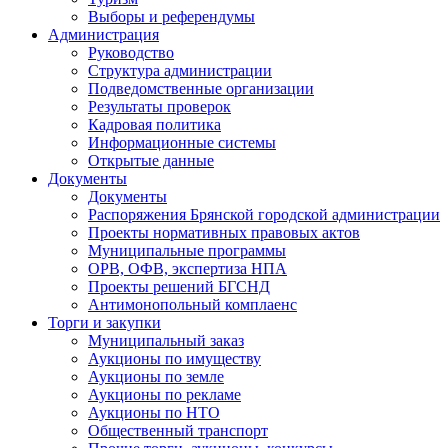
Выборы и референдумы
Администрация
Руководство
Структура администрации
Подведомственные организации
Результаты проверок
Кадровая политика
Информационные системы
Открытые данные
Документы
Документы
Распоряжения Брянской городской администрации
Проекты нормативных правовых актов
Муниципальные программы
ОРВ, ОФВ, экспертиза НПА
Проекты решений БГСНД
Антимонопольный комплаенс
Торги и закупки
Муниципальный заказ
Аукционы по имуществу
Аукционы по земле
Аукционы по рекламе
Аукционы по НТО
Общественный транспорт