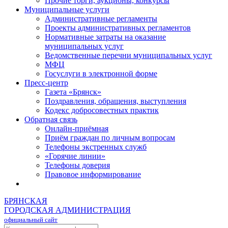
Прочие торги, аукционы, конкурсы
Муниципальные услуги
Административные регламенты
Проекты административных регламентов
Нормативные затраты на оказание
муниципальных услуг
Ведомственные перечни муниципальных услуг
МФЦ
Госуслуги в электронной форме
Пресс-центр
Газета «Брянск»
Поздравления, обращения, выступления
Кодекс добросовестных практик
Обратная связь
Онлайн-приёмная
Приём граждан по личным вопросам
Телефоны экстренных служб
«Горячие линии»
Телефоны доверия
Правовое информирование
БРЯНСКАЯ
ГОРОДСКАЯ АДМИНИСТРАЦИЯ
официальный сайт