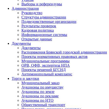
Выборы и референдумы
Администрация
Руководство
Структура администрации
Подведомственные организации
Результаты проверок
Кадровая политика
Информационные системы
Открытые данные
Документы
Документы
Распоряжения Брянской городской администрации
Проекты нормативных правовых актов
Муниципальные программы
ОРВ, ОФВ, экспертиза НПА
Проекты решений БГСНД
Антимонопольный комплаенс
Торги и закупки
Муниципальный заказ
Аукционы по имуществу
Аукционы по земле
Аукционы по рекламе
Аукционы по НТО
Общественный транспорт