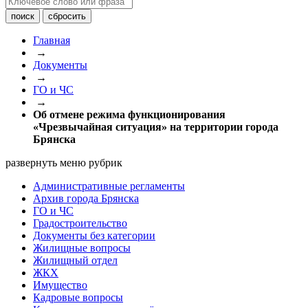
Главная
→
Документы
→
ГО и ЧС
→
Об отмене режима функционирования
«Чрезвычайная ситуация» на территории города
Брянска
развернуть меню рубрик
Административные регламенты
Архив города Брянска
ГО и ЧС
Градостроительство
Документы без категории
Жилищные вопросы
Жилищный отдел
ЖКХ
Имущество
Кадровые вопросы