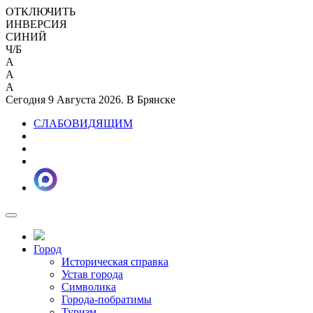
ОТКЛЮЧИТЬ
ИНВЕРСИЯ
СИНИЙ
Ч/Б
A
A
A
Сегодня 9 Августа 2026. В Брянске
СЛАБОВИДЯЩИМ
Город
Историческая справка
Устав города
Символика
Города-побратимы
Туризм