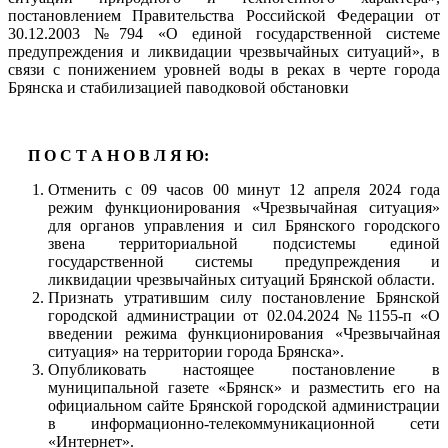
постановлением Правительства Российской Федерации от
30.12.2003 №794 «О единой государственной системе
предупреждения и ликвидации чрезвычайных ситуаций», в
связи с понижением уровней воды в реках в черте города
Брянска и стабилизацией паводковой обстановки
П О С Т А Н О В Л Я Ю:
Отменить с 09 часов 00 минут 12 апреля 2024 года
режим функционирования «Чрезвычайная ситуация»
для органов управления и сил Брянского городского
звена территориальной подсистемы единой
государственной системы предупреждения и
ликвидации чрезвычайных ситуаций Брянской области.
Признать утратившим силу постановление Брянской
городской администрации от 02.04.2024 №1155-п «О
введении режима функционирования «Чрезвычайная
ситуация» на территории города Брянска».
Опубликовать настоящее постановление в
муниципальной газете «Брянск» и разместить его на
официальном сайте Брянской городской администрации
в информационно-телекоммуникационной сети
«Интернет».