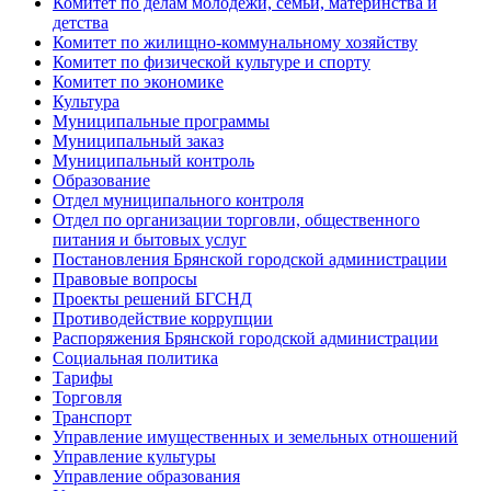
Комитет по делам молодёжи, семьи, материнства и
детства
Комитет по жилищно-коммунальному хозяйству
Комитет по физической культуре и спорту
Комитет по экономике
Культура
Муниципальные программы
Муниципальный заказ
Муниципальный контроль
Образование
Отдел муниципального контроля
Отдел по организации торговли, общественного
питания и бытовых услуг
Постановления Брянской городской администрации
Правовые вопросы
Проекты решений БГСНД
Противодействие коррупции
Распоряжения Брянской городской администрации
Социальная политика
Тарифы
Торговля
Транспорт
Управление имущественных и земельных отношений
Управление культуры
Управление образования