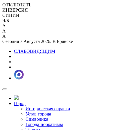
ОТКЛЮЧИТЬ
ИНВЕРСИЯ
СИНИЙ
Ч/Б
A
A
A
Сегодня 7 Августа 2026. В Брянске
СЛАБОВИДЯЩИМ
Город
Историческая справка
Устав города
Символика
Города-побратимы
Туризм