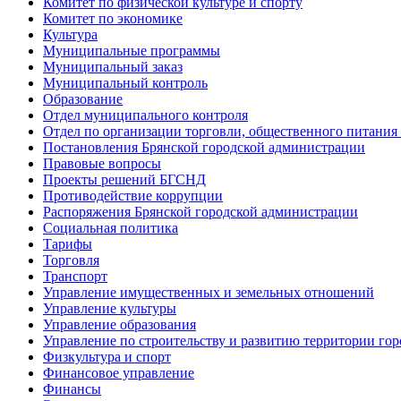
Комитет по физической культуре и спорту
Комитет по экономике
Культура
Муниципальные программы
Муниципальный заказ
Муниципальный контроль
Образование
Отдел муниципального контроля
Отдел по организации торговли, общественного питания
Постановления Брянской городской администрации
Правовые вопросы
Проекты решений БГСНД
Противодействие коррупции
Распоряжения Брянской городской администрации
Социальная политика
Тарифы
Торговля
Транспорт
Управление имущественных и земельных отношений
Управление культуры
Управление образования
Управление по строительству и развитию территории гор
Физкультура и спорт
Финансовое управление
Финансы