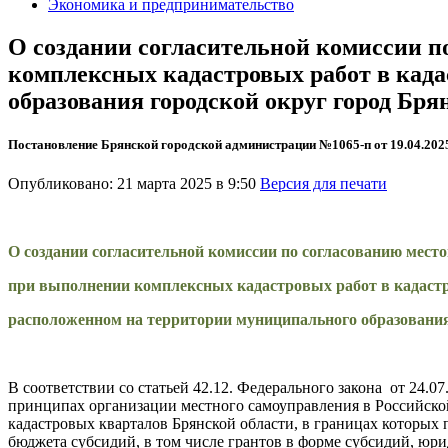
Экономика и предпринимательство
О создании согласительной комиссии п
комплексных кадастровых работ в када
образования городской округ город Бря
Постановление Брянской городской администрации №1065-п от 19.04.202
Опубликовано: 21 марта 2025 в 9:50
Версия для печати
О создании согласительной комиссии по согласованию мест
при выполнении комплексных кадастровых работ в кадастро
расположенном на территории муниципального образования
В соответствии со статьей 42.12. Федерального закона от 24.
принципах организации местного самоуправления в Российско
кадастровых кварталов Брянской области, в границах которых
бюджета субсидий, в том числе грантов в форме субсидий, юр