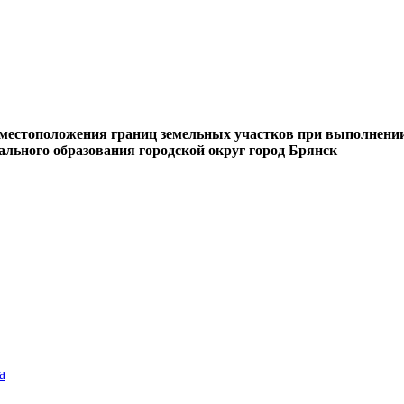
ю местоположения границ земельных участков при выполнени
ального образования городской округ город Брянск
а