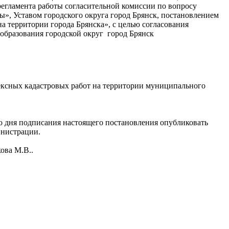
регламента работы согласительной комиссии по вопросу
», Уставом городского округа город Брянск, постановлением
а территории города Брянска», с целью согласования
образования городской округ город Брянск
ексных кадастровых работ на территории муниципального
о дня подписания настоящего постановления опубликовать
инистрации.
ова М.В..