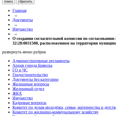
Главная
→
Документы
→
Имущество
→
О создании согласительной комиссии по согласовани
32:28:0031508, расположенном на территории муницип
развернуть меню рубрик
Административные регламенты
Архив города Брянска
ГО и ЧС
Градостроительство
Документы без категории
Жилищные вопросы
Жилищный отдел
ЖКХ
Имущество
Кадровые вопросы
Комитет по делам молодёжи, семьи, материнства и детств
Комитет по жилищно-коммунальному хозяйству