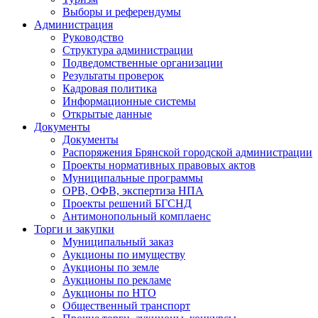
Выборы и референдумы
Администрация
Руководство
Структура администрации
Подведомственные организации
Результаты проверок
Кадровая политика
Информационные системы
Открытые данные
Документы
Документы
Распоряжения Брянской городской администрации
Проекты нормативных правовых актов
Муниципальные программы
ОРВ, ОФВ, экспертиза НПА
Проекты решений БГСНД
Антимонопольный комплаенс
Торги и закупки
Муниципальный заказ
Аукционы по имуществу
Аукционы по земле
Аукционы по рекламе
Аукционы по НТО
Общественный транспорт