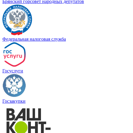
Брянский горсовет народных депутатов
Федеральная налоговая служба
Госуслуги
Госзакупки