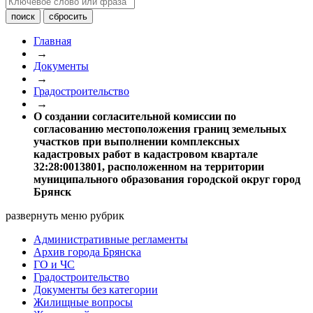
Главная
→
Документы
→
Градостроительство
→
О создании согласительной комиссии по
согласованию местоположения границ земельных
участков при выполнении комплексных
кадастровых работ в кадастровом квартале
32:28:0013801, расположенном на территории
муниципального образования городской округ город
Брянск
развернуть меню рубрик
Административные регламенты
Архив города Брянска
ГО и ЧС
Градостроительство
Документы без категории
Жилищные вопросы