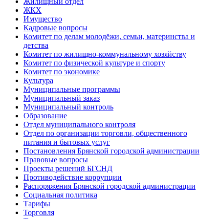
Жилищный отдел
ЖКХ
Имущество
Кадровые вопросы
Комитет по делам молодёжи, семьи, материнства и
детства
Комитет по жилищно-коммунальному хозяйству
Комитет по физической культуре и спорту
Комитет по экономике
Культура
Муниципальные программы
Муниципальный заказ
Муниципальный контроль
Образование
Отдел муниципального контроля
Отдел по организации торговли, общественного
питания и бытовых услуг
Постановления Брянской городской администрации
Правовые вопросы
Проекты решений БГСНД
Противодействие коррупции
Распоряжения Брянской городской администрации
Социальная политика
Тарифы
Торговля