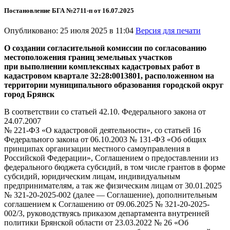
Постановление БГА №2711-п от 16.07.2025
Опубликовано: 25 июля 2025 в 11:04
Версия для печати
О создании согласительной комиссии
по согласованию
местоположения
границ земельных участков
при
выполнении комплексных кадастровых
работ в
кадастровом квартале 32:28:0013801,
расположенном на
территории муниципального
образования городской округ
город Брянск
В соответствии со статьей 42.10. Федерального закона от
24.07.2007
№ 221-ФЗ «О кадастровой деятельности», со статьей 16
Федерального закона от 06.10.2003 № 131-ФЗ «Об общих
принципах организации местного самоуправления в
Российской Федерации», Соглашением о предоставлении из
федерального бюджета субсидий, в том числе грантов в форме
субсидий, юридическим лицам, индивидуальным
предпринимателям, а так же физическим лицам от 30.01.2025
№ 321-20-2025-002 (далее — Соглашение), дополнительным
соглашением к Соглашению от 09.06.2025 № 321-20-2025-
002/3, руководствуясь приказом департамента внутренней
политики Брянской области от 23.03.2022 № 26 «Об