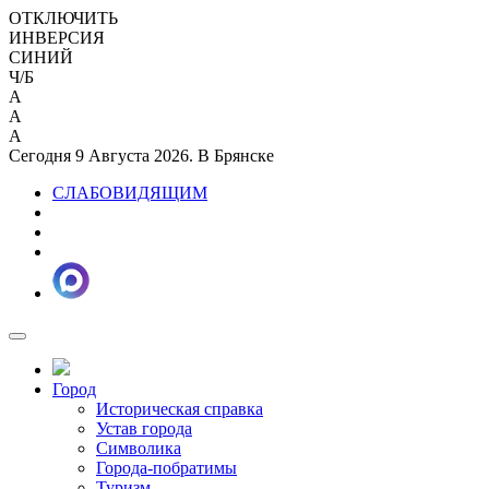
ОТКЛЮЧИТЬ
ИНВЕРСИЯ
СИНИЙ
Ч/Б
A
A
A
Сегодня 9 Августа 2026. В Брянске
СЛАБОВИДЯЩИМ
Город
Историческая справка
Устав города
Символика
Города-побратимы
Туризм