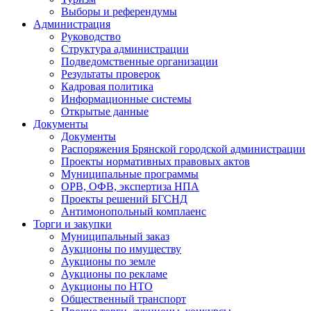
Выборы и референдумы
Администрация
Руководство
Структура администрации
Подведомственные организации
Результаты проверок
Кадровая политика
Информационные системы
Открытые данные
Документы
Документы
Распоряжения Брянской городской администрации
Проекты нормативных правовых актов
Муниципальные программы
ОРВ, ОФВ, экспертиза НПА
Проекты решений БГСНД
Антимонопольный комплаенс
Торги и закупки
Муниципальный заказ
Аукционы по имуществу
Аукционы по земле
Аукционы по рекламе
Аукционы по НТО
Общественный транспорт