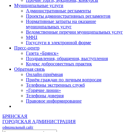
Прочие торги, аукционы, конкурсы
Муниципальные услуги
Административные регламенты
Проекты административных регламентов
Нормативные затраты на оказание
муниципальных услуг
Ведомственные перечни муниципальных услуг
МФЦ
Госуслуги в электронной форме
Пресс-центр
Газета «Брянск»
Поздравления, обращения, выступления
Кодекс добросовестных практик
Обратная связь
Онлайн-приёмная
Приём граждан по личным вопросам
Телефоны экстренных служб
«Горячие линии»
Телефоны доверия
Правовое информирование
БРЯНСКАЯ
ГОРОДСКАЯ АДМИНИСТРАЦИЯ
официальный сайт