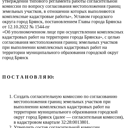
утверждении типового регламента работы согласительной
комиссии по вопросу согласования местоположения границ
земельных участков, в отношении которых выполняются
комплексные кадастровые работы», Уставом городского
округа город Брянск, постановлением Главы города Брянска
от 12.10.2022 № 1544-пг
«Об уполномоченном лице при осуществлении комплексных
кадастровых работ на территории города Брянска», с целью
согласования местоположения границ земельных участков
при выполнении комплексных кадастровых работ на
территории муниципального образования городской округ
город Брянск
П О С Т А Н О В Л Я Ю:
Создать согласительную комиссию по согласованию
местоположения границ земельных участков при
выполнении комплексных кадастровых работ на
территории муниципального образования городской
округ город Брянск (далее — согласительная комиссия),
в кадастровом квартале 32:28:0013801.
Утвердить состав согласительной комиссии