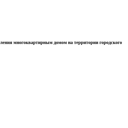
вления многоквартирным домом на территории городского