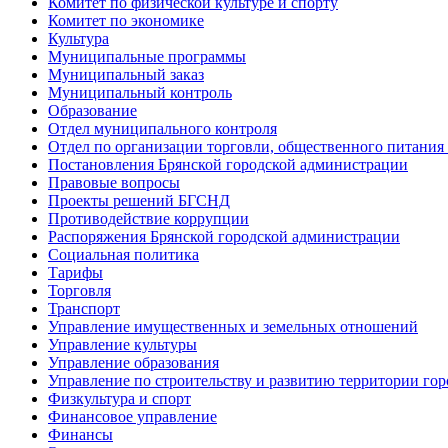
Комитет по физической культуре и спорту
Комитет по экономике
Культура
Муниципальные программы
Муниципальный заказ
Муниципальный контроль
Образование
Отдел муниципального контроля
Отдел по организации торговли, общественного питания
Постановления Брянской городской администрации
Правовые вопросы
Проекты решений БГСНД
Противодействие коррупции
Распоряжения Брянской городской администрации
Социальная политика
Тарифы
Торговля
Транспорт
Управление имущественных и земельных отношений
Управление культуры
Управление образования
Управление по строительству и развитию территории гор
Физкультура и спорт
Финансовое управление
Финансы