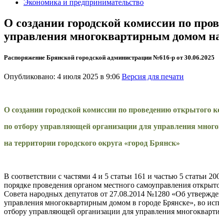
Экономика и предпринимательство
О создании городской комиссии по про
управления многоквартирным домом на 
Распоряжение Брянской городской администрации №616-р от 30.06.2025
Опубликовано: 4 июля 2025 в 9:06
Версия для печати
О создании городской комиссии по проведению открытого к
по отбору управляющей организации для управления мно
на территории городского округа «город Брянск»
В соответствии с частями 4 и 5 статьи 161 и частью 5 стать
порядке проведения органом местного самоуправления открыт
Совета народных депутатов от 27.08.2014 №1280 «Об утвержд
управления многоквартирным домом в городе Брянске», во ис
отбору управляющей организации для управления многокварт