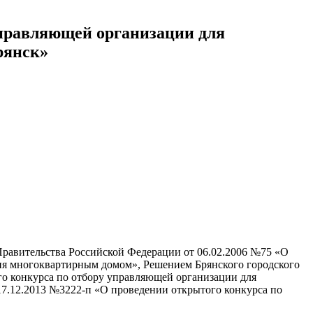
управляющей организации для
рянск»
 Правительства Российской Федерации от 06.02.2006 №75 «О
ния многоквартирным домом», Решением Брянского городского
о конкурса по отбору управляющей организации для
17.12.2013 №3222-п «О проведении открытого конкурса по