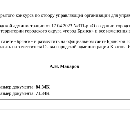
крытого конкурса по отбору управляющей организации для упра
дской администрации от 17.04.2023 №311-р «О создании город
ерритории городского округа «город Брянск» и все изменения 
газете «Брянск» и разместить на официальном сайте Брянской г
ожить на заместителя Главы городской администрации Квасова 
трации
А.Н. Макаров
азмер документа:
84.34K
азмер документа:
71.34K