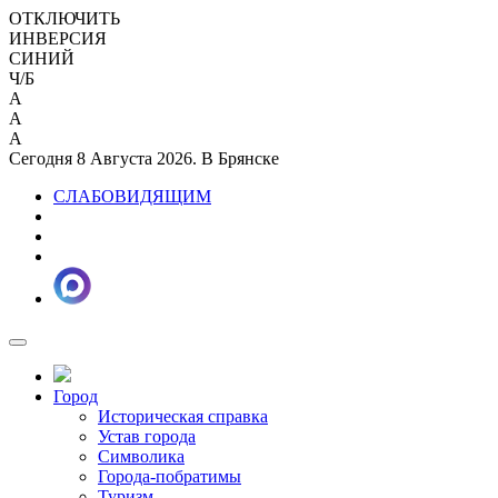
ОТКЛЮЧИТЬ
ИНВЕРСИЯ
СИНИЙ
Ч/Б
A
A
A
Сегодня 8 Августа 2026. В Брянске
СЛАБОВИДЯЩИМ
Город
Историческая справка
Устав города
Символика
Города-побратимы
Туризм