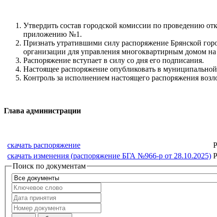
Утвердить состав городской комиссии по проведению от
приложению №1.
Признать утратившими силу распоряжение Брянской горо
организации для управления многоквартирным домом на т
Распоряжение вступает в силу со дня его подписания.
Настоящее распоряжение опубликовать в муниципальной 
Контроль за исполнением настоящего распоряжения возл
Глава админис
скачать распоряжение
Р
скачать изменения (распоряжение БГА №966-р от 28.10.2025)
Р
Поиск по документам