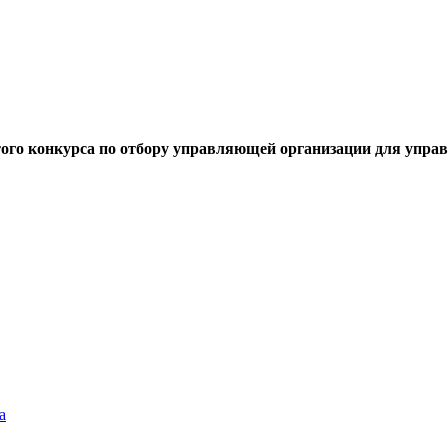
того конкурса по отбору управляющей организации для упра
а