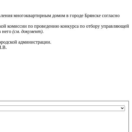
вления многоквартирным домом в городе Брянске согласно
ской комиссии по проведению конкурса по отбору управляющей
в него
(см. документ)
.
ородской администрации.
И.В.