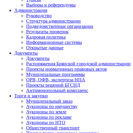
Выборы и референдумы
Администрация
Руководство
Структура администрации
Подведомственные организации
Результаты проверок
Кадровая политика
Информационные системы
Открытые данные
Документы
Документы
Распоряжения Брянской городской администрации
Проекты нормативных правовых актов
Муниципальные программы
ОРВ, ОФВ, экспертиза НПА
Проекты решений БГСНД
Антимонопольный комплаенс
Торги и закупки
Муниципальный заказ
Аукционы по имуществу
Аукционы по земле
Аукционы по рекламе
Аукционы по НТО
Общественный транспорт