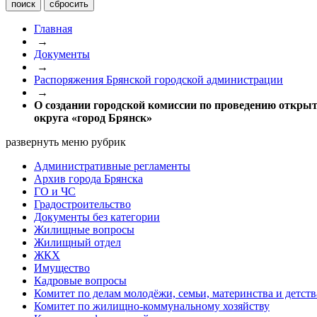
Главная
→
Документы
→
Распоряжения Брянской городской администрации
→
О создании городской комиссии по проведению откры
округа «город Брянск»
развернуть меню рубрик
Административные регламенты
Архив города Брянска
ГО и ЧС
Градостроительство
Документы без категории
Жилищные вопросы
Жилищный отдел
ЖКХ
Имущество
Кадровые вопросы
Комитет по делам молодёжи, семьи, материнства и детств
Комитет по жилищно-коммунальному хозяйству