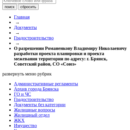
Главная
→
Документы
→
Градостроительство
→
О разрешении Романенкову Владимиру Николаевичу
разработки проекта планировки и проекта
межевания территории по адресу: г. Брянск,
Советский район, СО «Союз»
развернуть меню рубрик
Административные регламенты
Архив города Брянска
ГО и ЧС
Градостроительство
Документы без категории
Жилищные вопросы
Жилищный отдел
ЖКХ
Имущество