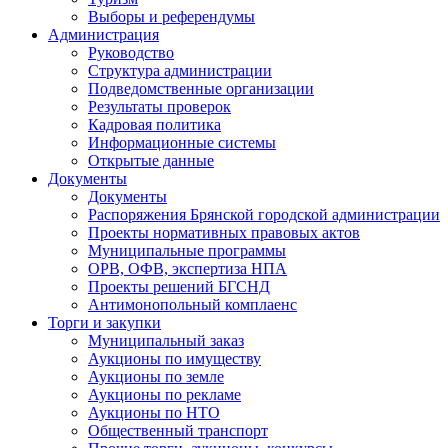
Выборы и референдумы
Администрация
Руководство
Структура администрации
Подведомственные организации
Результаты проверок
Кадровая политика
Информационные системы
Открытые данные
Документы
Документы
Распоряжения Брянской городской администрации
Проекты нормативных правовых актов
Муниципальные программы
ОРВ, ОФВ, экспертиза НПА
Проекты решений БГСНД
Антимонопольный комплаенс
Торги и закупки
Муниципальный заказ
Аукционы по имуществу
Аукционы по земле
Аукционы по рекламе
Аукционы по НТО
Общественный транспорт