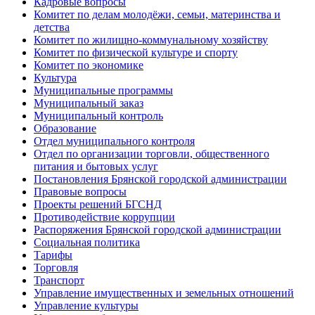
Кадровые вопросы
Комитет по делам молодёжи, семьи, материнства и
детства
Комитет по жилищно-коммунальному хозяйству
Комитет по физической культуре и спорту
Комитет по экономике
Культура
Муниципальные программы
Муниципальный заказ
Муниципальный контроль
Образование
Отдел муниципального контроля
Отдел по организации торговли, общественного
питания и бытовых услуг
Постановления Брянской городской администрации
Правовые вопросы
Проекты решений БГСНД
Противодействие коррупции
Распоряжения Брянской городской администрации
Социальная политика
Тарифы
Торговля
Транспорт
Управление имущественных и земельных отношений
Управление культуры