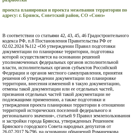
проекта планировки и проекта межевания территории по
адресу: г. Брянск, Советский район, СО «Союз»
В соответствии со статьями 42, 43, 45, 46 Градостроительного
кодекса РФ, п.8 Постановления Правительства РФ от
02.02.2024 №112 «Об утверждении Правил подготовки
документации по планировке территории, подготовка
которой осуществляется на основании решений
уполномоченных федеральных органов исполнительной
власти, исполнительных органов субъектов Российской
Федерации и органов местного самоуправления, принятия
решения об утверждении документации по планировке
территории, внесения изменений в такую документацию,
отмены такой документации или ее отдельных частей,
признания отдельных частей такой документации не
подлежащими применению, а также подготовки и
утверждения проекта планировки территории в отношении
территорий исторических поселений федерального и
регионального значения», статьей 9 Правил землепользования
и застройки города Брянска, утвержденных Решением
Брянского городского Совета народных депутатов от
26.07.2017 №796, на основании обращений Романенкова