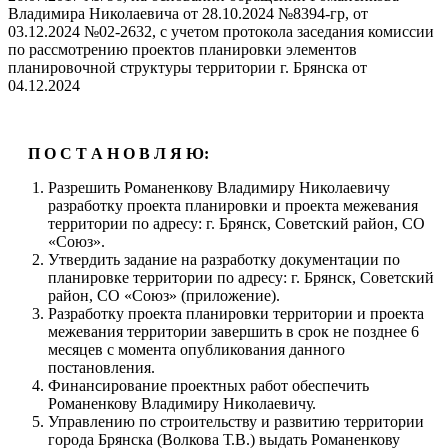
Владимира Николаевича от 28.10.2024 №8394-гр, от
03.12.2024 №02-2632, с учетом протокола заседания комиссии
по рассмотрению проектов планировки элементов
планировочной структуры территории г. Брянска от
04.12.2024
П О С Т А Н О В Л Я Ю:
Разрешить Романенкову Владимиру Николаевичу
разработку проекта планировки и проекта межевания
территории по адресу: г. Брянск, Советский район, СО
«Союз».
Утвердить задание на разработку документации по
планировке территории по адресу: г. Брянск, Советский
район, СО «Союз» (приложение).
Разработку проекта планировки территории и проекта
межевания территории завершить в срок не позднее 6
месяцев с момента опубликования данного
постановления.
Финансирование проектных работ обеспечить
Романенкову Владимиру Николаевичу.
Управлению по строительству и развитию территории
города Брянска (Волкова Т.В.) выдать Романенкову