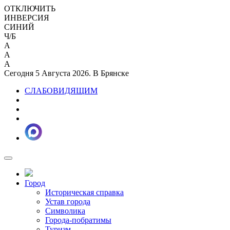
ОТКЛЮЧИТЬ
ИНВЕРСИЯ
СИНИЙ
Ч/Б
A
A
A
Сегодня 5 Августа 2026. В Брянске
СЛАБОВИДЯЩИМ
Город
Историческая справка
Устав города
Символика
Города-побратимы
Туризм