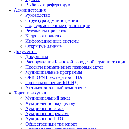
Выборы и референдумы
Администрация
Руководство
Структура администрации
Подведомственные организации
Результаты проверок
Кадровая политика
Информационные системы
Открытые данные
Документы
Документы
Распоряжения Брянской городской администрации
Проекты нормативных правовых актов
Муниципальные программы
ОРВ, ОФВ, экспертиза НПА
Проекты решений БГСНД
Антимонопольный комплаенс
Торги и закупки
Муниципальный заказ
Аукционы по имуществу
Аукционы по земле
Аукционы по рекламе
Аукционы по НТО
Общественный транспорт