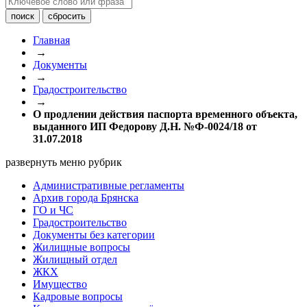
Главная
→
Документы
→
Градостроительство
→
О продлении действия паспорта временного объекта,
выданного ИП Федорову Д.Н. №Ф-0024/18 от
31.07.2018
развернуть меню рубрик
Административные регламенты
Архив города Брянска
ГО и ЧС
Градостроительство
Документы без категории
Жилищные вопросы
Жилищный отдел
ЖКХ
Имущество
Кадровые вопросы