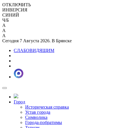
ОТКЛЮЧИТЬ
ИНВЕРСИЯ
СИНИЙ
Ч/Б
A
A
A
Сегодня 7 Августа 2026. В Брянске
СЛАБОВИДЯЩИМ
Город
Историческая справка
Устав города
Символика
Города-побратимы
Туризм