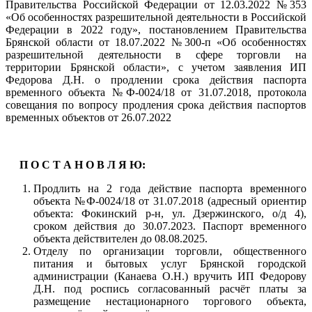
Правительства Российской Федерации от 12.03.2022 №353
«Об особенностях разрешительной деятельности в Российской
Федерации в 2022 году», постановлением Правительства
Брянской области от 18.07.2022 №300-п «Об особенностях
разрешительной деятельности в сфере торговли на
территории Брянской области», с учетом заявления ИП
Федорова Д.Н. о продлении срока действия паспорта
временного объекта №Ф-0024/18 от 31.07.2018, протокола
совещания по вопросу продления срока действия паспортов
временных объектов от 26.07.2022
П О С Т А Н О В Л Я Ю:
Продлить на 2 года действие паспорта временного
объекта №Ф-0024/18 от 31.07.2018 (адресный ориентир
объекта: Фокинский р-н, ул. Дзержинского, о/д 4),
сроком действия до 30.07.2023. Паспорт временного
объекта действителен до 08.08.2025.
Отделу по организации торговли, общественного
питания и бытовых услуг Брянской городской
администрации (Канаева О.Н.) вручить ИП Федорову
Д.Н. под роспись согласованный расчёт платы за
размещение нестационарного торгового объекта,