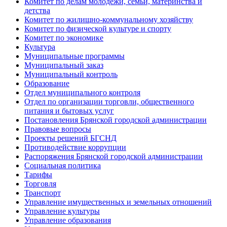
Комитет по делам молодёжи, семьи, материнства и
детства
Комитет по жилищно-коммунальному хозяйству
Комитет по физической культуре и спорту
Комитет по экономике
Культура
Муниципальные программы
Муниципальный заказ
Муниципальный контроль
Образование
Отдел муниципального контроля
Отдел по организации торговли, общественного
питания и бытовых услуг
Постановления Брянской городской администрации
Правовые вопросы
Проекты решений БГСНД
Противодействие коррупции
Распоряжения Брянской городской администрации
Социальная политика
Тарифы
Торговля
Транспорт
Управление имущественных и земельных отношений
Управление культуры
Управление образования