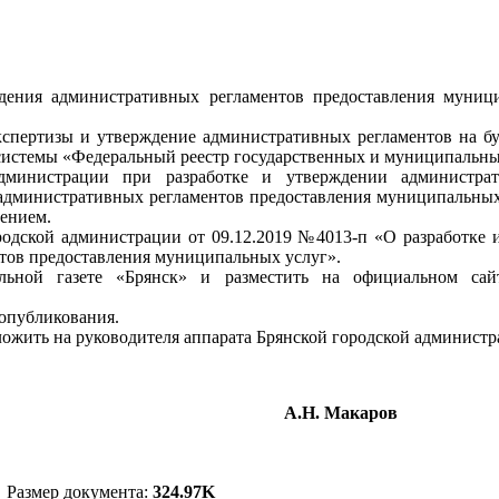
дения административных регламентов предоставления муниц
 экспертизы и утверждение административных регламентов на 
истемы «Федеральный реестр государственных и муниципальных 
дминистрации при разработке и утверждении администрат
 административных регламентов предоставления муниципальных
ением.
родской администрации от 09.12.2019 №4013-п «О разработке
тов предоставления муниципальных услуг».
льной газете «Брянск» и разместить на официальном сай
 опубликования.
ложить на руководителя аппарата Брянской городской админист
страции
А.Н. Макаров
Размер документа:
324.97K