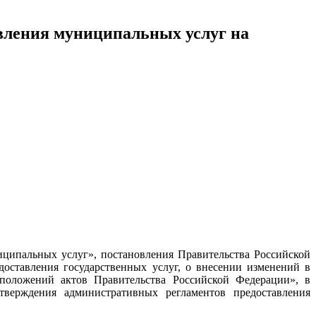
вления муниципальных услуг на
иципальных услуг», постановления Правительства Российской
оставления государственных услуг, о внесении изменений в
положений актов Правительства Российской Федерации», в
тверждения административных регламентов предоставления