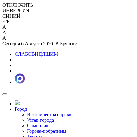
ОТКЛЮЧИТЬ
ИНВЕРСИЯ
СИНИЙ
Ч/Б
A
A
A
Сегодня 6 Августа 2026. В Брянске
СЛАБОВИДЯЩИМ
Город
Историческая справка
Устав города
Символика
Города-побратимы
Туризм