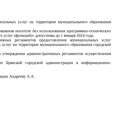
ипальных услуг на территории муниципального образования
бумажном носителе без использования программно-технических
услуг (функций)» допустимы до 1 января 2024 года.
ивных регламентов предоставления муниципальных услуг
 услуг на территории муниципального образования городской
 и утверждении административных регламентов осуществления
те Брянской городской администрации в информационно-
рации Андрееву А.А.