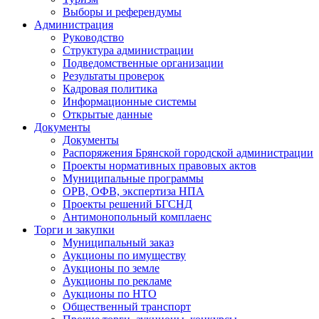
Выборы и референдумы
Администрация
Руководство
Структура администрации
Подведомственные организации
Результаты проверок
Кадровая политика
Информационные системы
Открытые данные
Документы
Документы
Распоряжения Брянской городской администрации
Проекты нормативных правовых актов
Муниципальные программы
ОРВ, ОФВ, экспертиза НПА
Проекты решений БГСНД
Антимонопольный комплаенс
Торги и закупки
Муниципальный заказ
Аукционы по имуществу
Аукционы по земле
Аукционы по рекламе
Аукционы по НТО
Общественный транспорт