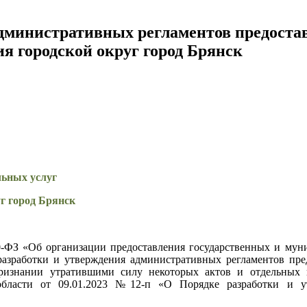
административных регламентов предоста
я городской округ город Брянск
ьных услуг
г город Брянск
0-ФЗ «Об организации предоставления государственных и мун
зработки и утверждения административных регламентов пред
ризнании утратившими силу некоторых актов и отдельных 
области от 09.01.2023 №12-п «О Порядке разработки и у