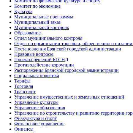
Комитет по физической культуре и спорту
Комитет по экономике
Культура
Муниципальные программы
Муниципальный заказ
Муниципальный контроль
Образование
Отдел муниципального контроля
Отдел по организации торговли, общественного питания
Постановления Брянской городской администрации
Правовые вопросы
Проекты решений БГСНД
Противодействие коррупции
Распоряжения Брянской городской администрации
Социальная политика
Тарифы
Торговля
Транспорт
Управление имущественных и земельных отношений
Управление культуры
Управление образования
Управление по строительству и развитию территории гор
Физкультура и спорт
Финансовое управление
Финансы