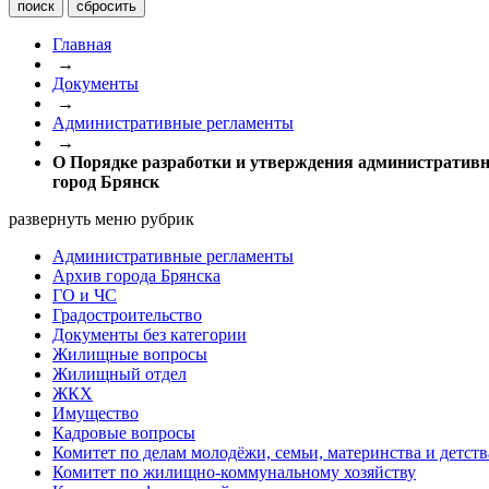
Главная
→
Документы
→
Административные регламенты
→
О Порядке разработки и утверждения административн
город Брянск
развернуть меню рубрик
Административные регламенты
Архив города Брянска
ГО и ЧС
Градостроительство
Документы без категории
Жилищные вопросы
Жилищный отдел
ЖКХ
Имущество
Кадровые вопросы
Комитет по делам молодёжи, семьи, материнства и детств
Комитет по жилищно-коммунальному хозяйству