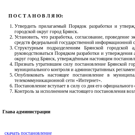
П О С Т А Н О В Л Я Ю:
Утвердить прилагаемый Порядок разработки и утверж
городской округ город Брянск.
Установить, что разработка, согласование, проведение
средств федеральной государственной информационной с
Структурным подразделениям Брянской городской а
руководствоваться Порядком разработки и утверждения
округ город Брянск, утверждённым настоящим постановл
Признать утратившим силу постановление Брянской го
муниципального контроля и административных регламен
Опубликовать настоящее постановление в муниципа
телекоммуникационной сети «Интернет».
Постановление вступает в силу со дня его официального
Контроль за исполнением настоящего постановления воз
Глава админи
скачать постановление