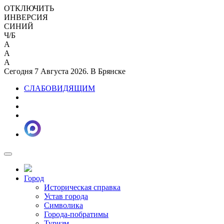
ОТКЛЮЧИТЬ
ИНВЕРСИЯ
СИНИЙ
Ч/Б
A
A
A
Сегодня 7 Августа 2026. В Брянске
СЛАБОВИДЯЩИМ
Город
Историческая справка
Устав города
Символика
Города-побратимы
Туризм