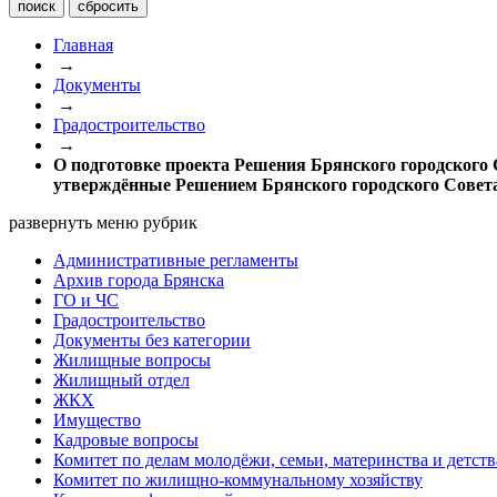
Главная
→
Документы
→
Градостроительство
→
О подготовке проекта Решения Брянского городского 
утверждённые Решением Брянского городского Совета
развернуть меню рубрик
Административные регламенты
Архив города Брянска
ГО и ЧС
Градостроительство
Документы без категории
Жилищные вопросы
Жилищный отдел
ЖКХ
Имущество
Кадровые вопросы
Комитет по делам молодёжи, семьи, материнства и детств
Комитет по жилищно-коммунальному хозяйству