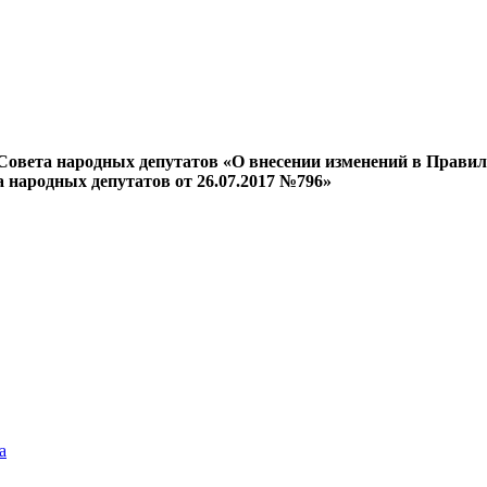
Совета народных депутатов «О внесении изменений в Правила
 народных депутатов от 26.07.2017 №796»
а