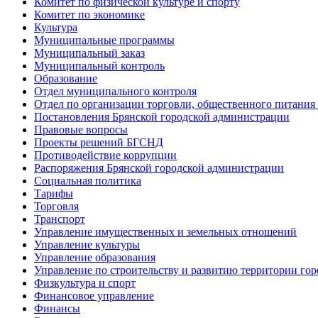
Комитет по физической культуре и спорту
Комитет по экономике
Культура
Муниципальные программы
Муниципальный заказ
Муниципальный контроль
Образование
Отдел муниципального контроля
Отдел по организации торговли, общественного питания
Постановления Брянской городской администрации
Правовые вопросы
Проекты решений БГСНД
Противодействие коррупции
Распоряжения Брянской городской администрации
Социальная политика
Тарифы
Торговля
Транспорт
Управление имущественных и земельных отношений
Управление культуры
Управление образования
Управление по строительству и развитию территории гор
Физкультура и спорт
Финансовое управление
Финансы