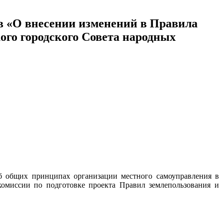
ов «О внесении изменений в Правила
ого городского Совета народных
б общих принципах организации местного самоуправления в
комиссии по подготовке проекта Правил землепользования и