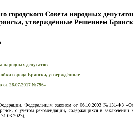
го городского Совета народных депутат
Брянска, утверждённые Решением Брянск
3
та народных депутатов
ройки города Брянска, утверждённые
 от 26.07.2017 №796»
 Федерации, Федеральным законом от 06.10.2003 №131-ФЗ «О
Брянск, с учётом рекомендаций, содержащихся в заключении 
31.03.2023),