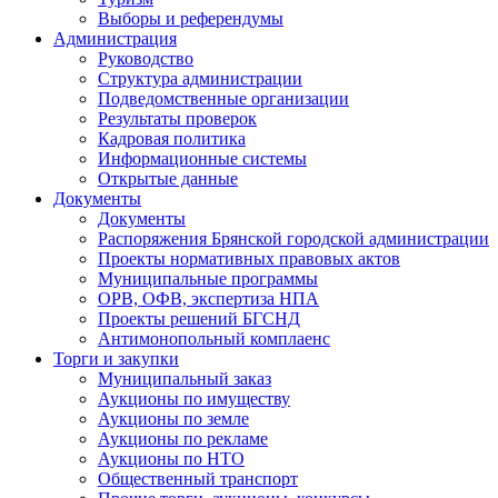
Выборы и референдумы
Администрация
Руководство
Структура администрации
Подведомственные организации
Результаты проверок
Кадровая политика
Информационные системы
Открытые данные
Документы
Документы
Распоряжения Брянской городской администрации
Проекты нормативных правовых актов
Муниципальные программы
ОРВ, ОФВ, экспертиза НПА
Проекты решений БГСНД
Антимонопольный комплаенс
Торги и закупки
Муниципальный заказ
Аукционы по имуществу
Аукционы по земле
Аукционы по рекламе
Аукционы по НТО
Общественный транспорт