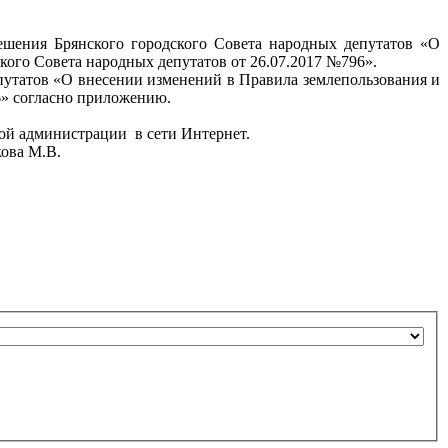
Решения Брянского городского Совета народных депутатов «О
кого Совета народных депутатов от 26.07.2017 №796».
епутатов «О внесении изменений в Правила землепользования и
6» согласно приложению.
кой администрации в сети Интернет.
ова М.В.