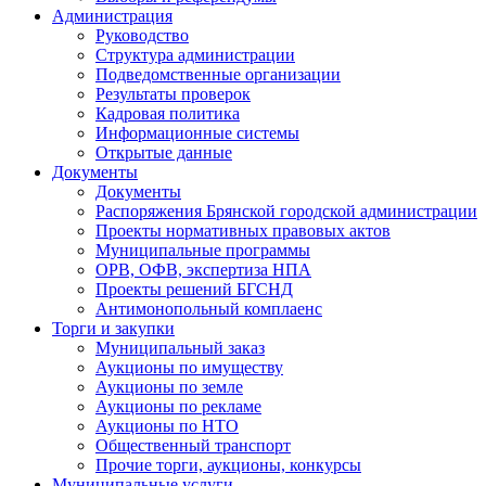
Администрация
Руководство
Структура администрации
Подведомственные организации
Результаты проверок
Кадровая политика
Информационные системы
Открытые данные
Документы
Документы
Распоряжения Брянской городской администрации
Проекты нормативных правовых актов
Муниципальные программы
ОРВ, ОФВ, экспертиза НПА
Проекты решений БГСНД
Антимонопольный комплаенс
Торги и закупки
Муниципальный заказ
Аукционы по имуществу
Аукционы по земле
Аукционы по рекламе
Аукционы по НТО
Общественный транспорт
Прочие торги, аукционы, конкурсы
Муниципальные услуги