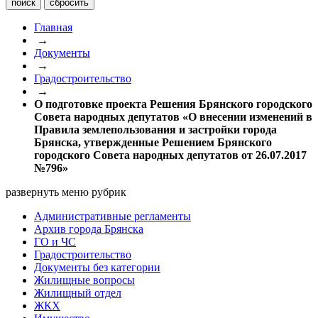
Главная
→
Документы
→
Градостроительство
→
О подготовке проекта Решения Брянского городского
Совета народных депутатов «О внесении изменений в
Правила землепользования и застройки города
Брянска, утвержденные Решением Брянского
городского Совета народных депутатов от 26.07.2017
№796»
развернуть меню рубрик
Административные регламенты
Архив города Брянска
ГО и ЧС
Градостроительство
Документы без категории
Жилищные вопросы
Жилищный отдел
ЖКХ