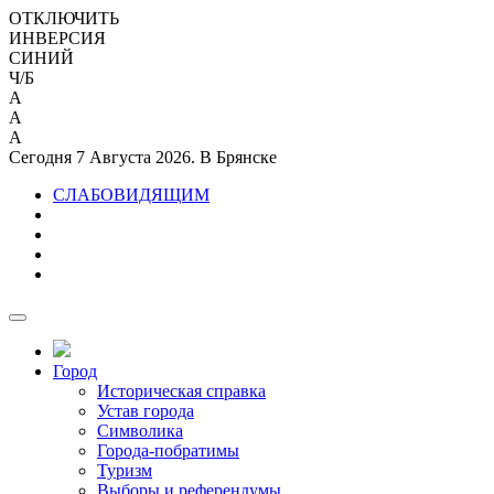
ОТКЛЮЧИТЬ
ИНВЕРСИЯ
СИНИЙ
Ч/Б
A
A
A
Сегодня 7 Августа 2026. В Брянске
СЛАБОВИДЯЩИМ
Город
Историческая справка
Устав города
Символика
Города-побратимы
Туризм
Выборы и референдумы