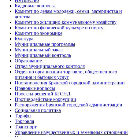
Имущество
Кадровые вопросы
Комитет по делам молодёжи, семьи, материнства и
детства
Комитет по жилищно-коммунальному хозяйству
Комитет по физической культуре и спорту
Комитет по экономике
Культура
Муниципальные программы
Муниципальный заказ
Муниципальный контроль
Образование
Отдел муниципального контроля
Отдел по организации торговли, общественного
питания и бытовых услуг
Постановления Брянской городской администрации
Правовые вопросы
Проекты решений БГСНД
Противодействие коррупции
Распоряжения Брянской городской администрации
Социальная политика
Тарифы
Торговля
Транспорт
Управление имущественных и земельных отношений