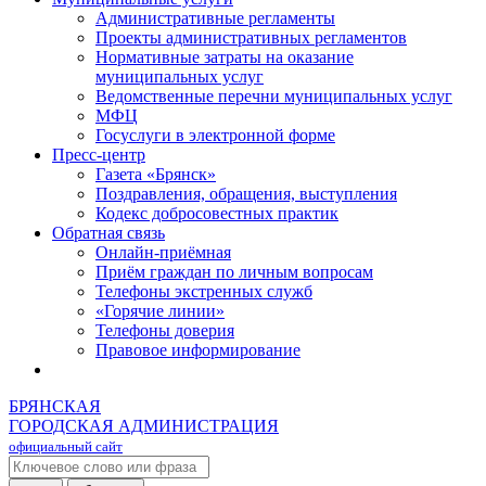
Административные регламенты
Проекты административных регламентов
Нормативные затраты на оказание
муниципальных услуг
Ведомственные перечни муниципальных услуг
МФЦ
Госуслуги в электронной форме
Пресс-центр
Газета «Брянск»
Поздравления, обращения, выступления
Кодекс добросовестных практик
Обратная связь
Онлайн-приёмная
Приём граждан по личным вопросам
Телефоны экстренных служб
«Горячие линии»
Телефоны доверия
Правовое информирование
БРЯНСКАЯ
ГОРОДСКАЯ АДМИНИСТРАЦИЯ
официальный сайт