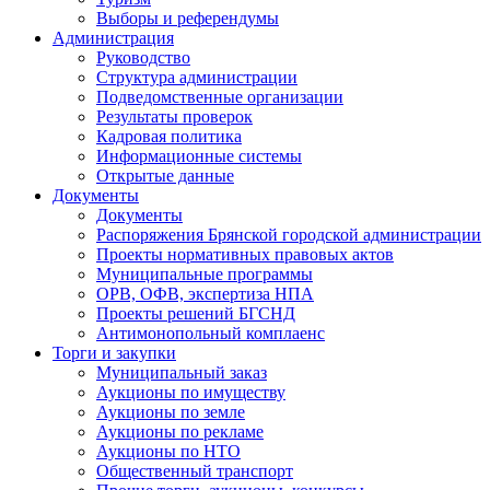
Выборы и референдумы
Администрация
Руководство
Структура администрации
Подведомственные организации
Результаты проверок
Кадровая политика
Информационные системы
Открытые данные
Документы
Документы
Распоряжения Брянской городской администрации
Проекты нормативных правовых актов
Муниципальные программы
ОРВ, ОФВ, экспертиза НПА
Проекты решений БГСНД
Антимонопольный комплаенс
Торги и закупки
Муниципальный заказ
Аукционы по имуществу
Аукционы по земле
Аукционы по рекламе
Аукционы по НТО
Общественный транспорт