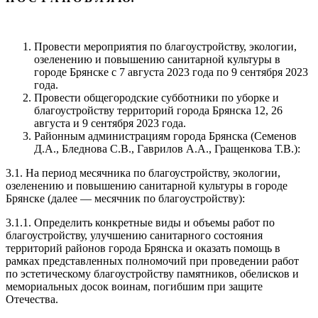
Провести мероприятия по благоустройству, экологии,
озеленению и повышению санитарной культуры в
городе Брянске с 7 августа 2023 года по 9 сентября 2023
года.
Провести общегородские субботники по уборке и
благоустройству территорий города Брянска 12, 26
августа и 9 сентября 2023 года.
Районным администрациям города Брянска (Семенов
Д.А., Бледнова С.В., Гаврилов А.А., Гращенкова Т.В.):
3.1. На период месячника по благоустройству, экологии,
озеленению и повышению санитарной культуры в городе
Брянске (далее — месячник по благоустройству):
3.1.1. Определить конкретные виды и объемы работ по
благоустройству, улучшению санитарного состояния
территорий районов города Брянска и оказать помощь в
рамках представленных полномочий при проведении работ
по эстетическому благоустройству памятников, обелисков и
мемориальных досок воинам, погибшим при защите
Отечества.