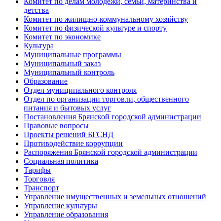
Комитет по делам молодёжи, семьи, материнства и
детства
Комитет по жилищно-коммунальному хозяйству
Комитет по физической культуре и спорту
Комитет по экономике
Культура
Муниципальные программы
Муниципальный заказ
Муниципальный контроль
Образование
Отдел муниципального контроля
Отдел по организации торговли, общественного
питания и бытовых услуг
Постановления Брянской городской администрации
Правовые вопросы
Проекты решений БГСНД
Противодействие коррупции
Распоряжения Брянской городской администрации
Социальная политика
Тарифы
Торговля
Транспорт
Управление имущественных и земельных отношений
Управление культуры
Управление образования