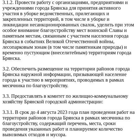
3.1.2. Провести работу с организациями, предприятиями и
учреждениями города Брянска для принятия активного
участия в уборке ведомственных, прилегающих и
закрепленных территорий, в том числе в уборке и
ликвидации несанкционированных свалок, уделить при этом
особое внимание благоустройству мест воинской Славы и
памятным местам, связанным с участием населения города
Брянска в событиях Великой Отечественной войны,
лесопарковым зонам (в том числе памятникам природы) и
временно пустующим (внеселитебным) территориям города
Брянска.
3.2. Обеспечить размещение на территории районов города
Брянска наружной информации, призывающей население
города к участию в мероприятиях, проводимых в рамках
месячника по благоустройству.
3.3. Предоставлять в комитет по жилищно-коммунальному
хозяйству Брянской городской администрации:
3.3.1. В срок до 4 августа 2023 года план проведения работ на
территории районов города Брянска в рамках месячника по
благоустройству, содержащий перечень, места, сроки
проведения указанных работ и планируемое количество
вывозимых отходов и мусора.