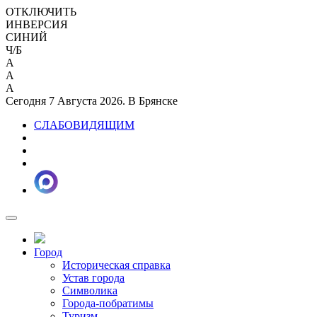
ОТКЛЮЧИТЬ
ИНВЕРСИЯ
СИНИЙ
Ч/Б
A
A
A
Сегодня 7 Августа 2026. В Брянске
СЛАБОВИДЯЩИМ
Город
Историческая справка
Устав города
Символика
Города-побратимы
Туризм