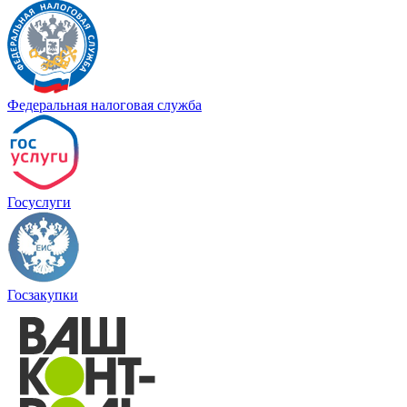
Федеральная налоговая служба
Госуслуги
Госзакупки