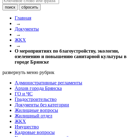
Главная
→
Документы
→
ЖКХ
→
О мероприятиях по благоустройству, экологии,
озеленению и повышению санитарной культуры в
городе Брянске
развернуть меню рубрик
Административные регламенты
Архив города Брянска
ГО и ЧС
Градостроительство
Документы без категории
Жилищные вопросы
Жилищный отдел
ЖКХ
Имущество
Кадровые вопросы