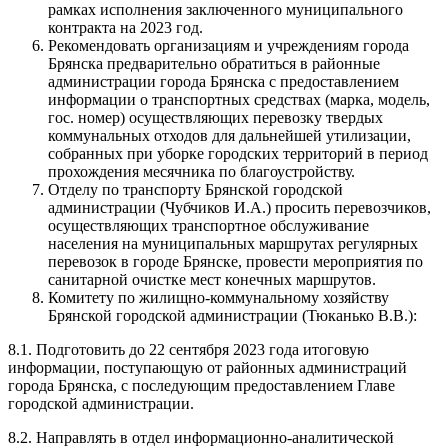
рамках исполнения заключенного муниципального
контракта на 2023 год.
Рекомендовать организациям и учреждениям города
Брянска предварительно обратиться в районные
администрации города Брянска с предоставлением
информации о транспортных средствах (марка, модель,
гос. номер) осуществляющих перевозку твердых
коммунальных отходов для дальнейшей утилизации,
собранных при уборке городских территорий в период
прохождения месячника по благоустройству.
Отделу по транспорту Брянской городской
администрации (Чубчиков И.А.) просить перевозчиков,
осуществляющих транспортное обслуживание
населения на муниципальных маршрутах регулярных
перевозок в городе Брянске, провести мероприятия по
санитарной очистке мест конечных маршрутов.
Комитету по жилищно-коммунальному хозяйству
Брянской городской администрации (Тюканько В.В.):
8.1. Подготовить до 22 сентября 2023 года итоговую
информации, поступающую от районных администраций
города Брянска, с последующим предоставлением Главе
городской администрации.
8.2. Направлять в отдел информационно-аналитической