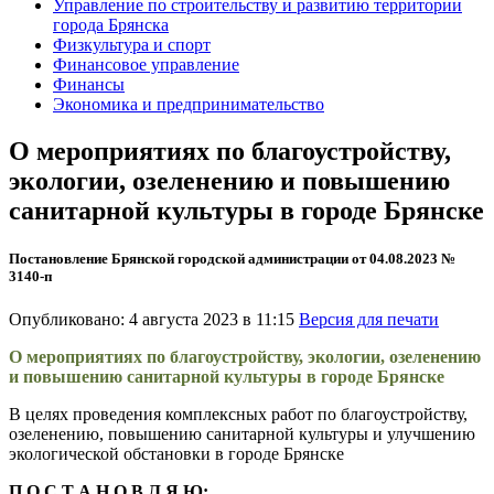
Управление по строительству и развитию территории
города Брянска
Физкультура и спорт
Финансовое управление
Финансы
Экономика и предпринимательство
О мероприятиях по благоустройству,
экологии, озеленению и повышению
санитарной культуры в городе Брянске
Постановление Брянской городской администрации от 04.08.2023 №
3140-п
Опубликовано: 4 августа 2023 в 11:15
Версия для печати
О мероприятиях
по благоустройству, экологии,
озеленению
и повышению санитарной
культуры в городе Брянске
В целях проведения комплексных работ по благоустройству,
озеленению, повышению санитарной культуры и улучшению
экологической обстановки в городе Брянске
П О С Т А Н О В Л Я Ю: