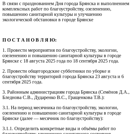
В связи с празднованием Дня города Брянска и выполнением
комплексных работ по благоустройству, озеленению,
повышению санитарной культуры и улучшению
экологической обстановки в городе Брянске
П О С Т А Н О В Л Я Ю:
1. Провести мероприятия по благоустройству, экологии,
озеленению и повышению санитарной культуры в городе
Брянске с 18 августа 2025 года по 18 сентября 2025 года.
2. Провести общегородские субботники по уборке и
благоустройству территорий города Брянска 23 августа и 6
сентября 2025 года.
3. Районным администрациям города Брянска (Семёнов Д.А.,
Бледнова С.В., Дударенко В.С., Гращенкова Т.В.):
3.1. На период месячника по благоустройству, экологии,
озеленению и повышению санитарной культуры в городе
Брянске (далее — месячник по благоустройству):
3.1.1. Определить конкретные виды и объёмы работ по
благоустройству, улучшению санитарного состояния