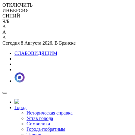
ОТКЛЮЧИТЬ
ИНВЕРСИЯ
СИНИЙ
Ч/Б
A
A
A
Сегодня 8 Августа 2026. В Брянске
СЛАБОВИДЯЩИМ
Город
Историческая справка
Устав города
Символика
Города-побратимы
Туризм