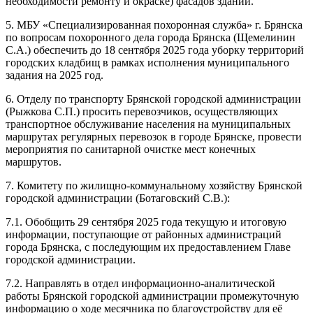
необходимости ремонту и окраске) фасадов зданий.
5. МБУ «Специализированная похоронная служба» г. Брянска
по вопросам похоронного дела города Брянска (Щемелинин
С.А.) обеспечить до 18 сентября 2025 года уборку территорий
городских кладбищ в рамках исполнения муниципального
задания на 2025 год.
6. Отделу по транспорту Брянской городской администрации
(Рыжкова С.П.) просить перевозчиков, осуществляющих
транспортное обслуживание населения на муниципальных
маршрутах регулярных перевозок в городе Брянске, провести
мероприятия по санитарной очистке мест конечных
маршрутов.
7. Комитету по жилищно-коммунальному хозяйству Брянской
городской администрации (Ботаговский С.В.):
7.1. Обобщить 29 сентября 2025 года текущую и итоговую
информации, поступающие от районных администраций
города Брянска, с последующим их предоставлением Главе
городской администрации.
7.2. Направлять в отдел информационно-аналитической
работы Брянской городской администрации промежуточную
информацию о ходе месячника по благоустройству для её