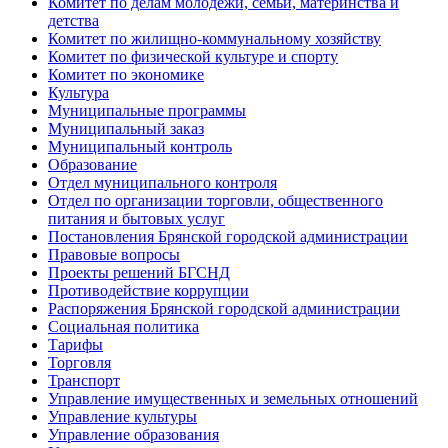
Комитет по делам молодёжи, семьи, материнства и
детства
Комитет по жилищно-коммунальному хозяйству
Комитет по физической культуре и спорту
Комитет по экономике
Культура
Муниципальные программы
Муниципальный заказ
Муниципальный контроль
Образование
Отдел муниципального контроля
Отдел по организации торговли, общественного
питания и бытовых услуг
Постановления Брянской городской администрации
Правовые вопросы
Проекты решений БГСНД
Противодействие коррупции
Распоряжения Брянской городской администрации
Социальная политика
Тарифы
Торговля
Транспорт
Управление имущественных и земельных отношений
Управление культуры
Управление образования