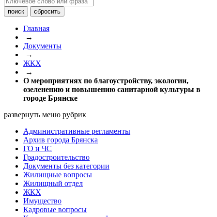
Главная
→
Документы
→
ЖКХ
→
О мероприятиях по благоустройству, экологии,
озеленению и повышению санитарной культуры в
городе Брянске
развернуть меню рубрик
Административные регламенты
Архив города Брянска
ГО и ЧС
Градостроительство
Документы без категории
Жилищные вопросы
Жилищный отдел
ЖКХ
Имущество
Кадровые вопросы