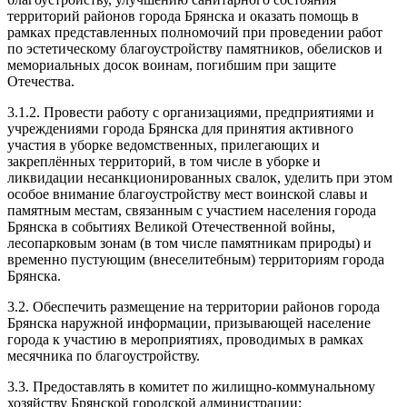
территорий районов города Брянска и оказать помощь в
рамках представленных полномочий при проведении работ
по эстетическому благоустройству памятников, обелисков и
мемориальных досок воинам, погибшим при защите
Отечества.
3.1.2. Провести работу с организациями, предприятиями и
учреждениями города Брянска для принятия активного
участия в уборке ведомственных, прилегающих и
закреплённых территорий, в том числе в уборке и
ликвидации несанкционированных свалок, уделить при этом
особое внимание благоустройству мест воинской славы и
памятным местам, связанным с участием населения города
Брянска в событиях Великой Отечественной войны,
лесопарковым зонам (в том числе памятникам природы) и
временно пустующим (внеселитебным) территориям города
Брянска.
3.2. Обеспечить размещение на территории районов города
Брянска наружной информации, призывающей население
города к участию в мероприятиях, проводимых в рамках
месячника по благоустройству.
3.3. Предоставлять в комитет по жилищно-коммунальному
хозяйству Брянской городской администрации: