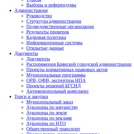
Выборы и референдумы
Администрация
Руководство
Структура администрации
Подведомственные организации
Результаты проверок
Кадровая политика
Информационные системы
Открытые данные
Документы
Документы
Распоряжения Брянской городской администрации
Проекты нормативных правовых актов
Муниципальные программы
ОРВ, ОФВ, экспертиза НПА
Проекты решений БГСНД
Антимонопольный комплаенс
Торги и закупки
Муниципальный заказ
Аукционы по имуществу
Аукционы по земле
Аукционы по рекламе
Аукционы по НТО
Общественный транспорт