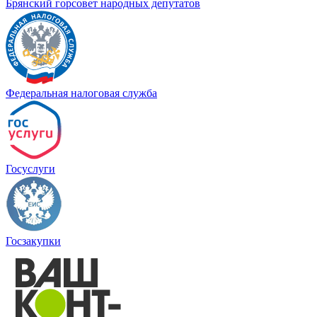
Брянский горсовет народных депутатов
Федеральная налоговая служба
Госуслуги
Госзакупки