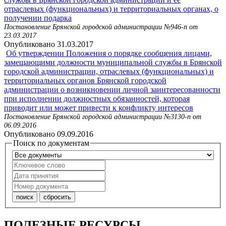
отраслевых (функциональных) и территориальных органах, о
получении подарка
Постановление Брянской городской администрации №946-п от
23.03.2017
Опубликовано 31.03.2017
Об утверждении Положения о порядке сообщения лицами,
замещающими должности муниципальной службы в Брянской
городской администрации, отраслевых (функциональных) и
территориальных органов Брянской городской
администрации о возникновении личной заинтересованности
при исполнении должностных обязанностей, которая
приводит или может привести к конфликту интересов
Постановление Брянской городской администрации №3130-п от
06.09.2016
Опубликовано 09.09.2016
Поиск по документам
ПОЛЕЗНЫЕ РЕСУРСЫ