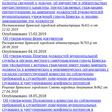
полноты сведений о доходах, об имуществе и обязательствах
имущественного характера, предоставляемых гражданами,
претендующими на замещение должностей руководителей
муниципальных учреждений города Брянска, и лицами,
замещающими эти должности
Постановление Брянской городской администрации №411-п от
12.02.2019
Опубликовано 15.02.2019
Об утверждении форм документов
Распоряжение Брянской городской администрации №703-р от
28.09.2018
Опубликовано 04.10.2018
Об утверждении Перечня должностей муниципальной
службы в органах местного самоуправления города Брянска,
при увольнении с которых гражданин имеет право замещать
должности в коммерческих и некоммерческих организациях с
согласия соответствующей комиссии по соблюдению
требований к служебному поведению муниципальных
служащих и урегулированию конфликта интересов
Решение Брянского городского Совета народных депутатов №962 от
27.04.2018
Опубликовано 18.05.2018
Об утверждении Положения о комиссии по соблюдению
требований к служебному поведению муниципальных
служащих и урегулированию конфликта интересов в