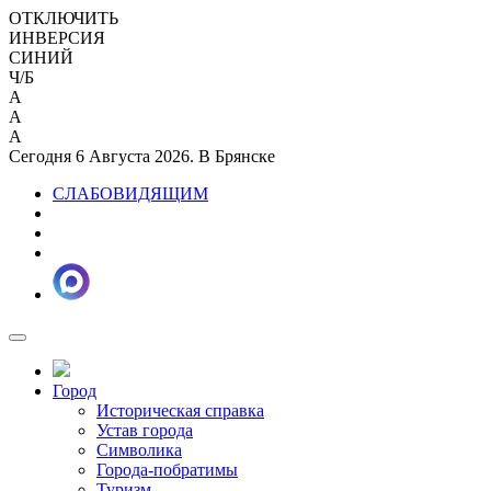
ОТКЛЮЧИТЬ
ИНВЕРСИЯ
СИНИЙ
Ч/Б
A
A
A
Сегодня 6 Августа 2026. В Брянске
СЛАБОВИДЯЩИМ
Город
Историческая справка
Устав города
Символика
Города-побратимы
Туризм