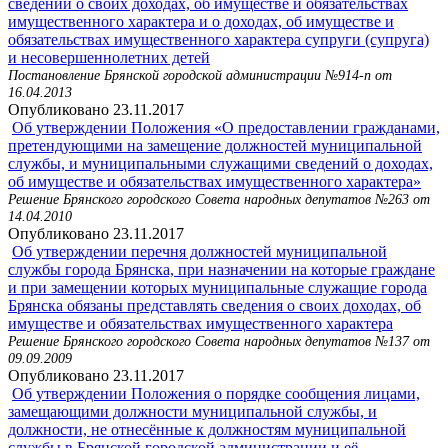
сведений о своих доходах, об имуществе и обязательствах
имущественного характера и о доходах, об имуществе и
обязательствах имущественного характера супруги (супруга)
и несовершеннолетних детей
Постановление Брянской городской администрации №914-п от
16.04.2013
Опубликовано 23.11.2017
Об утверждении Положения «О предоставлении гражданами,
претендующими на замещение должностей муниципальной
службы, и муниципальными служащими сведений о доходах,
об имуществе и обязательствах имущественного характера»
Решение Брянского городского Совета народных депутатов №263 от
14.04.2010
Опубликовано 23.11.2017
Об утверждении перечня должностей муниципальной
службы города Брянска, при назначении на которые граждане
и при замещении которых муниципальные служащие города
Брянска обязаны представлять сведения о своих доходах, об
имуществе и обязательствах имущественного характера
Решение Брянского городского Совета народных депутатов №137 от
09.09.2009
Опубликовано 23.11.2017
Об утверждении Положения о порядке сообщения лицами,
замещающими должности муниципальной службы, и
должности, не отнесённые к должностям муниципальной
службы в Брянской городской администрации и её