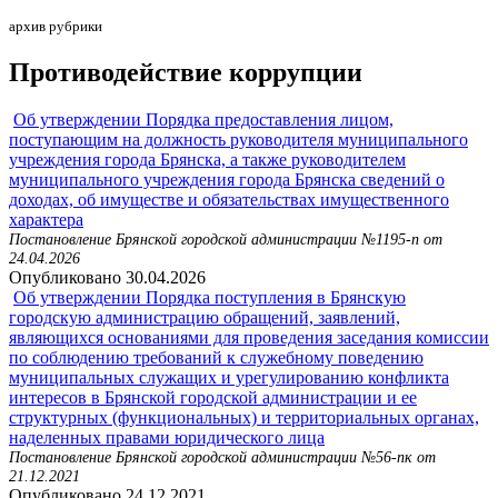
архив рубрики
Противодействие коррупции
Об утверждении Порядка предоставления лицом,
поступающим на должность руководителя муниципального
учреждения города Брянска, а также руководителем
муниципального учреждения города Брянска сведений о
доходах, об имуществе и обязательствах имущественного
характера
Постановление Брянской городской администрации №1195-п от
24.04.2026
Опубликовано 30.04.2026
Об утверждении Порядка поступления в Брянскую
городскую администрацию обращений, заявлений,
являющихся основаниями для проведения заседания комиссии
по соблюдению требований к служебному поведению
муниципальных служащих и урегулированию конфликта
интересов в Брянской городской администрации и ее
структурных (функциональных) и территориальных органах,
наделенных правами юридического лица
Постановление Брянской городской администрации №56-пк от
21.12.2021
Опубликовано 24.12.2021