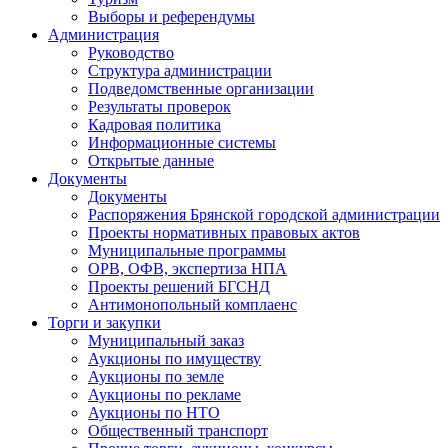
Выборы и референдумы
Администрация
Руководство
Структура администрации
Подведомственные организации
Результаты проверок
Кадровая политика
Информационные системы
Открытые данные
Документы
Документы
Распоряжения Брянской городской администрации
Проекты нормативных правовых актов
Муниципальные программы
ОРВ, ОФВ, экспертиза НПА
Проекты решений БГСНД
Антимонопольный комплаенс
Торги и закупки
Муниципальный заказ
Аукционы по имуществу
Аукционы по земле
Аукционы по рекламе
Аукционы по НТО
Общественный транспорт