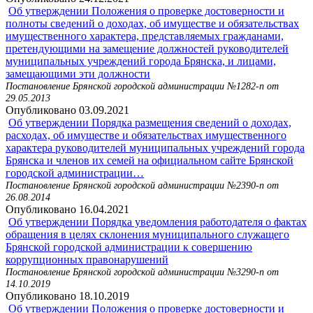
Об утверждении Положения о проверке достоверности и
полноты сведений о доходах, об имуществе и обязательствах
имущественного характера, представляемых гражданами,
претендующими на замещение должностей руководителей
муниципальных учреждений города Брянска, и лицами,
замещающими эти должности
Постановление Брянской городской администрации №1282-п от
29.05.2013
Опубликовано 03.09.2021
Об утверждении Порядка размещения сведений о доходах,
расходах, об имуществе и обязательствах имущественного
характера руководителей муниципальных учреждений города
Брянска и членов их семей на официальном сайте Брянской
городской администрации…
Постановление Брянской городской администрации №2390-п от
26.08.2014
Опубликовано 16.04.2021
Об утверждении Порядка уведомления работодателя о фактах
обращения в целях склонения муниципального служащего
Брянской городской администрации к совершению
коррупционных правонарушений
Постановление Брянской городской администрации №3290-п от
14.10.2019
Опубликовано 18.10.2019
Об утверждении Положения о проверке достоверности и