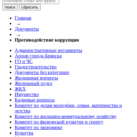
Главная
→
Документы
→
Противодействие коррупции
Административные регламенты
Архив города Брянска
ГО и ЧС
Градостроительство
Документы без категории
Жилищные вопросы
Жилищный отдел
ЖКХ
Имущество
Кадровые вопросы
Комитет по делам молодёжи, семьи, материнства и
детства
Комитет по жилищно-коммунальному хозяйству
Комитет по физической культуре и спорту
Комитет по экономике
Культура