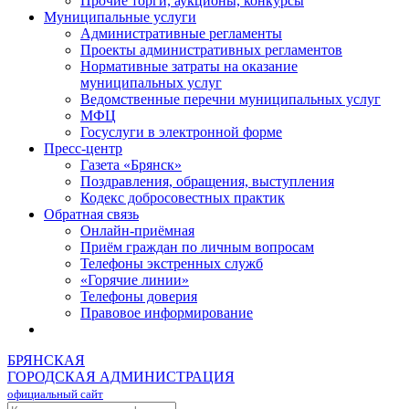
Прочие торги, аукционы, конкурсы
Муниципальные услуги
Административные регламенты
Проекты административных регламентов
Нормативные затраты на оказание
муниципальных услуг
Ведомственные перечни муниципальных услуг
МФЦ
Госуслуги в электронной форме
Пресс-центр
Газета «Брянск»
Поздравления, обращения, выступления
Кодекс добросовестных практик
Обратная связь
Онлайн-приёмная
Приём граждан по личным вопросам
Телефоны экстренных служб
«Горячие линии»
Телефоны доверия
Правовое информирование
БРЯНСКАЯ
ГОРОДСКАЯ АДМИНИСТРАЦИЯ
официальный сайт