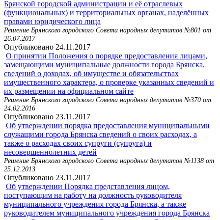
Брянской городской администрации и её отраслевых
(функциональных) и территориальных органах, наделённых
правами юридического лица
Решение Брянского городского Совета народных депутатов №801 от
26.07.2017
Опубликовано 24.11.2017
О принятии Положения о порядке предоставления лицами,
замещающими муниципальные должности города Брянска,
сведений о доходах, об имуществе и обязательствах
имущественного характера, о проверке указанных сведений и
их размещении на официальном сайте
Решение Брянского городского Совета народных депутатов №370 от
24.02.2016
Опубликовано 23.11.2017
Об утверждении порядка предоставления муниципальными
служащими города Брянска сведений о своих расходах, а
также о расходах своих супруги (супруга) и
несовершеннолетних детей
Решение Брянского городского Совета народных депутатов №1138 от
25.12.2013
Опубликовано 23.11.2017
Об утверждении Порядка представления лицом,
поступающим на работу на должность руководителя
муниципального учреждения города Брянска, а также
руководителем муниципального учреждения города Брянска