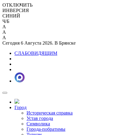
ОТКЛЮЧИТЬ
ИНВЕРСИЯ
СИНИЙ
Ч/Б
A
A
A
Сегодня 6 Августа 2026. В Брянске
СЛАБОВИДЯЩИМ
Город
Историческая справка
Устав города
Символика
Города-побратимы
Туризм