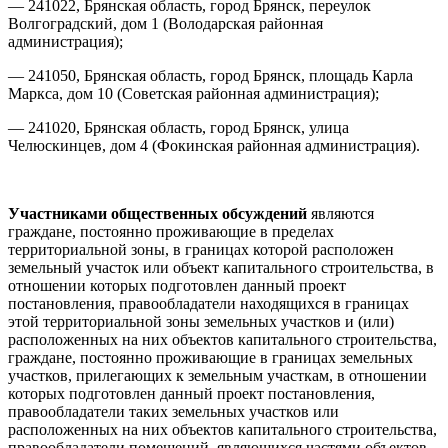
— 241022, Брянская область, город Брянск, переулок
Волгоградский, дом 1 (Володарская районная
администрация);
— 241050, Брянская область, город Брянск, площадь Карла
Маркса, дом 10 (Советская районная администрация);
— 241020, Брянская область, город Брянск, улица
Челюскинцев, дом 4 (Фокинская районная администрация).
Участниками общественных обсуждений
являются
граждане, постоянно проживающие в пределах
территориальной зоны, в границах которой расположен
земельный участок или объект капитального строительства, в
отношении которых подготовлен данный проект
постановления, правообладатели находящихся в границах
этой территориальной зоны земельных участков и (или)
расположенных на них объектов капитального строительства,
граждане, постоянно проживающие в границах земельных
участков, прилегающих к земельным участкам, в отношении
которых подготовлен данный проект постановления,
правообладатели таких земельных участков или
расположенных на них объектов капитального строительства,
правообладатели помещений, являющихся частями объектов