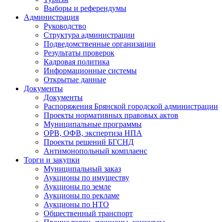
Выборы и референдумы
Администрация
Руководство
Структура администрации
Подведомственные организации
Результаты проверок
Кадровая политика
Информационные системы
Открытые данные
Документы
Документы
Распоряжения Брянской городской администрации
Проекты нормативных правовых актов
Муниципальные программы
ОРВ, ОФВ, экспертиза НПА
Проекты решений БГСНД
Антимонопольный комплаенс
Торги и закупки
Муниципальный заказ
Аукционы по имуществу
Аукционы по земле
Аукционы по рекламе
Аукционы по НТО
Общественный транспорт