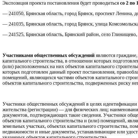
Экспозиция проекта постановления будет проводиться
со 2 по 
— 241050, Брянская область, город Брянск, проспект Ленина, д
— 241035, Брянская область, город Брянск, улица Комсомольск
— 241525, Брянская область, Брянский район, село Глинищево,
Участниками общественных обсуждений
являются граждане,
капитального строительства, в отношении которых подготовле
(или) расположенных на них объектов капитального строитель
которых подготовлен данный проект постановления, правообла
помещений, являющихся частями объектов капитального строит
объектов капитального строительства, подверженных риску не
Участники общественных обсуждений в целях идентификации пр
жительства (регистрации) — для физических лиц; наименован
документов, подтверждающих такие сведения. Участники обще
объектов капитального строительства и (или) помещений, явля
земельных участках, объектах капитального строительства, по
недвижимости и иные документы, устанавливающие или удосто
указанных объектов капитального строительства.