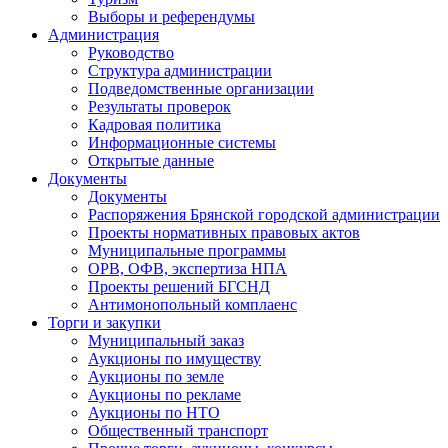
Выборы и референдумы
Администрация
Руководство
Структура администрации
Подведомственные организации
Результаты проверок
Кадровая политика
Информационные системы
Открытые данные
Документы
Документы
Распоряжения Брянской городской администрации
Проекты нормативных правовых актов
Муниципальные программы
ОРВ, ОФВ, экспертиза НПА
Проекты решений БГСНД
Антимонопольный комплаенс
Торги и закупки
Муниципальный заказ
Аукционы по имуществу
Аукционы по земле
Аукционы по рекламе
Аукционы по НТО
Общественный транспорт