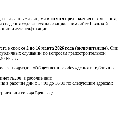
 если данными лицами вносятся предложения и замечания,
и сведения содержатся на официальном сайте Брянской
кации и аутентификации.
ета в срок
со 2 по 16 марта 2026 года (включительно)
. Они
 публичных слушаний по вопросам градостроительной
020 №137:
росы», подраздел «Общественные обсуждения и публичные
бинет №208, в рабочие дни;
я в рабочие дни с 14:00 до 16:30 по следующим адресам:
ерритории города Брянска);