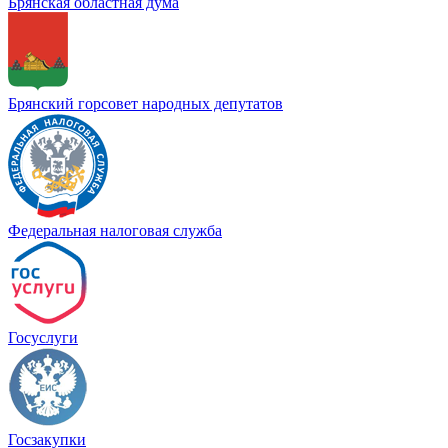
Брянская областная дума
Брянский горсовет народных депутатов
Федеральная налоговая служба
Госуслуги
Госзакупки