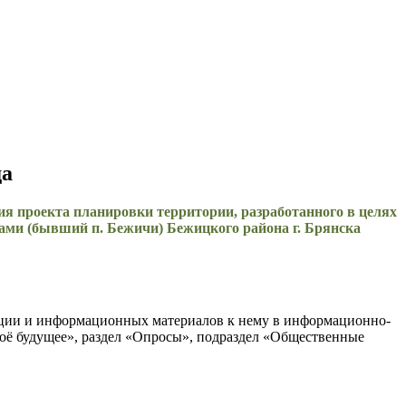
да
я проекта планировки территории, разработанного в целях
ами (бывший п. Бежичи) Бежицкого района г. Брянска
ации и информационных материалов к нему в информационно-
оё будущее», раздел «Опросы», подраздел «Общественные