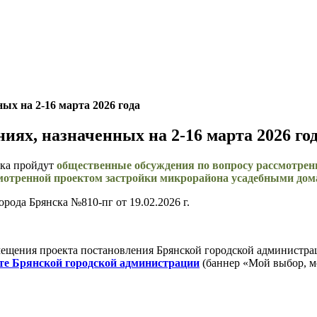
х на 2-16 марта 2026 года
ях, назначенных на 2-16 марта 2026 го
ска пройдут
общественные обсуждения по вопросу рассмотрени
мотренной проектом застройки микрорайона усадебными дом
ода Брянска №810-пг от 19.02.2026 г.
мещения проекта постановления Брянской городской администр
те Брянской городской администрации
(баннер «Мой выбор, м