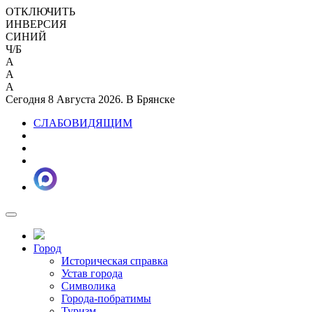
ОТКЛЮЧИТЬ
ИНВЕРСИЯ
СИНИЙ
Ч/Б
A
A
A
Сегодня 8 Августа 2026. В Брянске
СЛАБОВИДЯЩИМ
Город
Историческая справка
Устав города
Символика
Города-побратимы
Туризм