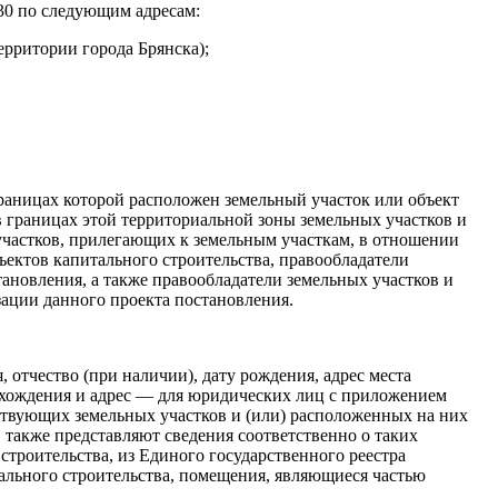
:30 по следующим адресам:
ерритории города Брянска);
раницах которой расположен земельный участок или объект
 границах этой территориальной зоны земельных участков и
участков, прилегающих к земельным участкам, в отношении
ектов капитального строительства, правообладатели
ановления, а также правообладатели земельных участков и
зации данного проекта постановления.
отчество (при наличии), дату рождения, адрес места
ахождения и адрес — для юридических лиц с приложением
твующих земельных участков и (или) расположенных на них
 также представляют сведения соответственно о таких
строительства, из Единого государственного реестра
ального строительства, помещения, являющиеся частью