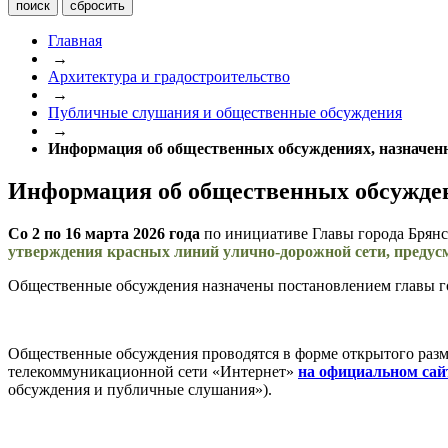
Главная
→
Архитектура и градостроительство
→
Публичные слушания и общественные обсуждения
→
Информация об общественных обсуждениях, назначенны
Информация об общественных обсуждени
Со 2 по 16 марта 2026 года
по инициативе Главы города Брян
утверждения красных линий улично-дорожной сети, предус
Общественные обсуждения назначены постановлением главы гор
Общественные обсуждения проводятся в форме открытого раз
телекоммуникационной сети «Интернет»
на официальном сай
обсуждения и публичные слушания»).