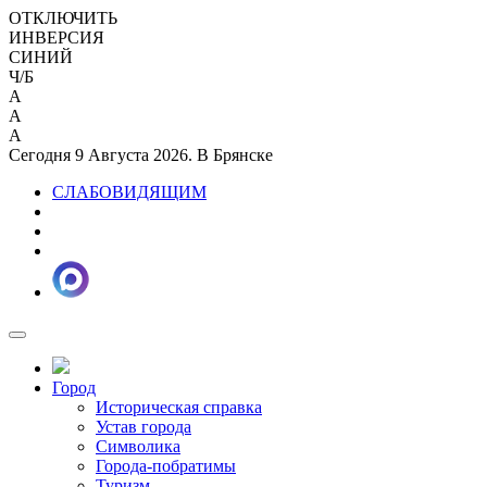
ОТКЛЮЧИТЬ
ИНВЕРСИЯ
СИНИЙ
Ч/Б
A
A
A
Сегодня 9 Августа 2026. В Брянске
СЛАБОВИДЯЩИМ
Город
Историческая справка
Устав города
Символика
Города-побратимы
Туризм