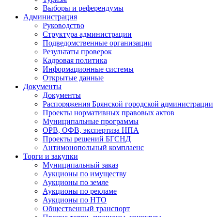
Выборы и референдумы
Администрация
Руководство
Структура администрации
Подведомственные организации
Результаты проверок
Кадровая политика
Информационные системы
Открытые данные
Документы
Документы
Распоряжения Брянской городской администрации
Проекты нормативных правовых актов
Муниципальные программы
ОРВ, ОФВ, экспертиза НПА
Проекты решений БГСНД
Антимонопольный комплаенс
Торги и закупки
Муниципальный заказ
Аукционы по имуществу
Аукционы по земле
Аукционы по рекламе
Аукционы по НТО
Общественный транспорт