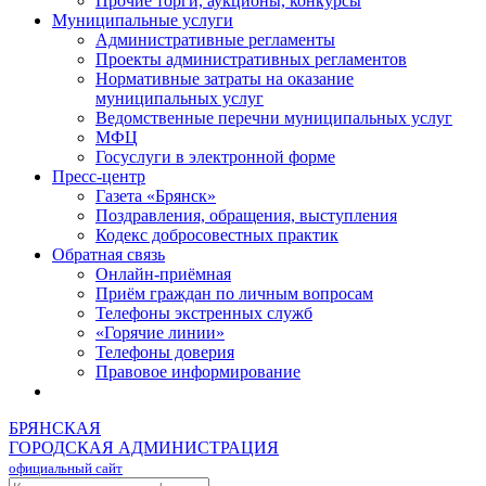
Прочие торги, аукционы, конкурсы
Муниципальные услуги
Административные регламенты
Проекты административных регламентов
Нормативные затраты на оказание
муниципальных услуг
Ведомственные перечни муниципальных услуг
МФЦ
Госуслуги в электронной форме
Пресс-центр
Газета «Брянск»
Поздравления, обращения, выступления
Кодекс добросовестных практик
Обратная связь
Онлайн-приёмная
Приём граждан по личным вопросам
Телефоны экстренных служб
«Горячие линии»
Телефоны доверия
Правовое информирование
БРЯНСКАЯ
ГОРОДСКАЯ АДМИНИСТРАЦИЯ
официальный сайт