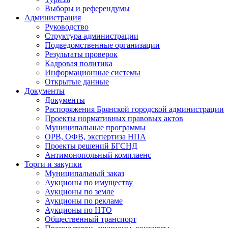
Выборы и референдумы
Администрация
Руководство
Структура администрации
Подведомственные организации
Результаты проверок
Кадровая политика
Информационные системы
Открытые данные
Документы
Документы
Распоряжения Брянской городской администрации
Проекты нормативных правовых актов
Муниципальные программы
ОРВ, ОФВ, экспертиза НПА
Проекты решений БГСНД
Антимонопольный комплаенс
Торги и закупки
Муниципальный заказ
Аукционы по имуществу
Аукционы по земле
Аукционы по рекламе
Аукционы по НТО
Общественный транспорт