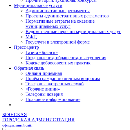
Прочие торги, аукционы, конкурсы
Муниципальные услуги
Административные регламенты
Проекты административных регламентов
Нормативные затраты на оказание
муниципальных услуг
Ведомственные перечни муниципальных услуг
МФЦ
Госуслуги в электронной форме
Пресс-центр
Газета «Брянск»
Поздравления, обращения, выступления
Кодекс добросовестных практик
Обратная связь
Онлайн-приёмная
Приём граждан по личным вопросам
Телефоны экстренных служб
«Горячие линии»
Телефоны доверия
Правовое информирование
БРЯНСКАЯ
ГОРОДСКАЯ АДМИНИСТРАЦИЯ
официальный сайт