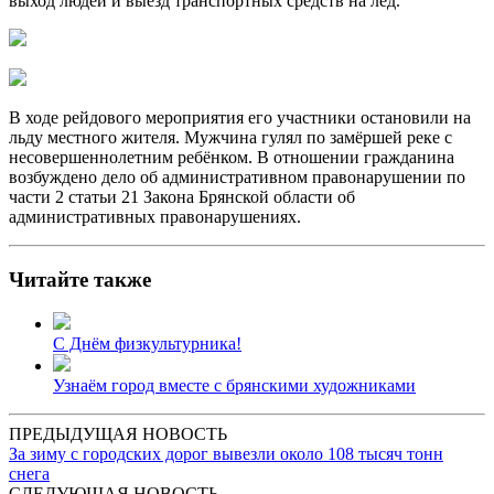
выход людей и выезд транспортных средств на лёд.
В ходе рейдового мероприятия его участники остановили на
льду местного жителя. Мужчина гулял по замёршей реке с
несовершеннолетним ребёнком. В отношении гражданина
возбуждено дело об административном правонарушении по
части 2 статьи 21 Закона Брянской области об
административных правонарушениях.
Читайте также
С Днём физкультурника!
Узнаём город вместе с брянскими художниками
ПРЕДЫДУЩАЯ НОВОСТЬ
За зиму с городских дорог вывезли около 108 тысяч тонн
снега
СЛЕДУЮЩАЯ НОВОСТЬ