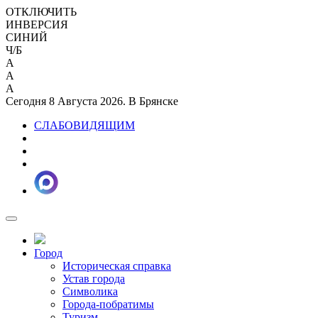
ОТКЛЮЧИТЬ
ИНВЕРСИЯ
СИНИЙ
Ч/Б
A
A
A
Сегодня 8 Августа 2026. В Брянске
СЛАБОВИДЯЩИМ
Город
Историческая справка
Устав города
Символика
Города-побратимы
Туризм