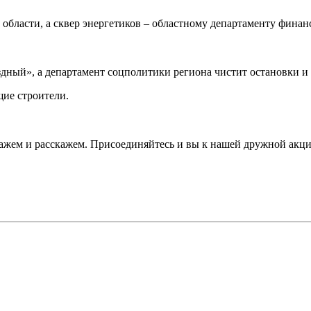
 области, а сквер энергетиков – областному департаменту финан
здный», а департамент соцполитики региона чистит остановки 
щие строители.
ажем и расскажем. Присоединяйтесь и вы к нашей дружной акц