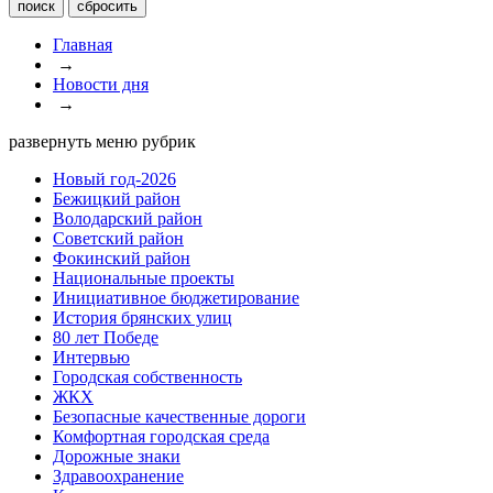
Главная
→
Новости дня
→
развернуть меню рубрик
Новый год-2026
Бежицкий район
Володарский район
Советский район
Фокинский район
Национальные проекты
Инициативное бюджетирование
История брянских улиц
80 лет Победе
Интервью
Городская собственность
ЖКХ
Безопасные качественные дороги
Комфортная городская среда
Дорожные знаки
Здравоохранение