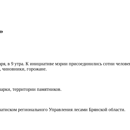
»
аря, в 9 утра. К инициативе мэрии присоединились сотни челове
, чиновники, горожане.
парки, территории памятников.
натиском регионального Управления лесами Брянской области.