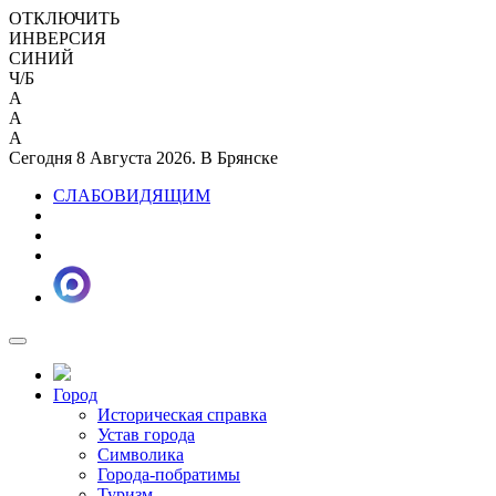
ОТКЛЮЧИТЬ
ИНВЕРСИЯ
СИНИЙ
Ч/Б
A
A
A
Сегодня 8 Августа 2026. В Брянске
СЛАБОВИДЯЩИМ
Город
Историческая справка
Устав города
Символика
Города-побратимы
Туризм