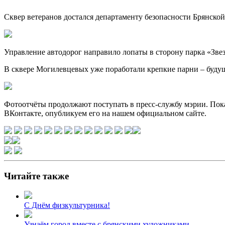
Сквер ветеранов достался департаменту безопасности Брянской
Управление автодорог направило лопаты в сторону парка «Зве
В сквере Могилевцевых уже поработали крепкие парни – буду
Фотоотчёты продолжают поступать в пресс-службу мэрии. Пок
ВКонтакте, опубликуем его на нашем официальном сайте.
Читайте также
С Днём физкультурника!
Узнаём город вместе с брянскими художниками