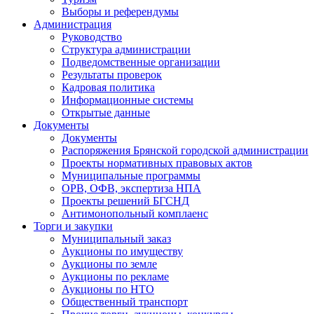
Выборы и референдумы
Администрация
Руководство
Структура администрации
Подведомственные организации
Результаты проверок
Кадровая политика
Информационные системы
Открытые данные
Документы
Документы
Распоряжения Брянской городской администрации
Проекты нормативных правовых актов
Муниципальные программы
ОРВ, ОФВ, экспертиза НПА
Проекты решений БГСНД
Антимонопольный комплаенс
Торги и закупки
Муниципальный заказ
Аукционы по имуществу
Аукционы по земле
Аукционы по рекламе
Аукционы по НТО
Общественный транспорт