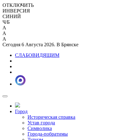
ОТКЛЮЧИТЬ
ИНВЕРСИЯ
СИНИЙ
Ч/Б
A
A
A
Сегодня 6 Августа 2026. В Брянске
СЛАБОВИДЯЩИМ
Город
Историческая справка
Устав города
Символика
Города-побратимы
Туризм