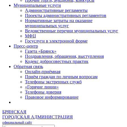
Прочие торги, аукционы, конкурсы
Муниципальные услуги
Административные регламенты
Проекты административных регламентов
Нормативные затраты на оказание
муниципальных услуг
Ведомственные перечни муниципальных услуг
МФЦ
Госуслуги в электронной форме
Пресс-центр
Газета «Брянск»
Поздравления, обращения, выступления
Кодекс добросовестных практик
Обратная связь
Онлайн-приёмная
Приём граждан по личным вопросам
Телефоны экстренных служб
«Горячие линии»
Телефоны доверия
Правовое информирование
БРЯНСКАЯ
ГОРОДСКАЯ АДМИНИСТРАЦИЯ
официальный сайт