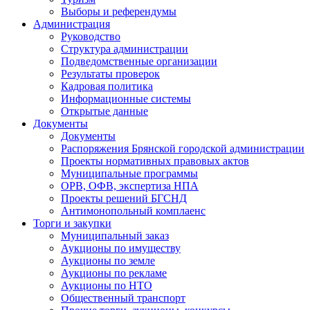
Выборы и референдумы
Администрация
Руководство
Структура администрации
Подведомственные организации
Результаты проверок
Кадровая политика
Информационные системы
Открытые данные
Документы
Документы
Распоряжения Брянской городской администрации
Проекты нормативных правовых актов
Муниципальные программы
ОРВ, ОФВ, экспертиза НПА
Проекты решений БГСНД
Антимонопольный комплаенс
Торги и закупки
Муниципальный заказ
Аукционы по имуществу
Аукционы по земле
Аукционы по рекламе
Аукционы по НТО
Общественный транспорт