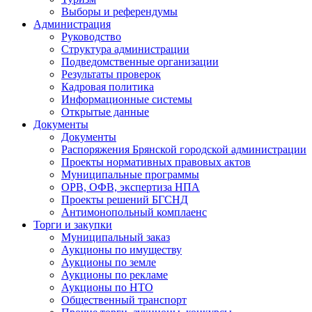
Выборы и референдумы
Администрация
Руководство
Структура администрации
Подведомственные организации
Результаты проверок
Кадровая политика
Информационные системы
Открытые данные
Документы
Документы
Распоряжения Брянской городской администрации
Проекты нормативных правовых актов
Муниципальные программы
ОРВ, ОФВ, экспертиза НПА
Проекты решений БГСНД
Антимонопольный комплаенс
Торги и закупки
Муниципальный заказ
Аукционы по имуществу
Аукционы по земле
Аукционы по рекламе
Аукционы по НТО
Общественный транспорт