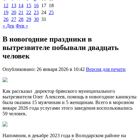
12
13
14
15
16
17
18
19
20
21
22
23
24
25
26
27
28
29
30
31
« Дек
Фев »
В новогодние праздники в
вытрезвителе побывали двадцать
человек
Опубликовано: 26 января 2026 в 10:42
Версия для печати
Как рассказал директор брянского муниципального
вытрезвителя Олег Алексеев, помощь в новогодние каникулы
была оказана 15 мужчинам и 5 женщинам. Всего в морозном
январе 2026 года услугами этого заведения воспользовались
59 человек.
Напомним, в декабре 2023 года в Володарском районе на