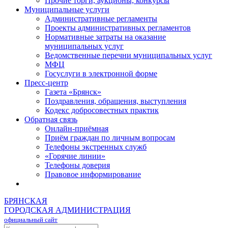
Прочие торги, аукционы, конкурсы
Муниципальные услуги
Административные регламенты
Проекты административных регламентов
Нормативные затраты на оказание
муниципальных услуг
Ведомственные перечни муниципальных услуг
МФЦ
Госуслуги в электронной форме
Пресс-центр
Газета «Брянск»
Поздравления, обращения, выступления
Кодекс добросовестных практик
Обратная связь
Онлайн-приёмная
Приём граждан по личным вопросам
Телефоны экстренных служб
«Горячие линии»
Телефоны доверия
Правовое информирование
БРЯНСКАЯ
ГОРОДСКАЯ АДМИНИСТРАЦИЯ
официальный сайт