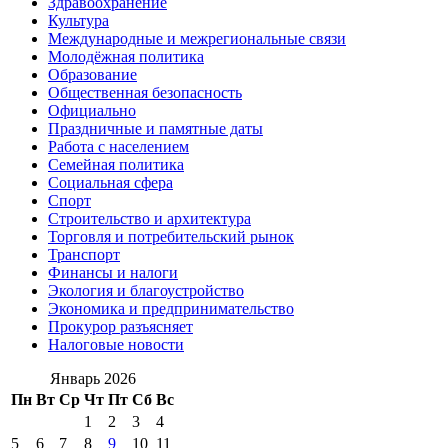
Здравоохранение
Культура
Международные и межрегиональные связи
Молодёжная политика
Образование
Общественная безопасность
Официально
Праздничные и памятные даты
Работа с населением
Семейная политика
Социальная сфера
Спорт
Строительство и архитектура
Торговля и потребительский рынок
Транспорт
Финансы и налоги
Экология и благоустройство
Экономика и предпринимательство
Прокурор разъясняет
Налоговые новости
Январь 2026
Пн
Вт
Ср
Чт
Пт
Сб
Вс
1
2
3
4
5
6
7
8
9
10
11