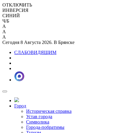
ОТКЛЮЧИТЬ
ИНВЕРСИЯ
СИНИЙ
Ч/Б
A
A
A
Сегодня 8 Августа 2026. В Брянске
СЛАБОВИДЯЩИМ
Город
Историческая справка
Устав города
Символика
Города-побратимы
Туризм