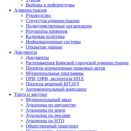
Выборы и референдумы
Администрация
Руководство
Структура администрации
Подведомственные организации
Результаты проверок
Кадровая политика
Информационные системы
Открытые данные
Документы
Документы
Распоряжения Брянской городской администрации
Проекты нормативных правовых актов
Муниципальные программы
ОРВ, ОФВ, экспертиза НПА
Проекты решений БГСНД
Антимонопольный комплаенс
Торги и закупки
Муниципальный заказ
Аукционы по имуществу
Аукционы по земле
Аукционы по рекламе
Аукционы по НТО
Общественный транспорт