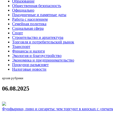
Образование
Общественная безопасность
Официально
Праздничные и памятные даты
Работа с населением
Семейная политика
Социальная сфера
Спорт
Строительство и архитектура
Торговля и потребительский рынок
Транспорт
Финансы и налоги
Экология и благоустройство
Экономика и предпринимательство
Прокурор разъясняет
Налоговые новости
архив рубрики
06.08.2025
Фунфырики, пиво и сигареты: чем торгуют в киосках с «печат