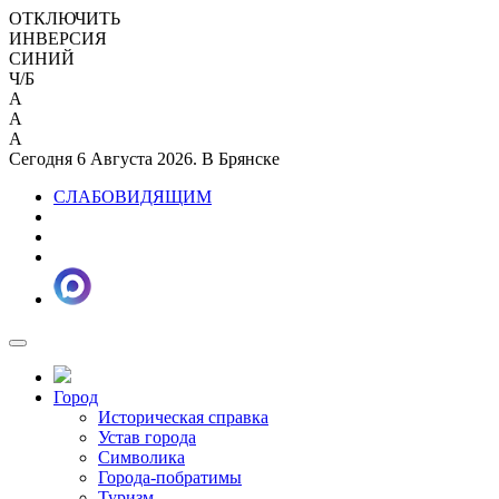
ОТКЛЮЧИТЬ
ИНВЕРСИЯ
СИНИЙ
Ч/Б
A
A
A
Сегодня 6 Августа 2026. В Брянске
СЛАБОВИДЯЩИМ
Город
Историческая справка
Устав города
Символика
Города-побратимы
Туризм