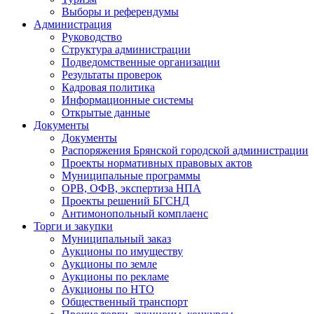
Выборы и референдумы
Администрация
Руководство
Структура администрации
Подведомственные организации
Результаты проверок
Кадровая политика
Информационные системы
Открытые данные
Документы
Документы
Распоряжения Брянской городской администрации
Проекты нормативных правовых актов
Муниципальные программы
ОРВ, ОФВ, экспертиза НПА
Проекты решений БГСНД
Антимонопольный комплаенс
Торги и закупки
Муниципальный заказ
Аукционы по имуществу
Аукционы по земле
Аукционы по рекламе
Аукционы по НТО
Общественный транспорт