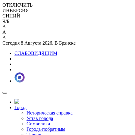
ОТКЛЮЧИТЬ
ИНВЕРСИЯ
СИНИЙ
Ч/Б
A
A
A
Сегодня 8 Августа 2026. В Брянске
СЛАБОВИДЯЩИМ
Город
Историческая справка
Устав города
Символика
Города-побратимы
Туризм