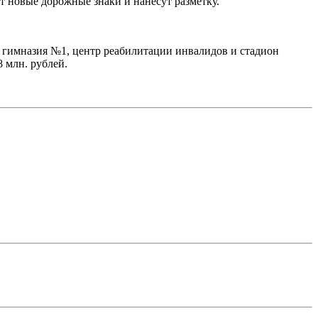
т новые дорожные знаки и нанесут разметку.
гимназия №1, центр реабилитации инвалидов и стадион
 млн. рублей.