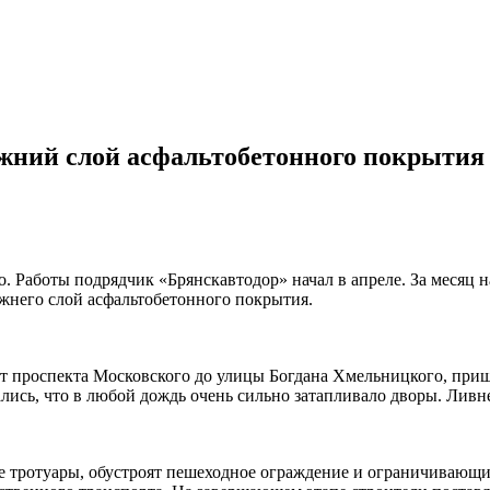
жний слой асфальтобетонного покрытия
Работы подрядчик «Брянскавтодор» начал в апреле. За месяц на
ижнего слой асфальтобетонного покрытия.
т проспекта Московского до улицы Богдана Хмельницкого, пришл
сь, что в любой дождь очень сильно затапливало дворы. Ливне
 тротуары, обустроят пешеходное ограждение и ограничивающи