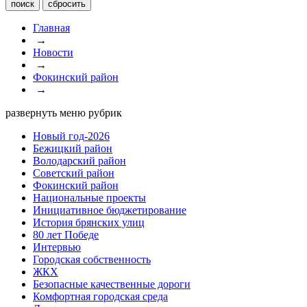
Главная
→
Новости
→
Фокинский район
→
развернуть меню рубрик
Новый год-2026
Бежицкий район
Володарский район
Советский район
Фокинский район
Национальные проекты
Инициативное бюджетирование
История брянских улиц
80 лет Победе
Интервью
Городская собственность
ЖКХ
Безопасные качественные дороги
Комфортная городская среда