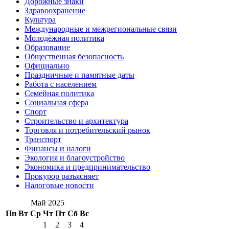
Дорожные знаки
Здравоохранение
Культура
Международные и межрегиональные связи
Молодёжная политика
Образование
Общественная безопасность
Официально
Праздничные и памятные даты
Работа с населением
Семейная политика
Социальная сфера
Спорт
Строительство и архитектура
Торговля и потребительский рынок
Транспорт
Финансы и налоги
Экология и благоустройство
Экономика и предпринимательство
Прокурор разъясняет
Налоговые новости
Май 2025
Пн
Вт
Ср
Чт
Пт
Сб
Вс
1
2
3
4