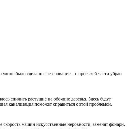
 улице было сделано фрезерование – с проезжей части убран
ось спилить растущие на обочине деревья. Здесь будут
вая канализация поможет справиться с этой проблемой.
е скорость машин искусственные неровности, заменят фонари,